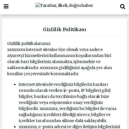
Gizlilik Politikası
Gizlilik politikalarımız.
xxxxxxxx internet sitesine üye olmak veya sadece
ziyaretçi hizmetlerini kullanmanın koşullarından biri
olarak bazı bilgileriniz alınmakta, işlenmekte ve
saklanmaktadır. xxxxxxxx gizliliğinizi aşağıda yer alan
kurallar çerçevesinde korumaktadır.
internet sitesinde verdiğiniz bilgilerin bazıları
zorunlu olarak verilen (e-posta, IP bilgileri gibi)
bilgiler, bazıları da tercihinize bağlı olarak bize
verdiğiniz veya erişmemize onay verdiğiniz
bilgilerdir. xxxxxxxx, verdiğiniz bu bilgiler ile varsa
sağladığınız içerikleri dilediği sürece, bilgiler ve
içerikler tarafınızdan silinse dahi saklayabilir.
xxxxxxxx, e-posta adresi ve diğer iletişim bilgilerinizi