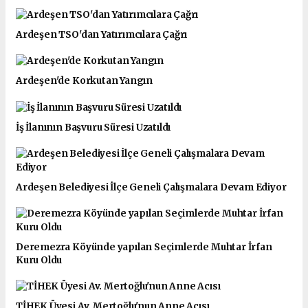
Ardeşen TSO'dan Yatırımcılara Çağrı
Ardeşen'de Korkutan Yangın
İş İlanının Başvuru Süresi Uzatıldı
Ardeşen Belediyesi İlçe Geneli Çalışmalara Devam Ediyor
Deremezra Köyünde yapılan Seçimlerde Muhtar İrfan
Kuru Oldu
TİHEK Üyesi Av. Mertoğlu'nun Anne Acısı