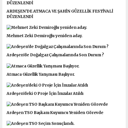
ARDEŞEN'DE ATMACA VE ŞAHİN GÜZELLİK FESTİVALİ
DÜZENLENDİ
Mehmet Zeki Demiroğlu yeniden aday.
Ardeşen'de Doğalgaz Çalışmalarında Son Durum ?
Atmaca Güzellik Yarışması Başlıyor.
Ardeşen’deki O Proje İçin İmzalar Atıldı
Ardeşen TSO Başkanı Kuyumcu Yeniden Görevde