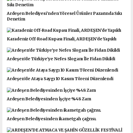
Ardeşen Belediyesi’nden Yöresel Ürünler Pazarında Sıkı
Denetim
Karadeniz Off-Road Kupası Finali, ARDEŞEN'de Yapıldı
Ardeşen’de Türkiye’ye Nefes Sloganı İle Fidan Dikildi
Ardeşen’de Ataya Saygı 10 Kasım Töreni Düzenlendi
Ardeşen Belediyesinden İşçiye %48 Zam
Ardeşen Belediyesinden ikametgah çağrısı.