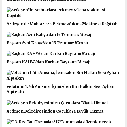
Ardeşen'de Muhtarlara Pekmez Sıkma Makinesi Dağıtıldı
Başkan Avni Kahya’dan 15 Temmuz Mesajı
Başkan KAHYA’dan Kurban Bayramı Mesajı
Vefatının 1. Yılı Anısına, İçimizden Biri Halkın Sesi Ayhan
Alptekin
Ardeşen Belediyesinden Çocuklara Büyük Hizmet