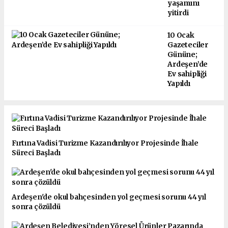
yaşamını
yitirdi
10 Ocak
Gazeteciler
Gününe;
Ardeşen’de
Ev sahipliği
Yapıldı
Fırtına Vadisi Turizme Kazandırılıyor Projesinde İhale
Süreci Başladı
Ardeşen'de okul bahçesinden yol geçmesi sorunu 44 yıl
sonra çözüldü