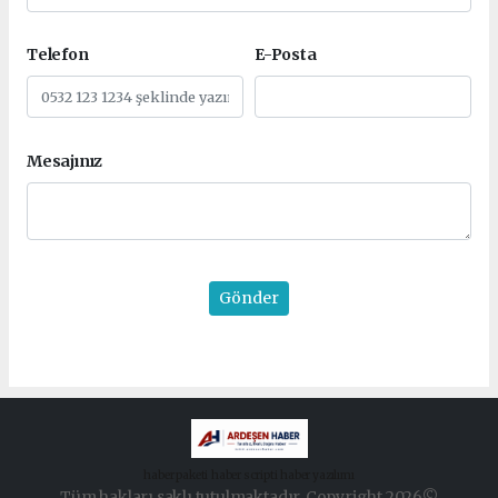
Telefon
E-Posta
Mesajınız
Gönder
haber paketi
haber scripti
haber yazılımı
Tüm hakları saklı tutulmaktadır. Copyright 2026©