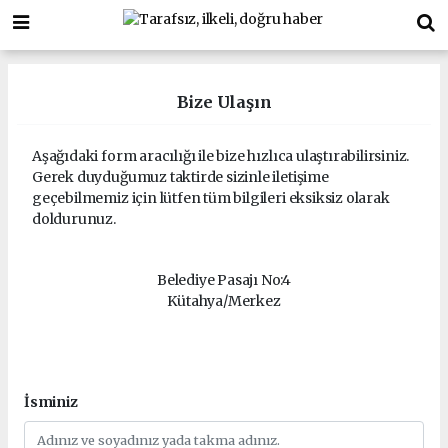
Bize Ulaşın
Aşağıdaki form aracılığı ile bize hızlıca ulaştırabilirsiniz.
Gerek duyduğumuz taktirde sizinle iletişime
geçebilmemiz için lütfen tüm bilgileri eksiksiz olarak
doldurunuz.
Belediye Pasajı No:4
Kütahya/Merkez
İsminiz