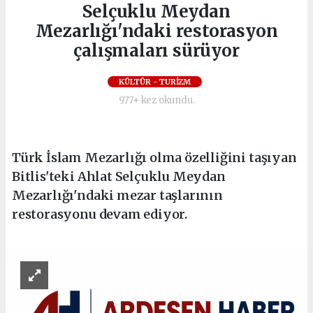
Selçuklu Meydan
Mezarlığı'ndaki restorasyon
çalışmaları sürüyor
KÜLTÜR - TURİZM
977+ kez okundu.
Türk İslam Mezarlığı olma özelliğini taşıyan
Bitlis'teki Ahlat Selçuklu Meydan
Mezarlığı'ndaki mezar taşlarının
restorasyonu devam ediyor.