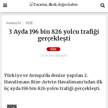
Anasayfa
RİZE
3 Ayda 196 bin 826 yolcu trafiği
gerçekleşti
RİZE
1531+ kez okundu.
Türkiye ve Avrupa’da denize yapılan 2.
Havalimanı Rize-Artvin Havalimanı'ndan ilk
üç ayda 196 bin 826 yolcu trafiği gerçekleşti.