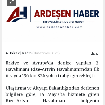
Erkek
|
Kadın
(Haberi Sesli Oku)
ürkiye ve Avrupa’da denize yapılan 2.
Havalimanı Rize-Artvin Havalimanı'ndan ilk
üç ayda 196 bin 826 yolcu trafiği gerçekleşti.
Ulaştırma ve Altyapı Bakanlığından derlenen
bilgilere göre, 14 Mayıs'ta hizmete giren
Rize-Artvin Havalimanı, bölgenin