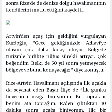
sonra Rize'de de denize dolgu havalimanının
kendilerini mutlu ettiğini kaydetti.
Artvin'den uçuş için geldiğini vurgulayan
Kurdoğlu, "Gece geldiğimizde Arhavi'ye
ulaşım çok daha kolay oluyor. Bölgede
turizmle birlikte nüfus sürekli artıyor. Çok
beğendim. Belki de 50 yıl sonra yetmeyecek
bölgeye ve bunu konuşacağız." diye konuştu.
Rize-Artvin Havalimanı açılışında ilk uçakla
da seyahat eden Başar İlişe de "İlk günkü
heyecanla uçağa biniyorum. Bu topraklar
benim ata toprağım. Evden çıktıktan 10
dakika sonra uçağa biniyorum. Hiç bir