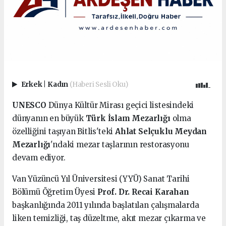
Erkek
|
Kadın
(Haberi Sesli Oku)
UNESCO
Dünya Kültür Mirası geçici listesindeki
dünyanın en büyük
Türk İslam Mezarlığı
olma
özelliğini taşıyan Bitlis'teki
Ahlat Selçuklu Meydan
Mezarlığı
'ndaki mezar taşlarının restorasyonu
devam ediyor.
Van Yüzüncü Yıl Üniversitesi (YYÜ) Sanat Tarihi
Bölümü Öğretim Üyesi
Prof. Dr. Recai Karahan
başkanlığında 2011 yılında başlatılan çalışmalarda
liken temizliği, taş düzeltme, akıt mezar çıkarma ve