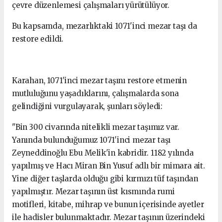
çevre düzenlemesi çalışmaları yürütülüyor.
Bu kapsamda, mezarlıktaki 1071'inci mezar taşı da
restore edildi.
Karahan, 1071'inci mezar taşını restore etmenin
mutluluğunu yaşadıklarını, çalışmalarda sona
gelindiğini vurgulayarak, şunları söyledi:
"Bin 300 civarında nitelikli mezar taşımız var.
Yanında bulunduğumuz 1071'inci mezar taşı
Zeyneddinoğlu Ebu Melik'in kabridir. 1182 yılında
yapılmış ve Hacı Miran Bin Yusuf adlı bir mimara ait.
Yine diğer taşlarda olduğu gibi kırmızı tüf taşından
yapılmıştır. Mezar taşının üst kısmında rumi
motifleri, kitabe, mihrap ve bunun içerisinde ayetler
ile hadisler bulunmaktadır. Mezar taşının üzerindeki