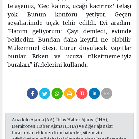
telaşemiz, 'Geç kalırız, uçağı kaçırırız.' telaşı
yok. Bunun konforu yetiyor. Geçen
seyahatimde uçak tehir edildi. Evi aradım.
'Hanım geliyorum.' Çayı demledi, evimde
bekledim. Bundan daha keyifli ne olabilir.
Mükemmel ötesi. Gurur duyulacak yapıtlar
bunlar. Erken ve ucuza tüketmemeliyiz
buraları." ifadelerini kullandı.
Anadolu Ajansı (AA), İhlas Haber Ajansı (İHA),
Demirören Haber Ajansı (DHA) ve diğer ajanslar
tarafından eklenen tüm haberler, sitemizin