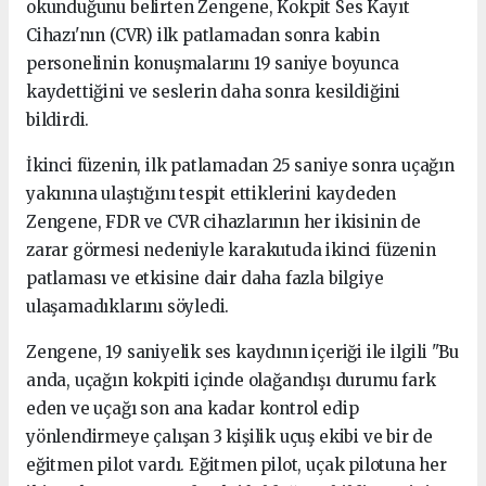
okunduğunu belirten Zengene, Kokpit Ses Kayıt
Cihazı'nın (CVR) ilk patlamadan sonra kabin
personelinin konuşmalarını 19 saniye boyunca
kaydettiğini ve seslerin daha sonra kesildiğini
bildirdi.
İkinci füzenin, ilk patlamadan 25 saniye sonra uçağın
yakınına ulaştığını tespit ettiklerini kaydeden
Zengene, FDR ve CVR cihazlarının her ikisinin de
zarar görmesi nedeniyle karakutuda ikinci füzenin
patlaması ve etkisine dair daha fazla bilgiye
ulaşamadıklarını söyledi.
Zengene, 19 saniyelik ses kaydının içeriği ile ilgili "Bu
anda, uçağın kokpiti içinde olağandışı durumu fark
eden ve uçağı son ana kadar kontrol edip
yönlendirmeye çalışan 3 kişilik uçuş ekibi ve bir de
eğitmen pilot vardı. Eğitmen pilot, uçak pilotuna her