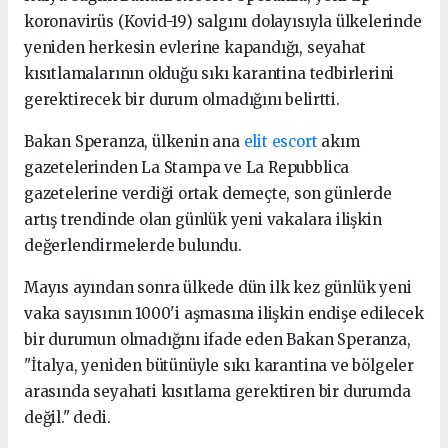
koronavirüs (Kovid-19) salgını dolayısıyla ülkelerinde
yeniden herkesin evlerine kapandığı, seyahat
kısıtlamalarının olduğu sıkı karantina tedbirlerini
gerektirecek bir durum olmadığını belirtti.
Bakan Speranza, ülkenin ana
elit escort
akım
gazetelerinden La Stampa ve La Repubblica
gazetelerine verdiği ortak demeçte, son günlerde
artış trendinde olan günlük yeni vakalara ilişkin
değerlendirmelerde bulundu.
Mayıs ayından sonra ülkede dün ilk kez günlük yeni
vaka sayısının 1000'i aşmasına ilişkin endişe edilecek
bir durumun olmadığını ifade eden Bakan Speranza,
"İtalya, yeniden bütünüyle sıkı karantina ve bölgeler
arasında seyahati kısıtlama gerektiren bir durumda
değil." dedi.