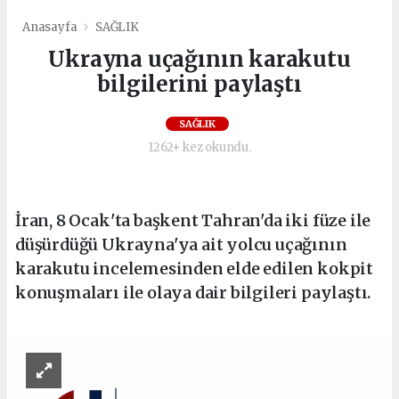
Anasayfa
SAĞLIK
Ukrayna uçağının karakutu
bilgilerini paylaştı
SAĞLIK
1262+ kez okundu.
İran, 8 Ocak'ta başkent Tahran'da iki füze ile
düşürdüğü Ukrayna'ya ait yolcu uçağının
karakutu incelemesinden elde edilen kokpit
konuşmaları ile olaya dair bilgileri paylaştı.