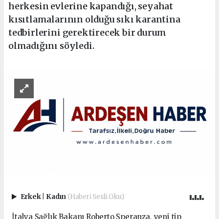
herkesin evlerine kapandığı, seyahat
kısıtlamalarının olduğu sıkı karantina
tedbirlerini gerektirecek bir durum
olmadığını söyledi.
Erkek
|
Kadın
(Haberi Sesli Oku)
İtalya Sağlık Bakanı Roberto Speranza, yeni tip