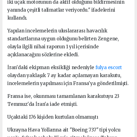
iki uçak motorunun da aktif olduğunu bildirmesinin
yanında çeşitli talimatlar veriyordu." ifadelerini
kullandı.
Yapılan incelemelerin uluslararası havacılık
standartlarına uygun olduğunu belirten Zengene,
olayla ilgili nihai raporun 1 yıl içerisinde
açıklanacağını sözlerine ekledi.
İran'daki ekipman eksikliği nedeniyle
fulya escort
olaydan yaklaşık 7 ay kadar açılamayan karakutu,
incelemelerin yapılması için Fransa'ya gönderilmişti.
Fransa ise, okunması tamamlanan karakutuyu 23
Temmuz'da İran'a iade etmişti.
Uçaktaki 176 kişiden kurtulan olmamıştı
Ukrayna Hava Yollarına ait "Boeing 737" tipi yolcu