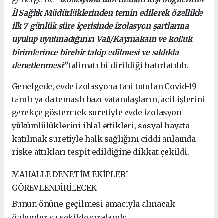
İl Sağlık Müdürlüklerinden temin edilerek özellikle
ilk 7 günlük süre içerisinde izolasyon şartlarına
uyulup uyulmadığının Vali/Kaymakam ve kolluk
birimlerince birebir takip edilmesi ve sıklıkla
denetlenmesi”
talimatı bildirildiği hatırlatıldı.
Genelgede, evde izolasyona tabi tutulan Covid-19
tanılı ya da temaslı bazı vatandaşların, acil işlerini
gerekçe göstermek suretiyle evde izolasyon
yükümlülüklerini ihlal ettikleri, sosyal hayata
katılmak suretiyle halk sağlığını ciddi anlamda
riske attıkları tespit edildiğine dikkat çekildi.
MAHALLE DENETİM EKİPLERİ
GÖREVLENDİRİLECEK
Bunun önüne geçilmesi amacıyla alınacak
önlemler şu şekilde sıralandı: