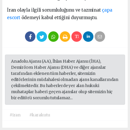
İran olayla ilgili sorumluluğunu ve tazminat
çapa
escort
ödemeyi kabul ettiğini duyurmuştu.
Anadolu Ajansı (AA), İhlas Haber Ajansı (İHA),
Demirören Haber Ajansı (DHA) ve diğer ajanslar
tarafından eklenen tüm haberler, sitemizin
editörlerinin müdahalesi olmadan ajans kanallarından
çekilmektedir. Bu haberlerde yer alan hukuki
muhataplar haberi geçen ajanslar olup sitemizin hiç
bir editörü sorumlu tutulamaz...
#iran
#karakutu