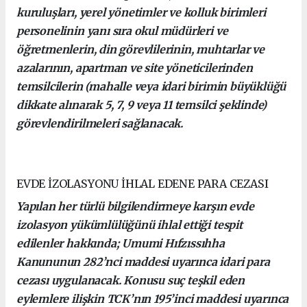
kuruluşları, yerel yönetimler ve kolluk birimleri
personelinin yanı sıra okul müdürleri ve
öğretmenlerin, din görevlilerinin, muhtarlar ve
azalarının, apartman ve site yöneticilerinden
temsilcilerin (mahalle veya idari birimin büyüklüğü
dikkate alınarak 5, 7, 9 veya 11 temsilci şeklinde)
görevlendirilmeleri sağlanacak.
EVDE İZOLASYONU İHLAL EDENE PARA CEZASI
Yapılan her türlü bilgilendirmeye karşın evde
izolasyon yükümlülüğünü ihlal ettiği tespit
edilenler hakkında; Umumi Hıfzıssıhha
Kanununun 282’nci maddesi uyarınca idari para
cezası uygulanacak. Konusu suç teşkil eden
eylemlere ilişkin TCK’nın 195’inci maddesi uyarınca