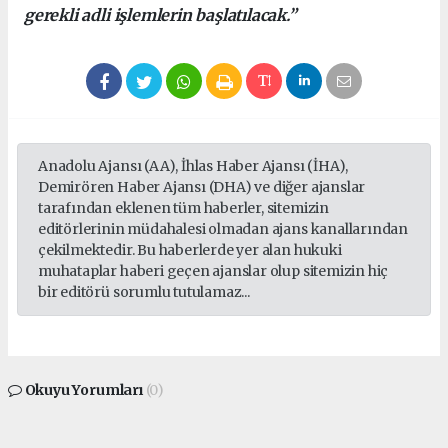
gerekli adli işlemlerin başlatılacak.”
Anadolu Ajansı (AA), İhlas Haber Ajansı (İHA),
Demirören Haber Ajansı (DHA) ve diğer ajanslar
tarafından eklenen tüm haberler, sitemizin
editörlerinin müdahalesi olmadan ajans kanallarından
çekilmektedir. Bu haberlerde yer alan hukuki
muhataplar haberi geçen ajanslar olup sitemizin hiç
bir editörü sorumlu tutulamaz...
Okuyu Yorumları
(0)