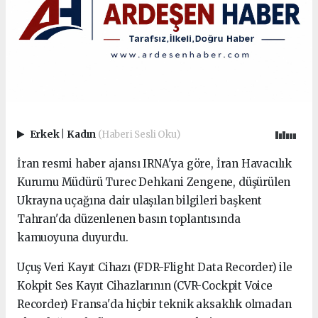
Erkek
|
Kadın
(Haberi Sesli Oku)
İran resmi haber ajansı IRNA'ya göre, İran Havacılık
Kurumu Müdürü Turec Dehkani Zengene, düşürülen
Ukrayna uçağına dair ulaşılan bilgileri başkent
Tahran'da düzenlenen basın toplantısında
kamuoyuna duyurdu.
Uçuş Veri Kayıt Cihazı (FDR-Flight Data Recorder) ile
Kokpit Ses Kayıt Cihazlarının (CVR-Cockpit Voice
Recorder) Fransa'da hiçbir teknik aksaklık olmadan