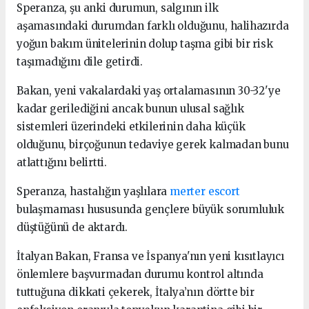
Speranza, şu anki durumun, salgının ilk
aşamasındaki durumdan farklı olduğunu, halihazırda
yoğun bakım ünitelerinin dolup taşma gibi bir risk
taşımadığını dile getirdi.
Bakan, yeni vakalardaki yaş ortalamasının 30-32'ye
kadar gerilediğini ancak bunun ulusal sağlık
sistemleri üzerindeki etkilerinin daha küçük
olduğunu, birçoğunun tedaviye gerek kalmadan bunu
atlattığını belirtti.
Speranza, hastalığın yaşlılara
merter escort
bulaşmaması hususunda gençlere büyük sorumluluk
düştüğünü de aktardı.
İtalyan Bakan, Fransa ve İspanya'nın yeni kısıtlayıcı
önlemlere başvurmadan durumu kontrol altında
tuttuğuna dikkati çekerek, İtalya’nın dörtte bir