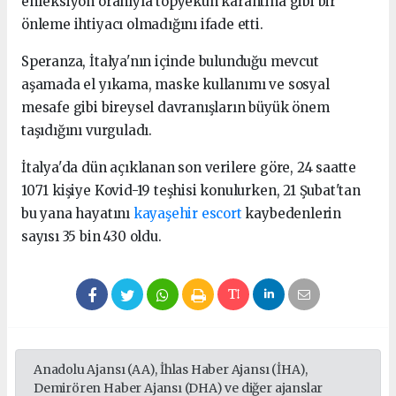
enfeksiyon oranıyla topyekun karantina gibi bir
önleme ihtiyacı olmadığını ifade etti.
Speranza, İtalya'nın içinde bulunduğu mevcut
aşamada el yıkama, maske kullanımı ve sosyal
mesafe gibi bireysel davranışların büyük önem
taşıdığını vurguladı.
İtalya'da dün açıklanan son verilere göre, 24 saatte
1071 kişiye Kovid-19 teşhisi konulurken, 21 Şubat'tan
bu yana hayatını
kayaşehir escort
kaybedenlerin
sayısı 35 bin 430 oldu.
Anadolu Ajansı (AA), İhlas Haber Ajansı (İHA),
Demirören Haber Ajansı (DHA) ve diğer ajanslar