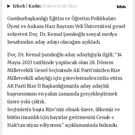
Erkek
|
Kadın
(Haberi Sesli Oku)
Cumhurbaşkanlığı Eğitim ve Öğretim Politikaları
Üyesi ve Ankara Hacı Bayram Veli Üniversitesi genel
sekreteri Doç. Dr. Kemal Şamlıoğlu sosyal medya
hesabından aday adayı olacağını açıkladı.
Doç. Dr. Kemal Şamlıoğlu aday adaylığıyla ilgili; “14
Mayıs 2023 tarihinde yapılacak olan 28. Dönem
Milletvekili Genel Seçiminde AK Parti'mizden Rize
Milletvekili adaylığı için görevlerimden istifa ettim.
AK Parti Rize İl Başkanlığımızda aday adaylık
başvurumuzu en yakın zamanda gerçekleştirmek
üzere yola çıktık.
Seçimlerin başta Rize'miz olmak üzere, ülkemiz ve
bütün insanlık için hayırlar getirmesini Cenab-ı
Hak'tan niyaz ediyorum.” açıklamasinda bulundu.