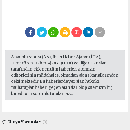
seks hikayeleri
Anadolu Ajansı (AA), İhlas Haber Ajansı (İHA),
Demirören Haber Ajansı (DHA) ve diğer ajanslar
tarafından eklenen tüm haberler, sitemizin
editörlerinin müdahalesi olmadan ajans kanallarından
çekilmektedir. Bu haberlerde yer alan hukuki
muhataplar haberi geçen ajanslar olup sitemizin hiç
bir editörü sorumlu tutulamaz...
Okuyu Yorumları
(0)