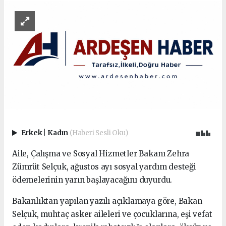
Erkek
|
Kadın
(Haberi Sesli Oku)
Aile, Çalışma ve Sosyal Hizmetler Bakanı Zehra
Zümrüt Selçuk, ağustos ayı sosyal yardım desteği
ödemelerinin yarın başlayacağını duyurdu.
Bakanlıktan yapılan yazılı açıklamaya göre, Bakan
Selçuk, muhtaç asker aileleri ve çocuklarına, eşi vefat