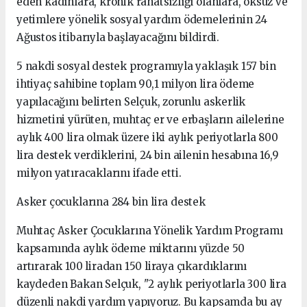
eden kadınlara, kronik rahatsızlığı olanlara, öksüz ve
yetimlere yönelik sosyal yardım ödemelerinin 24
Ağustos itibarıyla başlayacağını bildirdi.
5 nakdi sosyal destek programıyla yaklaşık 157 bin
ihtiyaç sahibine toplam 90,1 milyon lira ödeme
yapılacağını belirten Selçuk, zorunlu askerlik
hizmetini yürüten, muhtaç er ve erbaşların ailelerine
aylık 400 lira olmak üzere iki aylık periyotlarla 800
lira destek verdiklerini, 24 bin ailenin hesabına 16,9
milyon yatıracaklarını ifade etti.
Asker çocuklarına 284 bin lira destek
Muhtaç Asker Çocuklarına Yönelik Yardım Programı
kapsamında aylık ödeme miktarını yüzde 50
artırarak 100 liradan 150 liraya çıkardıklarını
kaydeden Bakan Selçuk, "2 aylık periyotlarla 300 lira
düzenli nakdi yardım yapıyoruz. Bu kapsamda bu ay