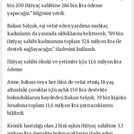
bin 200 ihtiyaç sahibine 284 bin lira ödeme
yapacağız." bilgisini verdi.
Bakan Selçuk, eşi vefat eden yardıma muhtaç
kadınların da yanında olduklarını belirterek, "89 bin
ihtiyaç sahibi kadınımıza toplam 57,8 milyon lira ile
destek sağlayacağız." ifadesini kullandı.
İhtiyaç sahibi öksüz ve yetimler için 11,6 milyon lira
ödeme
Anne, babası veya her ikisi de vefat etmiş 18 yaş
altındaki çocuklar için aylık 150 lira destekte
bulunduklarını kaydeden Bakan Selçuk, 39 bin kişinin
hesabına toplam 11,6 milyon lira yatıracaklarını
bildirdi.
Kronik hastalığı olan 2 bini aşkın ihtiyaç sahibine 3,3
milyon lira destekte bulunacaklarını ifade eden