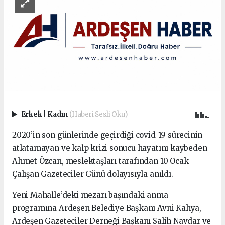
Erkek
|
Kadın
(Haberi Sesli Oku)
2020’in son günlerinde geçirdiği covid-19 sürecinin
atlatamayan ve kalp krizi sonucu hayatını kaybeden
Ahmet Özcan, meslektaşları tarafından 10 Ocak
Çalışan Gazeteciler Günü dolayısıyla anıldı.
Yeni Mahalle’deki mezarı başındaki anma
programına Ardeşen Belediye Başkanı Avni Kahya,
Ardeşen Gazeteciler Derneği Başkanı Salih Navdar ve