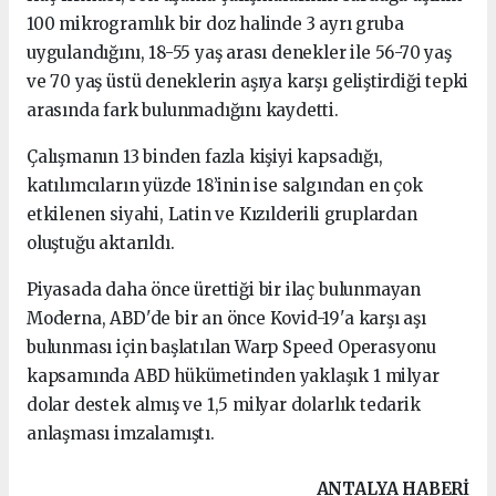
100 mikrogramlık bir doz halinde 3 ayrı gruba
uygulandığını, 18-55 yaş arası denekler ile 56-70 yaş
ve 70 yaş üstü deneklerin aşıya karşı geliştirdiği tepki
arasında fark bulunmadığını kaydetti.
Çalışmanın 13 binden fazla kişiyi kapsadığı,
katılımcıların yüzde 18’inin ise salgından en çok
etkilenen siyahi, Latin ve Kızılderili gruplardan
oluştuğu aktarıldı.
Piyasada daha önce ürettiği bir ilaç bulunmayan
Moderna, ABD'de bir an önce Kovid-19'a karşı aşı
bulunması için başlatılan Warp Speed ​​Operasyonu
kapsamında ABD hükümetinden yaklaşık 1 milyar
dolar destek almış ve 1,5 milyar dolarlık tedarik
anlaşması imzalamıştı.
ANTALYA HABERİ