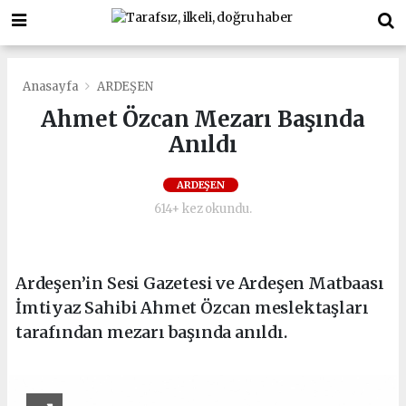
Anasayfa
ARDEŞEN
Ahmet Özcan Mezarı Başında
Anıldı
ARDEŞEN
614+ kez okundu.
Ardeşen’in Sesi Gazetesi ve Ardeşen Matbaası
İmtiyaz Sahibi Ahmet Özcan meslektaşları
tarafından mezarı başında anıldı.