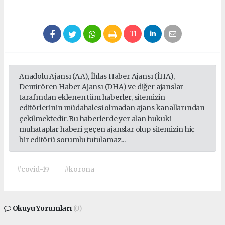
Anadolu Ajansı (AA), İhlas Haber Ajansı (İHA),
Demirören Haber Ajansı (DHA) ve diğer ajanslar
tarafından eklenen tüm haberler, sitemizin
editörlerinin müdahalesi olmadan ajans kanallarından
çekilmektedir. Bu haberlerde yer alan hukuki
muhataplar haberi geçen ajanslar olup sitemizin hiç
bir editörü sorumlu tutulamaz...
#covid-19
#korona
Okuyu Yorumları
(0)