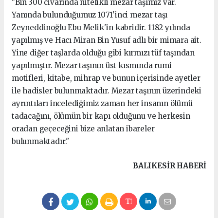
"Bin 300 civarında nitelikli mezar taşımız var.
Yanında bulunduğumuz 1071'inci mezar taşı
Zeyneddinoğlu Ebu Melik'in kabridir. 1182 yılında
yapılmış ve Hacı Miran Bin Yusuf adlı bir mimara ait.
Yine diğer taşlarda olduğu gibi kırmızı tüf taşından
yapılmıştır. Mezar taşının üst kısmında rumi
motifleri, kitabe, mihrap ve bunun içerisinde ayetler
ile hadisler bulunmaktadır. Mezar taşının üzerindeki
ayrıntıları incelediğimiz zaman her insanın ölümü
tadacağını, ölümün bir kapı olduğunu ve herkesin
oradan geçeceğini bize anlatan ibareler
bulunmaktadır."
BALIKESIR HABERİ