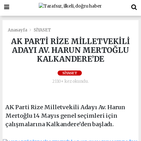
Anasayfa
SİYASET
AK PARTİ RİZE MİLLETVEKİLİ
ADAYI AV. HARUN MERTOĞLU
KALKANDERE’DE
SİYASET
2110+ kez okundu.
AK Parti Rize Milletvekili Adayı Av. Harun
Mertoğlu 14 Mayıs genel seçimleri için
çalışmalarına Kalkandere’den başladı.