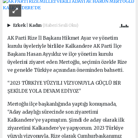
Erkek
|
Kadın
(Haberi Sesli Oku)
AK Parti Rize İl Başkanı Hikmet Ayar ve yönetim
kurulu üyeleriyle birlikte Kalkandere AK Parti İlçe
Başkanı Hasan Ayyıldız ve ilçe yönetim kurulu
üyelerini ziyaret eden Mertoğlu, seçimin özelde Rize
ve genelde Türkiye açısından öneminden bahsetti.
“2023 TÜRKİYE YÜZYILI VİZYONUYLA GÜÇLÜ BİR
ŞEKİLDE YOLA DEVAM EDİYOZ”
Mertoğlu ilçe başkanlığında yaptığı konuşmada,
“Aday adaylığı sürecinde son ziyaretimi
Kalkandere’ye yapmıştım. Şimdi de aday olarak ilk
ziyaretimi Kalkandere’ye yapıyorum. 2023 Türkiye
yüzyılı vizyonuyla, Rize olarak Cumhurbaşkanımız