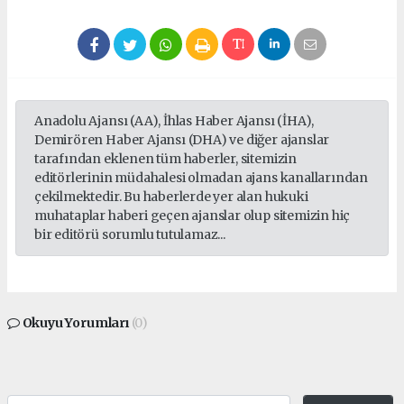
Anadolu Ajansı (AA), İhlas Haber Ajansı (İHA),
Demirören Haber Ajansı (DHA) ve diğer ajanslar
tarafından eklenen tüm haberler, sitemizin
editörlerinin müdahalesi olmadan ajans kanallarından
çekilmektedir. Bu haberlerde yer alan hukuki
muhataplar haberi geçen ajanslar olup sitemizin hiç
bir editörü sorumlu tutulamaz...
Okuyu Yorumları
(0)