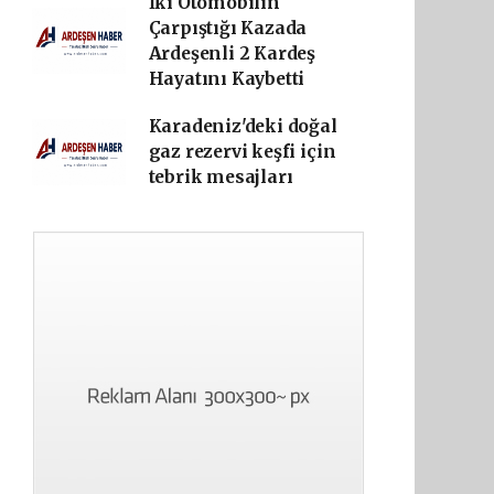
İki Otomobilin
Çarpıştığı Kazada
Ardeşenli 2 Kardeş
Hayatını Kaybetti
Karadeniz'deki doğal
gaz rezervi keşfi için
tebrik mesajları