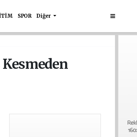
İTİM
SPOR
Diğer
ız Kesmeden