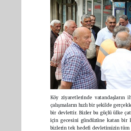
Köy ziyaretlerinde vatandaşların ih
çalışmaların hızlı bir şekilde gerçek
bir devlettir. Bizler bu güçlü ülke ç
için gecesini gündüzüne katan bir li
bizlerin tek hedefi devletimizin tüm