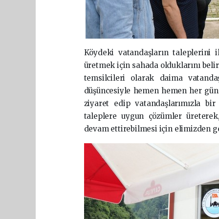
Köydeki vatandaşların taleplerini 
üretmek için sahada olduklarını beli
temsilcileri olarak daima vatanda
düşüncesiyle hemen hemen her gün i
ziyaret edip vatandaşlarımızla bir 
taleplere uygun çözümler üreterek
devam ettirebilmesi için elimizden ge