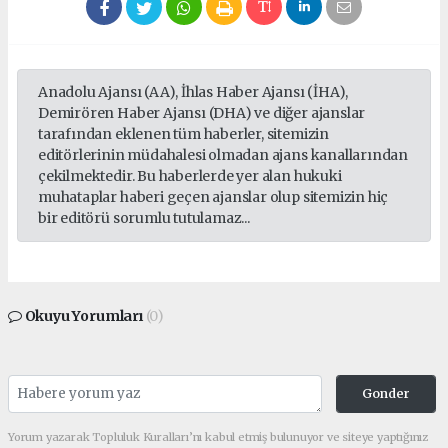
Anadolu Ajansı (AA), İhlas Haber Ajansı (İHA),
Demirören Haber Ajansı (DHA) ve diğer ajanslar
tarafından eklenen tüm haberler, sitemizin
editörlerinin müdahalesi olmadan ajans kanallarından
çekilmektedir. Bu haberlerde yer alan hukuki
muhataplar haberi geçen ajanslar olup sitemizin hiç
bir editörü sorumlu tutulamaz...
Okuyu Yorumları
(0)
Gonder
Yorum yazarak Topluluk Kuralları’nı kabul etmiş bulunuyor ve siteye yaptığınız