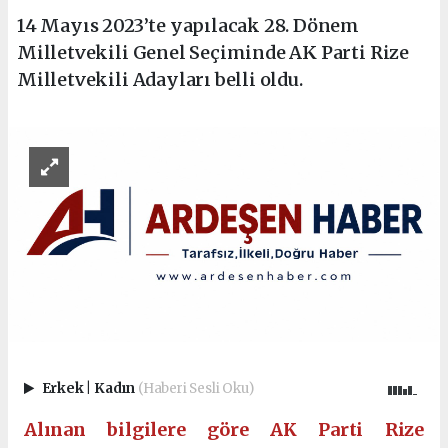
14 Mayıs 2023’te yapılacak 28. Dönem
Milletvekili Genel Seçiminde AK Parti Rize
Milletvekili Adayları belli oldu.
Erkek
|
Kadın
(Haberi Sesli Oku)
Alınan bilgilere göre AK Parti Rize