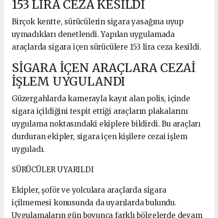
153 LİRA CEZA KESİLDİ
Birçok kentte, sürücülerin sigara yasağına uyup
uymadıkları denetlendi. Yapılan uygulamada
araçlarda sigara içen sürücülere 153 lira ceza kesildi.
SİGARA İÇEN ARAÇLARA CEZAİ
İŞLEM UYGULANDI
Güzergahlarda kamerayla kayıt alan polis, içinde
sigara içildiğini tespit ettiği araçların plakalarını
uygulama noktasındaki ekiplere bildirdi. Bu araçları
durduran ekipler, sigara içen kişilere cezai işlem
uyguladı.
SÜRÜCÜLER UYARILDI
Ekipler, şoför ve yolculara araçlarda sigara
içilmemesi konusunda da uyarılarda bulundu.
Uygulamaların gün boyunca farklı bölgelerde devam