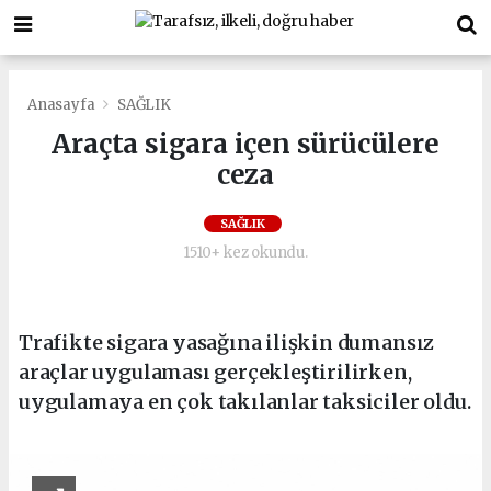
Anasayfa
SAĞLIK
Araçta sigara içen sürücülere
ceza
SAĞLIK
1510+ kez okundu.
Trafikte sigara yasağına ilişkin dumansız
araçlar uygulaması gerçekleştirilirken,
uygulamaya en çok takılanlar taksiciler oldu.