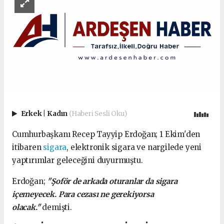
Erkek
|
Kadın
(Haberi Sesli Oku)
Cumhurbaşkanı Recep Tayyip Erdoğan; 1 Ekim'den
itibaren
sigara
, elektronik sigara ve nargilede yeni
yaptırımlar geleceğini duyurmuştu.
Erdoğan;
"Şoför de arkada oturanlar da sigara
içemeyecek. Para cezası ne gerekiyorsa
olacak."
demişti.