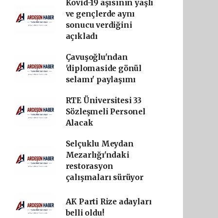
Kovid-19 aşısının yaşlı
ve gençlerde aynı
sonucu verdiğini
açıkladı
Çavuşoğlu'ndan
'diplomaside gönül
selamı' paylaşımı
RTE Üniversitesi 33
Sözleşmeli Personel
Alacak
Selçuklu Meydan
Mezarlığı'ndaki
restorasyon
çalışmaları sürüyor
AK Parti Rize adayları
belli oldu!