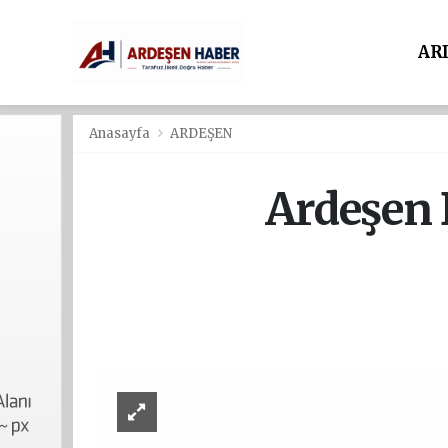
AR
Anasayfa
ARDEŞEN
Ardeşen B