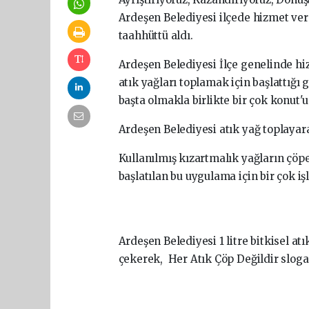
Ardeşen Belediyesi ilçede hizmet ver
taahhüttü aldı.
Ardeşen Belediyesi İlçe genelinde hi
atık yağları toplamak için başlattığı 
başta olmakla birlikte bir çok konut'
Ardeşen Belediyesi atık yağ toplayarak
Kullanılmış kızartmalık yağların çöp
başlatılan bu uygulama için bir çok i
Ardeşen Belediyesi 1 litre bitkisel at
çekerek, Her Atık Çöp Değildir sloganı