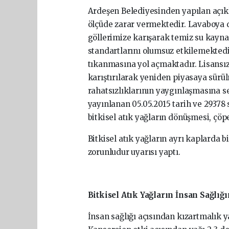
Ardeşen Belediyesinden yapılan açıkl
ölçüde zarar vermektedir. Lavaboya dö
göllerimize karışarak temiz su kayna
standartlarını olumsuz etkilemektedi
tıkanmasına yol açmaktadır. Lisansız 
karıştırılarak yeniden piyasaya sür
rahatsızlıklarının yaygınlaşmasına s
yayınlanan 05.05.2015 tarih ve 29378 
bitkisel atık yağların dönüşmesi, çöp
Bitkisel atık yağların ayrı kaplarda b
zorunludur uyarısı yaptı.
Bitkisel Atık Yağların İnsan Sağlığı
İnsan sağlığı açısından kızartmalık y