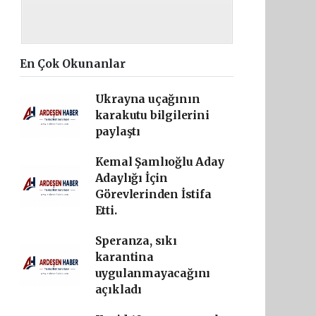
En Çok Okunanlar
Ukrayna uçağının
karakutu bilgilerini
paylaştı
Kemal Şamlıoğlu Aday
Adaylığı İçin
Görevlerinden İstifa
Etti.
Speranza, sıkı
karantina
uygulanmayacağını
açıkladı