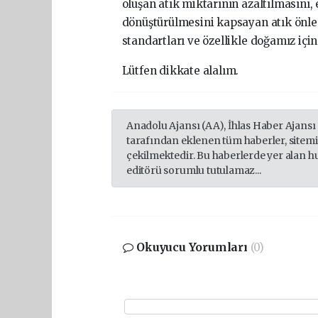
oluşan atık miktarının azaltılmasını,
dönüştürülmesini kapsayan atık önl
standartları ve özellikle doğamız için
Lütfen dikkate alalım.
Anadolu Ajansı (AA), İhlas Haber Ajansı
tarafından eklenen tüm haberler, sitem
çekilmektedir. Bu haberlerde yer alan h
editörü sorumlu tutulamaz...
Okuyucu Yorumları
(0)