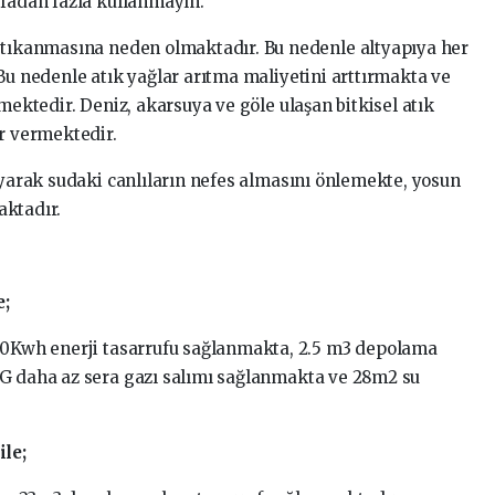
efadan fazla kullanmayın.
e tıkanmasına neden olmaktadır. Bu nedenle altyapıya her
Bu nedenle atık yağlar arıtma maliyetini arttırmakta ve
mektedir. Deniz, akarsuya ve göle ulaşan bitkisel atık
ar vermektedir.
ayarak sudaki canlıların nefes almasını önlemekte, yosun
aktadır.
e;
00Kwh enerji tasarrufu sağlanmakta, 2.5 m3 depolama
KG daha az sera gazı salımı sağlanmakta ve 28m2 su
ile;