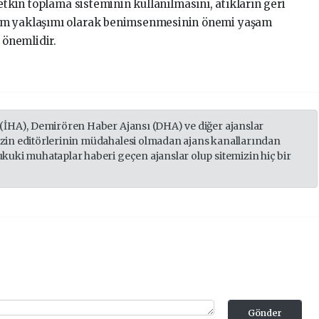
 etkin toplama sisteminin kullanılmasını, atıkların geri
em yaklaşımı olarak benimsenmesinin önemi yaşam
 önemlidir.
 (İHA), Demirören Haber Ajansı (DHA) ve diğer ajanslar
izin editörlerinin müdahalesi olmadan ajans kanallarından
ukuki muhataplar haberi geçen ajanslar olup sitemizin hiç bir
Gönder