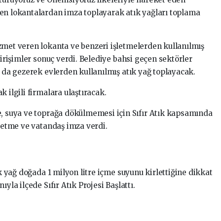
en lokantalardan imza toplayarak atık yağları toplama
zmet veren lokanta ve benzeri işletmelerden kullanılmış
girişimler sonuç verdi. Belediye bahsi geçen sektörler
u da gezerek evlerden kullanılmış atık yağ toplayacak.
 ilgili firmalara ulaştıracak.
e, suya ve toprağa dökülmemesi için Sıfır Atık kapsamında
şletme ve vatandaş imza verdi.
ık yağ doğada 1 milyon litre içme suyunu kirlettiğine dikkat
yla ilçede Sıfır Atık Projesi Başlattı.