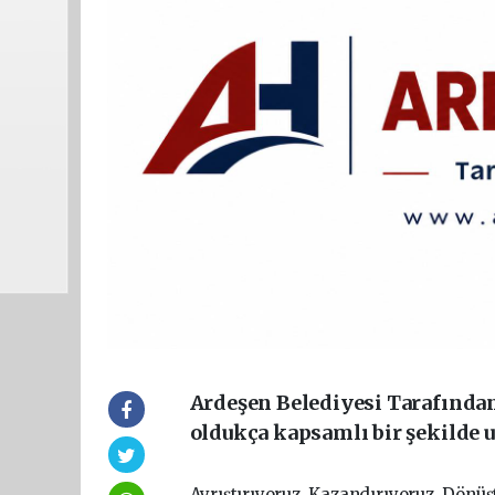
Ardeşen Belediyesi Tarafından 
oldukça kapsamlı bir şekilde
Ayrıştırıyoruz, Kazandırıyoruz, Dönü