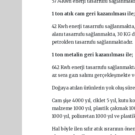
5774Kwh enerji tasarrufu sağlanmakt
1 ton atık cam geri kazanılması ile
42 Kwh enerji tasarrufu sağlanmakt
alanı tasarrufu sağlanmakta, 30 KG da
petrolden tasarrufu sağlanmaktadır.
1 ton metalin geri kazanılması ile;
642 Kwh enerji tasarrufu sağlanmakt
az sera gazı salımı gerçekleşmekte ve
Doğaya atılan ürünlerin yok oluş süre
Cam şişe 4000 yıl, ciklet 5 yıl, kutu kol
malzeme 1000 yıl, plastik çakmak 100 
1000 yıl, poliuretan 1000 yıl ve plasti
Hal böyle ilen sıfır atık ısrarının ö