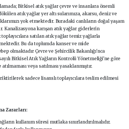
amada; Bitkisel atık yağlar çevre ve insanlara önemli
külen atık yağlar yer altı sularımıza, akarsu, deniz ve
klarımızı yok etmektedir. Buradaki canlıların doğal yaşam
r. Kanalizasyona karışan atık yağlar giderlerin
toplayıcılara satılan atık yağlar temiz yağlarla
ülmektedir. Bu da toplumda kanser ve mide
ebep olmaktadır Çevre ve Şehircilik Bakanlığı'nca
sayılı Bitkisel Atık Yağların Kontrolü Yönetmeliği'ne göre
e atılmaması veya satılması yasaklanmıştır.
iriktirilerek sadece lisanslı toplayıcılara teslim edilmesi
na Zararları:
ağların kullanım süresi mutlaka sınırlandırılmalıdır.