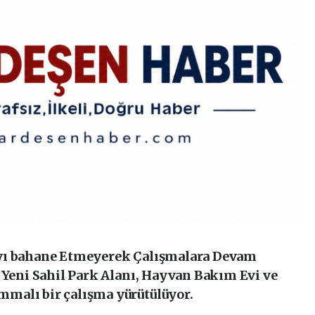
yı bahane Etmeyerek Çalışmalara Devam
 Yeni Sahil Park Alanı, Hayvan Bakım Evi ve
malı bir çalışma yürütülüyor.