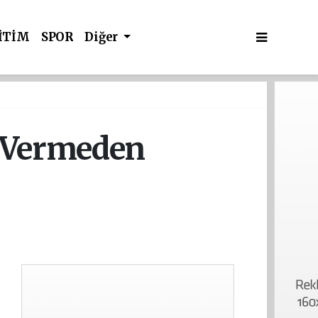
İTİM
SPOR
Diğer
a Vermeden