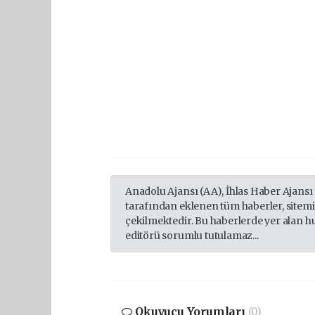
Anadolu Ajansı (AA), İhlas Haber Ajansı
tarafından eklenen tüm haberler, sitem
çekilmektedir. Bu haberlerde yer alan h
editörü sorumlu tutulamaz...
Okuyucu Yorumları
(0)