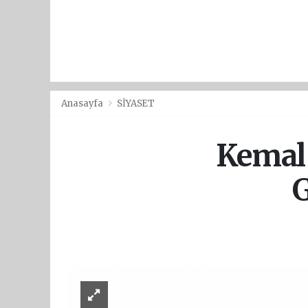
Anasayfa
SİYASET
Kemal 
G