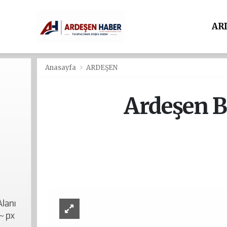
AR
Anasayfa
ARDEŞEN
Ardeşen B