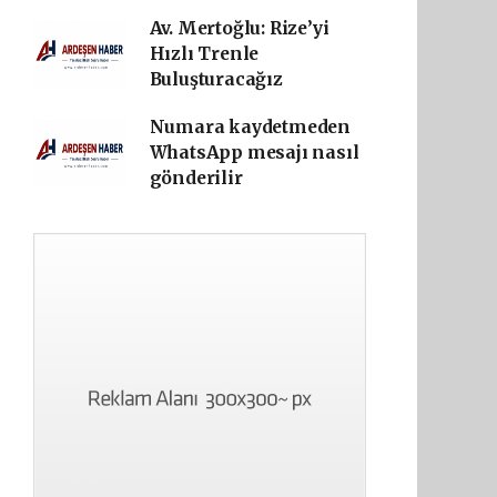
Av. Mertoğlu: Rize’yi
Hızlı Trenle
Buluşturacağız
Numara kaydetmeden
WhatsApp mesajı nasıl
gönderilir