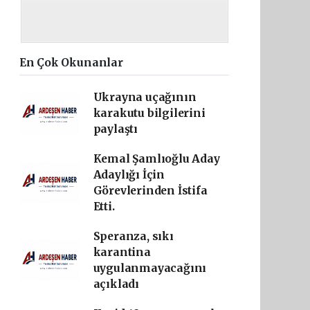
En Çok Okunanlar
Ukrayna uçağının
karakutu bilgilerini
paylaştı
Kemal Şamlıoğlu Aday
Adaylığı İçin
Görevlerinden İstifa
Etti.
Speranza, sıkı
karantina
uygulanmayacağını
açıkladı