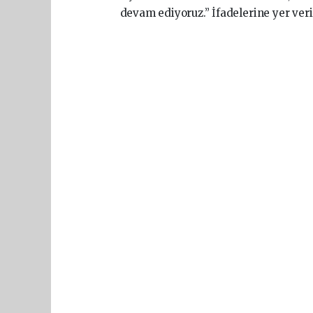
devam ediyoruz.” İfadelerine yer veri