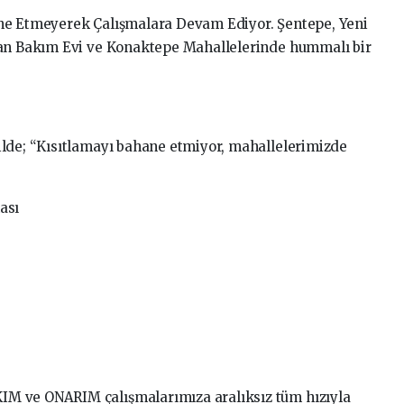
ne Etmeyerek Çalışmalara Devam Ediyor. Şentepe, Yeni
van Bakım Evi ve Konaktepe Mahallelerinde hummalı bir
ilde; “Kısıtlamayı bahane etmiyor, mahallelerimizde
ası
M ve ONARIM çalışmalarımıza aralıksız tüm hızıyla