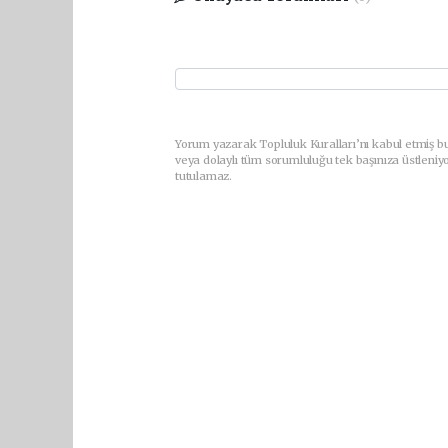
Yorum yazarak Topluluk Kuralları’nı kabul etmiş b
veya dolaylı tüm sorumluluğu tek başınıza üstleniy
tutulamaz.