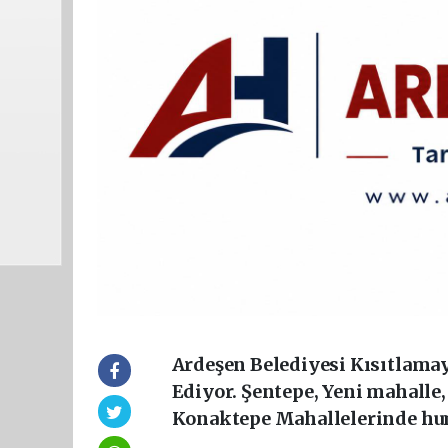
Ardeşen Belediyesi Kısıtlama
Ediyor. Şentepe, Yeni mahalle,
Konaktepe Mahallelerinde hum