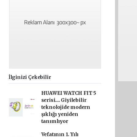
İlginizi Çekebilir
HUAWEI WATCH FIT 5
serisi.... Giyilebilir
teknolojide modern
şıklığı yeniden
tanımlıyor
Vefatının 1. Yılı