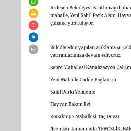
Ardeşen Belediyesi Kısıtlamayı baha
mahalle, Yeni Sahil Park Alanı, Hay
çalışma yürütülüyor.
Belediyeden yapılan açıklama şu şek
yatırımlarımıza devam ediyoruz.
Şente Mahallesi Kanalızasyon Çalışm
Yeni Mahalle Cadde Bağlantısı
Sahil Parkı Yenileme
Hayvan Bakım Evi
Konaktepe Mahallesi Taş Duvar
İlçemizin tamamında TEMİZLİK, BAKI