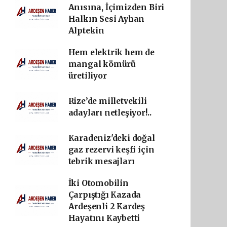
Anısına, İçimizden Biri
Halkın Sesi Ayhan
Alptekin
Hem elektrik hem de
mangal kömürü
üretiliyor
Rize’de milletvekili
adayları netleşiyor!..
Karadeniz'deki doğal
gaz rezervi keşfi için
tebrik mesajları
İki Otomobilin
Çarpıştığı Kazada
Ardeşenli 2 Kardeş
Hayatını Kaybetti