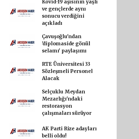
Kovid-19 aşısının yaşlı
ve gençlerde aynı
sonucu verdiğini
açıkladı
Çavuşoğlu'ndan
'diplomaside gönül
selamı' paylaşımı
RTE Üniversitesi 33
Sözleşmeli Personel
Alacak
Selçuklu Meydan
Mezarlığı'ndaki
restorasyon
çalışmaları sürüyor
AK Parti Rize adayları
belli oldu!