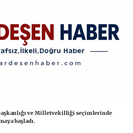
şkanlığı ve Milletvekilliği seçimlerinde
lmaya başladı.