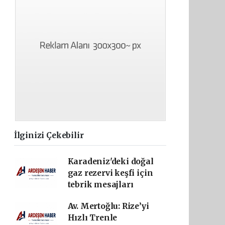
İlginizi Çekebilir
Karadeniz'deki doğal
gaz rezervi keşfi için
tebrik mesajları
Av. Mertoğlu: Rize’yi
Hızlı Trenle