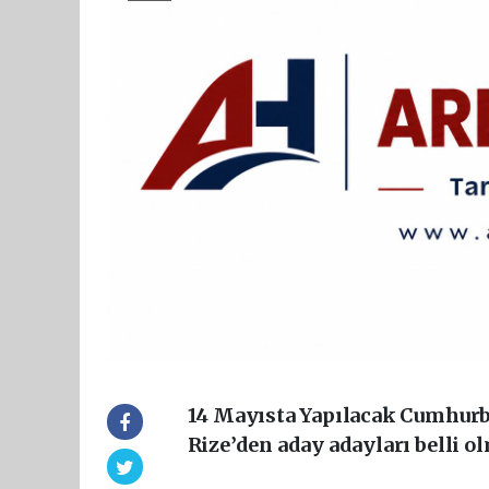
14 Mayısta Yapılacak Cumhurba
Rize’den aday adayları belli o