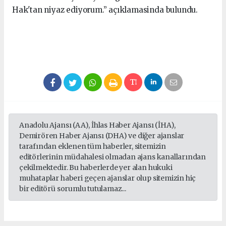
Hak'tan niyaz ediyorum.” açıklamasinda bulundu.
seks hikayeleri
Anadolu Ajansı (AA), İhlas Haber Ajansı (İHA),
Demirören Haber Ajansı (DHA) ve diğer ajanslar
tarafından eklenen tüm haberler, sitemizin
editörlerinin müdahalesi olmadan ajans kanallarından
çekilmektedir. Bu haberlerde yer alan hukuki
muhataplar haberi geçen ajanslar olup sitemizin hiç
bir editörü sorumlu tutulamaz...