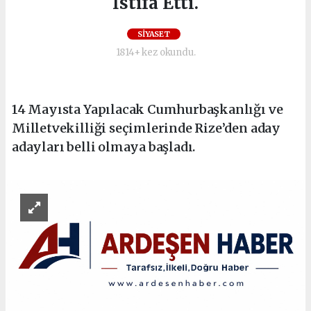
İstifa Etti.
SİYASET
1814+ kez okundu.
14 Mayısta Yapılacak Cumhurbaşkanlığı ve
Milletvekilliği seçimlerinde Rize’den aday
adayları belli olmaya başladı.