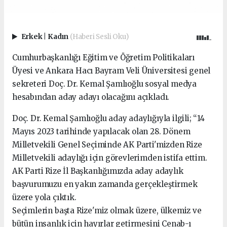
Erkek
|
Kadın
(Haberi Sesli Oku)
Cumhurbaşkanlığı Eğitim ve Öğretim Politikaları
Üyesi ve Ankara Hacı Bayram Veli Üniversitesi genel
sekreteri Doç. Dr. Kemal Şamlıoğlu sosyal medya
hesabından aday adayı olacağını açıkladı.
Doç. Dr. Kemal Şamlıoğlu aday adaylığıyla ilgili; “14
Mayıs 2023 tarihinde yapılacak olan 28. Dönem
Milletvekili Genel Seçiminde AK Parti'mizden Rize
Milletvekili adaylığı için görevlerimden istifa ettim.
AK Parti Rize İl Başkanlığımızda aday adaylık
başvurumuzu en yakın zamanda gerçekleştirmek
üzere yola çıktık.
Seçimlerin başta Rize'miz olmak üzere, ülkemiz ve
bütün insanlık için hayırlar getirmesini Cenab-ı