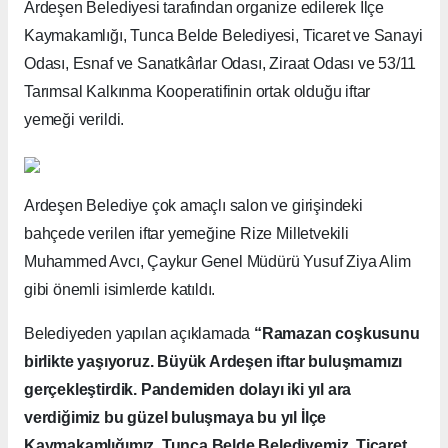
Ardeşen Belediyesi tarafından organize edilerek İlçe
Kaymakamlığı, Tunca Belde Belediyesi, Ticaret ve Sanayi
Odası, Esnaf ve Sanatkârlar Odası, Ziraat Odası ve 53/11
Tarımsal Kalkınma Kooperatifinin ortak olduğu iftar
yemeği verildi.
Ardeşen Belediye çok amaçlı salon ve girişindeki
bahçede verilen iftar yemeğine Rize Milletvekili
Muhammed Avcı, Çaykur Genel Müdürü Yusuf Ziya Alim
gibi önemli isimlerde katıldı.
Belediyeden yapılan açıklamada
“Ramazan coşkusunu
birlikte yaşıyoruz. Büyük Ardeşen iftar buluşmamızı
gerçekleştirdik. Pandemiden dolayı iki yıl ara
verdiğimiz bu güzel buluşmaya bu yıl İlçe
Kaymakamlığımız, Tunca Belde Belediyemiz, Ticaret