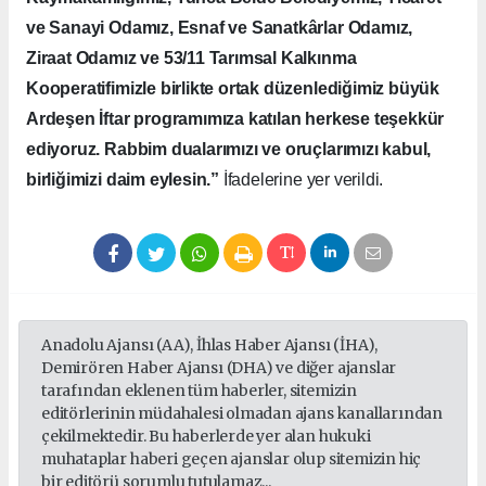
ve Sanayi Odamız, Esnaf ve Sanatkârlar Odamız,
Ziraat Odamız ve 53/11 Tarımsal Kalkınma
Kooperatifimizle birlikte ortak düzenlediğimiz büyük
Ardeşen İftar programımıza katılan herkese teşekkür
ediyoruz. Rabbim dualarımızı ve oruçlarımızı kabul,
birliğimizi daim eylesin.”
İfadelerine yer verildi.
Anadolu Ajansı (AA), İhlas Haber Ajansı (İHA),
Demirören Haber Ajansı (DHA) ve diğer ajanslar
tarafından eklenen tüm haberler, sitemizin
editörlerinin müdahalesi olmadan ajans kanallarından
çekilmektedir. Bu haberlerde yer alan hukuki
muhataplar haberi geçen ajanslar olup sitemizin hiç
bir editörü sorumlu tutulamaz...