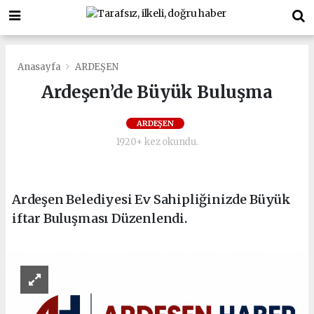
Anasayfa
ARDEŞEN
Ardeşen’de Büyük Buluşma
ARDEŞEN
1920+ kez okundu.
Ardeşen Belediyesi Ev Sahipliğinizde Büyük
iftar Buluşması Düzenlendi.