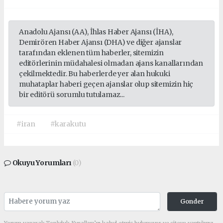
Anadolu Ajansı (AA), İhlas Haber Ajansı (İHA),
Demirören Haber Ajansı (DHA) ve diğer ajanslar
tarafından eklenen tüm haberler, sitemizin
editörlerinin müdahalesi olmadan ajans kanallarından
çekilmektedir. Bu haberlerde yer alan hukuki
muhataplar haberi geçen ajanslar olup sitemizin hiç
bir editörü sorumlu tutulamaz...
#iran
#karakutu
Okuyu Yorumları
(0)
Gonder