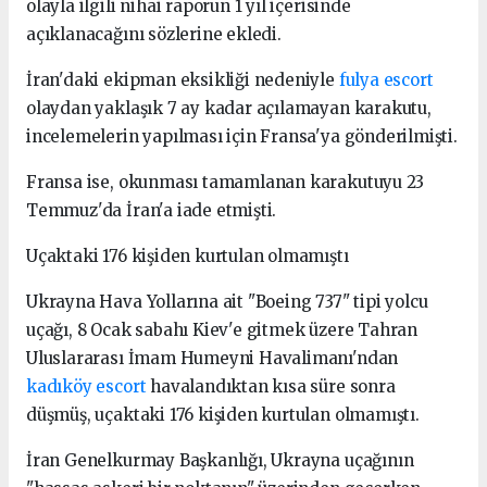
olayla ilgili nihai raporun 1 yıl içerisinde
açıklanacağını sözlerine ekledi.
İran'daki ekipman eksikliği nedeniyle
fulya escort
olaydan yaklaşık 7 ay kadar açılamayan karakutu,
incelemelerin yapılması için Fransa'ya gönderilmişti.
Fransa ise, okunması tamamlanan karakutuyu 23
Temmuz'da İran'a iade etmişti.
Uçaktaki 176 kişiden kurtulan olmamıştı
Ukrayna Hava Yollarına ait "Boeing 737" tipi yolcu
uçağı, 8 Ocak sabahı Kiev'e gitmek üzere Tahran
Uluslararası İmam Humeyni Havalimanı'ndan
kadıköy escort
havalandıktan kısa süre sonra
düşmüş, uçaktaki 176 kişiden kurtulan olmamıştı.
İran Genelkurmay Başkanlığı, Ukrayna uçağının