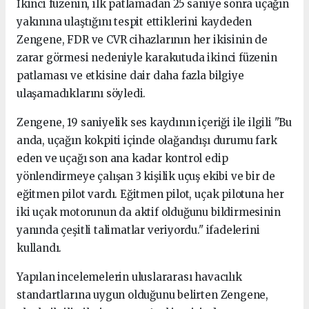
İkinci füzenin, ilk patlamadan 25 saniye sonra uçağın
yakınına ulaştığını tespit ettiklerini kaydeden
Zengene, FDR ve CVR cihazlarının her ikisinin de
zarar görmesi nedeniyle karakutuda ikinci füzenin
patlaması ve etkisine dair daha fazla bilgiye
ulaşamadıklarını söyledi.
Zengene, 19 saniyelik ses kaydının içeriği ile ilgili "Bu
anda, uçağın kokpiti içinde olağandışı durumu fark
eden ve uçağı son ana kadar kontrol edip
yönlendirmeye çalışan 3 kişilik uçuş ekibi ve bir de
eğitmen pilot vardı. Eğitmen pilot, uçak pilotuna her
iki uçak motorunun da aktif olduğunu bildirmesinin
yanında çeşitli talimatlar veriyordu." ifadelerini
kullandı.
Yapılan incelemelerin uluslararası havacılık
standartlarına uygun olduğunu belirten Zengene,