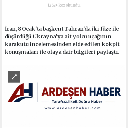
1262+ kez okundu.
İran, 8 Ocak'ta başkent Tahran'da iki füze ile
düşürdüğü Ukrayna'ya ait yolcu uçağının
karakutu incelemesinden elde edilen kokpit
konuşmaları ile olaya dair bilgileri paylaştı.