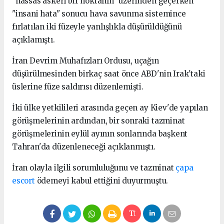
"hassas askeri bir noktanın" üzerinden geçerken
"insani hata" sonucu hava savunma sistemince
fırlatılan iki füzeyle yanlışlıkla düşürüldüğünü
açıklamıştı.
İran Devrim Muhafızları Ordusu, uçağın
düşürülmesinden birkaç saat önce ABD'nin Irak'taki
üslerine füze saldırısı düzenlemişti.
İki ülke yetkilileri arasında geçen ay Kiev'de yapılan
görüşmelerinin ardından, bir sonraki tazminat
görüşmelerinin eylül ayının sonlarında başkent
Tahran'da düzenleneceği açıklanmıştı.
İran olayla ilgili sorumluluğunu ve tazminat
çapa
escort
ödemeyi kabul ettiğini duyurmuştu.