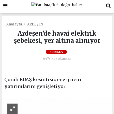
Anasayfa
ARDEŞEN
Ardeşen’de havai elektrik
şebekesi, yer altına alınıyor
ARDEŞEN
647+ kez okundu.
Çoruh EDAŞ kesintisiz enerji için
yatırımlarını genişletiyor.