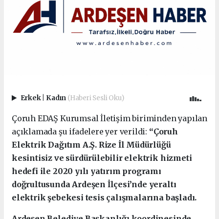
Erkek
|
Kadın
(Haberi Sesli Oku)
Çoruh EDAŞ Kurumsal İletişim biriminden yapılan
açıklamada şu ifadelere yer verildi:
“Çoruh
Elektrik Dağıtım A.Ş. Rize İl Müdürlüğü
kesintisiz ve sürdürülebilir elektrik hizmeti
hedefi ile 2020 yılı yatırım programı
doğrultusunda Ardeşen İlçesi’nde yeraltı
elektrik şebekesi tesis çalışmalarına başladı.
Ardeşen Belediye Başkanlığı koordinesinde