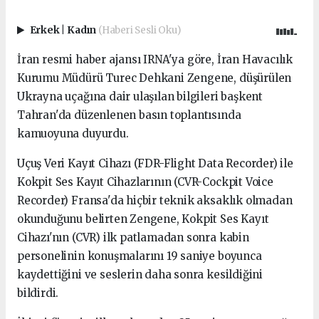
Erkek
|
Kadın
(Haberi Sesli Oku)
İran resmi haber ajansı IRNA'ya göre, İran Havacılık
Kurumu Müdürü Turec Dehkani Zengene, düşürülen
Ukrayna uçağına dair ulaşılan bilgileri başkent
Tahran'da düzenlenen basın toplantısında
kamuoyuna duyurdu.
Uçuş Veri Kayıt Cihazı (FDR-Flight Data Recorder) ile
Kokpit Ses Kayıt Cihazlarının (CVR-Cockpit Voice
Recorder) Fransa'da hiçbir teknik aksaklık olmadan
okunduğunu belirten Zengene, Kokpit Ses Kayıt
Cihazı'nın (CVR) ilk patlamadan sonra kabin
personelinin konuşmalarını 19 saniye boyunca
kaydettiğini ve seslerin daha sonra kesildiğini
bildirdi.