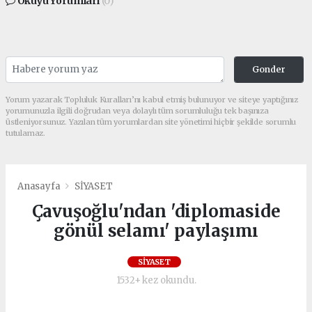
Okuyu Yorumları
(0)
Gonder
Yorum yazarak Topluluk Kuralları’nı kabul etmiş bulunuyor ve siteye yaptığınız
yorumunuzla ilgili doğrudan veya dolaylı tüm sorumluluğu tek başınıza
üstleniyorsunuz. Yazılan tüm yorumlardan site yönetimi hiçbir şekilde sorumlu
tutulamaz.
Anasayfa
SİYASET
Çavuşoğlu'ndan 'diplomaside
gönül selamı' paylaşımı
SİYASET
1532+ kez okundu.