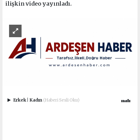
ilişkin video yayınladı.
Erkek
|
Kadın
(Haberi Sesli Oku)