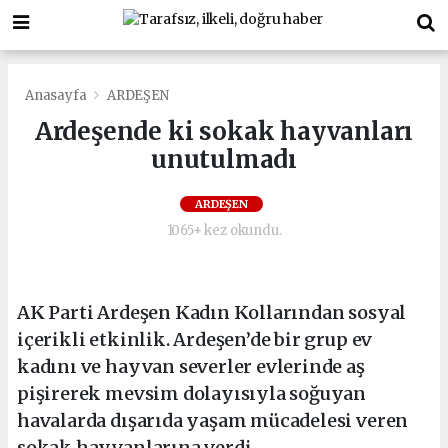
Anasayfa
ARDEŞEN
Ardeşende ki sokak hayvanları
unutulmadı
ARDEŞEN
1065+ kez okundu.
AK Parti Ardeşen Kadın Kollarından sosyal
içerikli etkinlik. Ardeşen’de bir grup ev
kadını ve hayvan severler evlerinde aş
pişirerek mevsim dolayısıyla soğuyan
havalarda dışarıda yaşam mücadelesi veren
sokak hayvanlarına verdi.