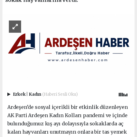
Erkek
|
Kadın
(Haberi Sesli Oku)
Ardeşen’de sosyal içerikli bir etkinlik düzenleyen
AK Parti Ardeşen Kadın Kolları pandemi ve içinde
bulunduğumuz kış ayı dolayısıyla sokaklarda aç
kalan hayvanları unutmayın onlara bir tas yemek