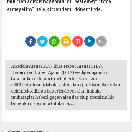
bulunan sokak hayvanlarını beslemeyi ihmal
etmeyelim” hele ki pandemi döneminde.
Anadolu Ajansı (AA), İhlas Haber Ajansı (İHA),
Demirören Haber Ajansı (DHA) ve diğer ajanslar
tarafından eklenen tüm haberler, sitemizin
editörlerinin müdahalesi olmadan ajans kanallarından
çekilmektedir. Bu haberlerde yer alan hukuki
muhataplar haberi geçen ajanslar olup sitemizin hiç
bir editörü sorumlu tutulamaz...