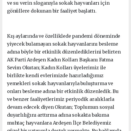
ve su verin sloganıyla sokak hayvanları için
gönüllere dokunan bir faaliyet başlattı.
Kış aylarında ve özelliklede pandemi döneminde
yiyecek bulamayan sokak hayvanlarını besleme
adına böyle bir etkinlik düzenlediklerini belirten
AK Parti Ardeşen Kadın Kolları Başkanı Fatma
Sevim Okutan; Kadın Kolları üyelerimiz ile
birlikte kendi evlerimizde hazırladığımız
yemekleri sokak hayvanlarıyla buluşturma ve
onları besleme adına bir etkinlik düzenledik. Bu
ve benzer faaliyetlerimiz periyodik aralıklarla
devam edecek diyen Okutan; Toplumun sosyal
duyarlılığını arttırma adına sokakta bakıma
muhtaç hayvanlara Ardeşen İlçe Belediyemiz
güzel bir yatırımla destek vermekte. Bu bağlamda