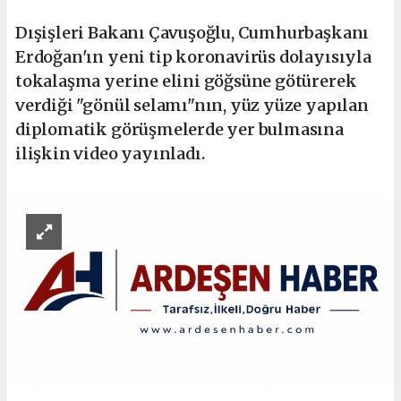
Dışişleri Bakanı Çavuşoğlu, Cumhurbaşkanı
Erdoğan'ın yeni tip koronavirüs dolayısıyla
tokalaşma yerine elini göğsüne götürerek
verdiği "gönül selamı"nın, yüz yüze yapılan
diplomatik görüşmelerde yer bulmasına
ilişkin video yayınladı.