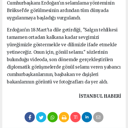
Cumhurbaşkanı Erdoğan'ın selamlama yönteminin
Brüksel'de görülmesinin ardından tüm dünyada
uygulanmaya başladığı vurgulandı.
Erdoğan'ın 18 Mart'ta dile getirdiği, "Salgın tehlikesi
tamamen ortadan kalkana kadar sevgimizi
yüreğimizle göstermekle ve dilimizle ifade etmekle
yetineceğiz. Onun için, gönül selamı." sözlerinin
bulunduğu videoda, son dönemde gerçekleştirilen
diplomatik görüşmelerde gönül selamı veren yabancı
cumhurbaşkanlarının, başbakan ve dışişleri
bakanlarının görüntü ve fotoğrafları da yer aldı.
kartal
İSTANBUL HABERİ
escort
pendik
escort
eryaman