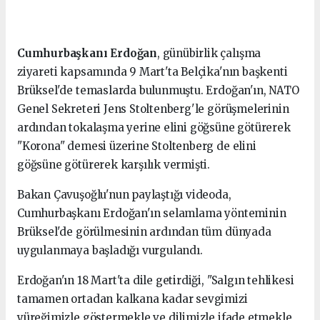
Cumhurbaşkanı Erdoğan
, günübirlik çalışma
ziyareti kapsamında 9 Mart'ta Belçika'nın başkenti
Brüksel'de temaslarda bulunmuştu. Erdoğan'ın, NATO
Genel Sekreteri Jens Stoltenberg'le görüşmelerinin
ardından tokalaşma yerine elini göğsüne götürerek
"Korona" demesi üzerine Stoltenberg de elini
göğsüne götürerek karşılık vermişti.
Bakan Çavuşoğlu'nun paylaştığı videoda,
Cumhurbaşkanı Erdoğan'ın selamlama yönteminin
Brüksel'de görülmesinin ardından tüm dünyada
uygulanmaya başladığı vurgulandı.
Erdoğan'ın 18 Mart'ta dile getirdiği, "Salgın tehlikesi
tamamen ortadan kalkana kadar sevgimizi
yüreğimizle göstermekle ve dilimizle ifade etmekle