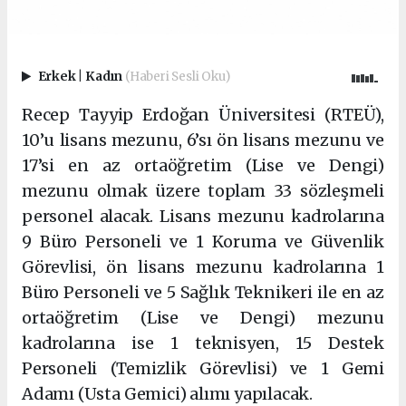
Erkek
|
Kadın
(Haberi Sesli Oku)
Recep Tayyip Erdoğan Üniversitesi (RTEÜ),
10’u lisans mezunu, 6’sı ön lisans mezunu ve
17’si en az ortaöğretim (Lise ve Dengi)
mezunu olmak üzere toplam 33 sözleşmeli
personel alacak. Lisans mezunu kadrolarına
9 Büro Personeli ve 1 Koruma ve Güvenlik
Görevlisi, ön lisans mezunu kadrolarına 1
Büro Personeli ve 5 Sağlık Teknikeri ile en az
ortaöğretim (Lise ve Dengi) mezunu
kadrolarına ise 1 teknisyen, 15 Destek
Personeli (Temizlik Görevlisi) ve 1 Gemi
Adamı (Usta Gemici) alımı yapılacak.