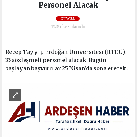
Personel Alacak
GÜNCEL
1628+ kez okundu.
Recep Tayyip Erdoğan Üniversitesi (RTEÜ),
33 sözleşmeli personel alacak. Bugün
başlayan başvurular 25 Nisan’da sona erecek.