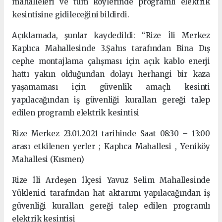
mahalleleri ve tüm köylerinde programlı elektrik
kesintisine gidileceğini bildirdi.
Açıklamada, şunlar kaydedildi: “Rize İli Merkez
Kaplıca Mahallesinde 3.Şahıs tarafından Bina Dış
cephe montajlama çalışması için açık kablo enerji
hattı yakın olduğundan dolayı herhangi bir kaza
yaşamaması için güvenlik amaçlı kesinti
yapılacağından iş güvenliği kuralları gereği talep
edilen programlı elektrik kesintisi
Rize Merkez 23.01.2021 tarihinde Saat 08:30 – 13:00
arası etkilenen yerler ; Kaplıca Mahallesi , Yeniköy
Mahallesi (Kısmen)
Rize İli Ardeşen İlçesi Yavuz Selim Mahallesinde
Yüklenici tarafından hat aktarımı yapılacağından iş
güvenliği kuralları gereği talep edilen programlı
elektrik kesintisi