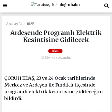
Anasayfa
RİZE
Ardeşende Programlı Elektrik
Kesintisine Gidilecek
RİZE
1366+ kez okundu.
ÇORUH EDAŞ, 23 ve 24 Ocak tarihlerinde
Merkez ve Ardeşen ile Fındıklı ilçesinde
programlı elektrik kesintisine gidileceğini
bildirdi.