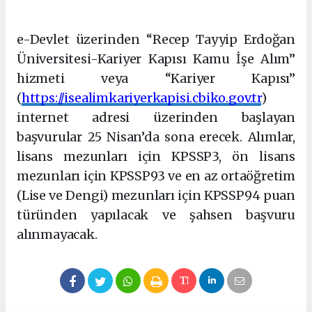
Şişli eskort
e-Devlet üzerinden “Recep Tayyip Erdoğan
Üniversitesi-Kariyer Kapısı Kamu İşe Alım”
hizmeti veya “Kariyer Kapısı”
(
https://isealimkariyerkapisi.cbiko.gov.tr
)
internet adresi üzerinden başlayan
başvurular 25 Nisan’da sona erecek. Alımlar,
lisans mezunları için KPSSP3, ön lisans
mezunları için KPSSP93 ve en az ortaöğretim
(Lise ve Dengi) mezunları için KPSSP94 puan
türünden yapılacak ve şahsen başvuru
alınmayacak.