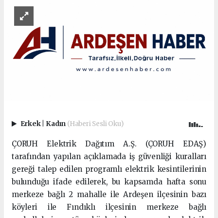
Erkek
|
Kadın
(Haberi Sesli Oku)
ÇORUH Elektrik Dağıtım A.Ş. (ÇORUH EDAŞ)
tarafından yapılan açıklamada iş güvenliği kuralları
gereği talep edilen programlı elektrik kesintilerinin
bulunduğu ifade edilerek, bu kapsamda hafta sonu
merkeze bağlı 2 mahalle ile Ardeşen ilçesinin bazı
köyleri ile Fındıklı ilçesinin merkeze bağlı