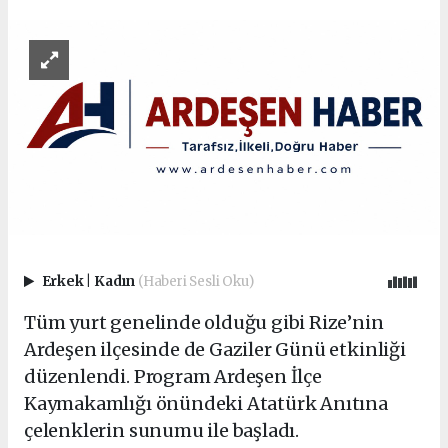
Erkek
|
Kadın
(Haberi Sesli Oku)
Tüm yurt genelinde olduğu gibi Rize’nin
Ardeşen ilçesinde de Gaziler Günü etkinliği
düzenlendi. Program Ardeşen İlçe
Kaymakamlığı önündeki Atatürk Anıtına
çelenklerin sunumu ile başladı.