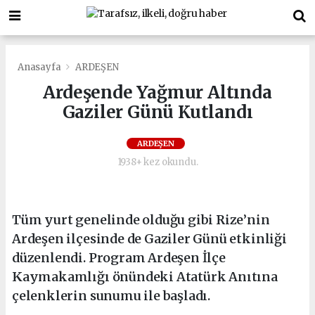
Anasayfa
ARDEŞEN
Ardeşende Yağmur Altında
Gaziler Günü Kutlandı
ARDEŞEN
1938+ kez okundu.
Tüm yurt genelinde olduğu gibi Rize’nin
Ardeşen ilçesinde de Gaziler Günü etkinliği
düzenlendi. Program Ardeşen İlçe
Kaymakamlığı önündeki Atatürk Anıtına
çelenklerin sunumu ile başladı.