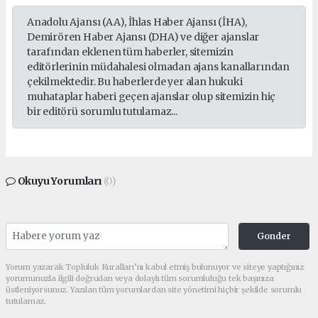
Anadolu Ajansı (AA), İhlas Haber Ajansı (İHA),
Demirören Haber Ajansı (DHA) ve diğer ajanslar
tarafından eklenen tüm haberler, sitemizin
editörlerinin müdahalesi olmadan ajans kanallarından
çekilmektedir. Bu haberlerde yer alan hukuki
muhataplar haberi geçen ajanslar olup sitemizin hiç
bir editörü sorumlu tutulamaz...
Okuyu Yorumları
(0)
Gonder
Yorum yazarak Topluluk Kuralları’nı kabul etmiş bulunuyor ve siteye yaptığınız
yorumunuzla ilgili doğrudan veya dolaylı tüm sorumluluğu tek başınıza
üstleniyorsunuz. Yazılan tüm yorumlardan site yönetimi hiçbir şekilde sorumlu
tutulamaz.