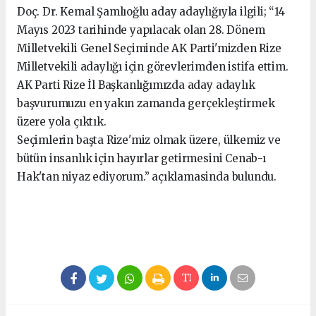
Doç. Dr. Kemal Şamlıoğlu aday adaylığıyla ilgili; “14
Mayıs 2023 tarihinde yapılacak olan 28. Dönem
Milletvekili Genel Seçiminde AK Parti'mizden Rize
Milletvekili adaylığı için görevlerimden istifa ettim.
AK Parti Rize İl Başkanlığımızda aday adaylık
başvurumuzu en yakın zamanda gerçekleştirmek
üzere yola çıktık.
Seçimlerin başta Rize'miz olmak üzere, ülkemiz ve
bütün insanlık için hayırlar getirmesini Cenab-ı
Hak'tan niyaz ediyorum.” açıklamasinda bulundu.
seks hikayeleri