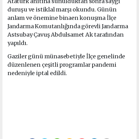
Atatürk anıtına sunulduktan sonra saygı
duruşu ve istiklal marşı okundu. Günün
anlam ve önemine binaen konuşma İlçe
Jandarma Komutanlığında görevli Jandarma
Astsubay Çavuş Abdulsamet Ak tarafından
yapıldı.
Gaziler günü münasebetiyle İlçe genelinde
düzenlenen çeşitli programlar pandemi
nedeniyle iptal edildi.