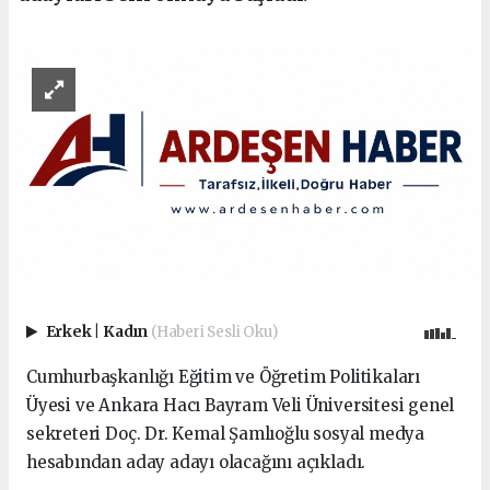
Erkek
|
Kadın
(Haberi Sesli Oku)
Cumhurbaşkanlığı Eğitim ve Öğretim Politikaları
Üyesi ve Ankara Hacı Bayram Veli Üniversitesi genel
sekreteri Doç. Dr. Kemal Şamlıoğlu sosyal medya
hesabından aday adayı olacağını açıkladı.