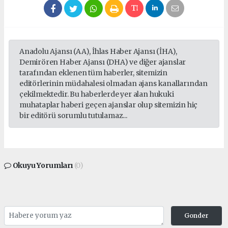
Anadolu Ajansı (AA), İhlas Haber Ajansı (İHA),
Demirören Haber Ajansı (DHA) ve diğer ajanslar
tarafından eklenen tüm haberler, sitemizin
editörlerinin müdahalesi olmadan ajans kanallarından
çekilmektedir. Bu haberlerde yer alan hukuki
muhataplar haberi geçen ajanslar olup sitemizin hiç
bir editörü sorumlu tutulamaz...
Okuyu Yorumları
(0)
Gonder