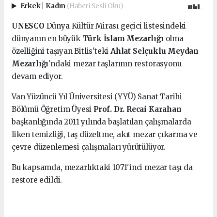
Erkek
|
Kadın
(Haberi Sesli Oku)
UNESCO
Dünya Kültür Mirası geçici listesindeki
dünyanın en büyük
Türk İslam Mezarlığı
olma
özelliğini taşıyan Bitlis'teki
Ahlat Selçuklu Meydan
Mezarlığı
'ndaki mezar taşlarının restorasyonu
devam ediyor.
Van Yüzüncü Yıl Üniversitesi (YYÜ) Sanat Tarihi
Bölümü Öğretim Üyesi
Prof. Dr. Recai Karahan
başkanlığında 2011 yılında başlatılan çalışmalarda
liken temizliği, taş düzeltme, akıt mezar çıkarma ve
çevre düzenlemesi çalışmaları yürütülüyor.
Bu kapsamda, mezarlıktaki 1071'inci mezar taşı da
restore edildi.