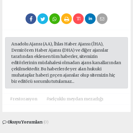
Anadolu Ajansı (AA), İhlas Haber Ajansı (İHA),
Demirören Haber Ajansı (DHA) ve diğer ajanslar
tarafından eklenen tüm haberler, sitemizin
editörlerinin müdahalesi olmadan ajans kanallarından
çekilmektedir. Bu haberlerde yer alan hukuki
muhataplar haberi geçen ajanslar olup sitemizin hiç
bir editörü sorumlu tutulamaz...
#restorasyon
#selçuklu meydan mezarlığı
Okuyu Yorumları
(0)