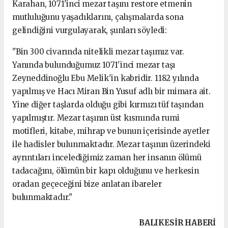
Karahan, 1071'inci mezar taşını restore etmenin
mutluluğunu yaşadıklarını, çalışmalarda sona
gelindiğini vurgulayarak, şunları söyledi:
"Bin 300 civarında nitelikli mezar taşımız var.
Yanında bulunduğumuz 1071'inci mezar taşı
Zeyneddinoğlu Ebu Melik'in kabridir. 1182 yılında
yapılmış ve Hacı Miran Bin Yusuf adlı bir mimara ait.
Yine diğer taşlarda olduğu gibi kırmızı tüf taşından
yapılmıştır. Mezar taşının üst kısmında rumi
motifleri, kitabe, mihrap ve bunun içerisinde ayetler
ile hadisler bulunmaktadır. Mezar taşının üzerindeki
ayrıntıları incelediğimiz zaman her insanın ölümü
tadacağını, ölümün bir kapı olduğunu ve herkesin
oradan geçeceğini bize anlatan ibareler
bulunmaktadır."
BALIKESIR HABERİ