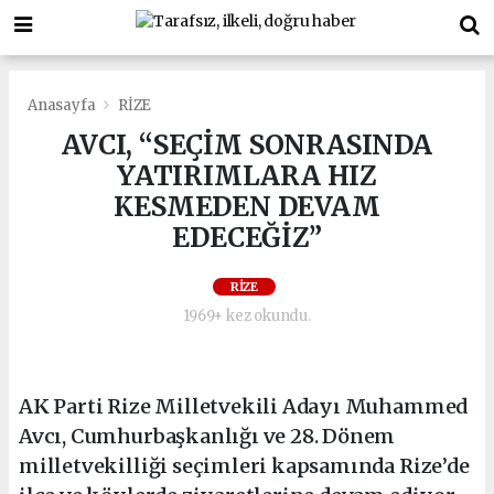
Anasayfa
RİZE
AVCI, “SEÇİM SONRASINDA
YATIRIMLARA HIZ
KESMEDEN DEVAM
EDECEĞİZ”
RİZE
1969+ kez okundu.
AK Parti Rize Milletvekili Adayı Muhammed
Avcı, Cumhurbaşkanlığı ve 28. Dönem
milletvekilliği seçimleri kapsamında Rize’de