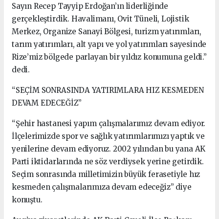
Sayın Recep Tayyip Erdoğan’ın liderliğinde
gerçekleştirdik. Havalimanı, Ovit Tüneli, Lojistik
Merkez, Organize Sanayi Bölgesi, turizm yatırımları,
tarım yatırımları, alt yapı ve yol yatırımları sayesinde
Rize’miz bölgede parlayan bir yıldız konumuna geldi.”
dedi.
“SEÇİM SONRASINDA YATIRIMLARA HIZ KESMEDEN
DEVAM EDECEĞİZ”
“Şehir hastanesi yapım çalışmalarımız devam ediyor.
İlçelerimizde spor ve sağlık yatırımlarımızı yaptık ve
yenilerine devam ediyoruz. 2002 yılından bu yana AK
Parti iktidarlarında ne söz verdiysek yerine getirdik.
Seçim sonrasında milletimizin büyük ferasetiyle hız
kesmeden çalışmalarımıza devam edeceğiz” diye
konuştu.