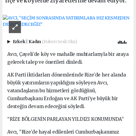
ilçe ve köylerde ziyaretlerine devam ediyor.
Erkek
|
Kadın
(Haberi Sesli Oku)
Avcı, Çayeli’de köy ve mahalle muhtarlarıyla bir araya
gelerek talep ve önerileri dinledi.
AK Parti iktidarları dönemlerinde Rize’de her alanda
büyük yatırımların yapıldığını söyleyen Avcı,
vatandaşların bu hizmetleri gördüğünü,
Cumhurbaşkanı Erdoğan ve AK Parti’ye büyük bir
desteğin devam edeceğini söyledi.
“RİZE BÖLGENİN PARLAYAN YILDIZI KONUMUNDA”
Avcı, “Rize’de hayal edilenleri Cumhurbaşkanımız