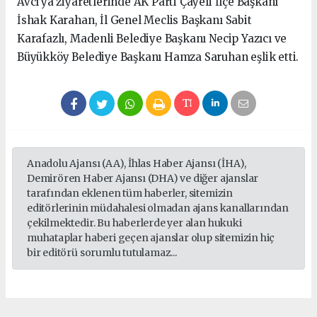
Avcı’ya ziyaretlerinde AK Parti Çayeli İlçe Başkanı
İshak Karahan, İl Genel Meclis Başkanı Sabit
Karafazlı, Madenli Belediye Başkanı Necip Yazıcı ve
Büyükköy Belediye Başkanı Hamza Saruhan eşlik etti.
Anadolu Ajansı (AA), İhlas Haber Ajansı (İHA),
Demirören Haber Ajansı (DHA) ve diğer ajanslar
tarafından eklenen tüm haberler, sitemizin
editörlerinin müdahalesi olmadan ajans kanallarından
çekilmektedir. Bu haberlerde yer alan hukuki
muhataplar haberi geçen ajanslar olup sitemizin hiç
bir editörü sorumlu tutulamaz...