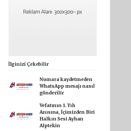
İlginizi Çekebilir
Numara kaydetmeden
WhatsApp mesajı nasıl
gönderilir
Vefatının 1. Yılı
Anısına, İçimizden Biri
Halkın Sesi Ayhan
Alptekin