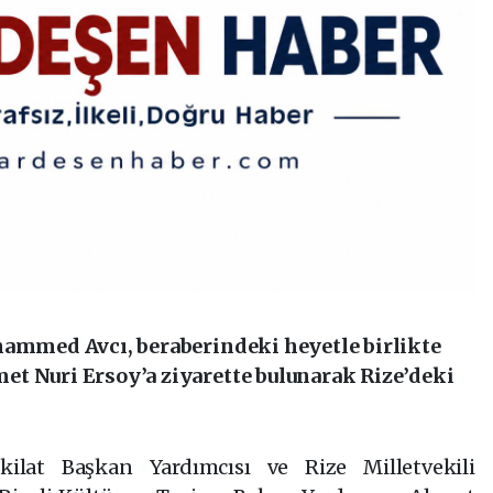
hammed Avcı, beraberindeki heyetle birlikte
t Nuri Ersoy’a ziyarette bulunarak Rize’deki
ilat Başkan Yardımcısı ve Rize Milletvekili