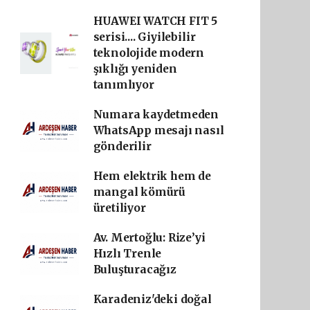
HUAWEI WATCH FIT 5
serisi.... Giyilebilir
teknolojide modern
şıklığı yeniden
tanımlıyor
Numara kaydetmeden
WhatsApp mesajı nasıl
gönderilir
Hem elektrik hem de
mangal kömürü
üretiliyor
Av. Mertoğlu: Rize’yi
Hızlı Trenle
Buluşturacağız
Karadeniz'deki doğal