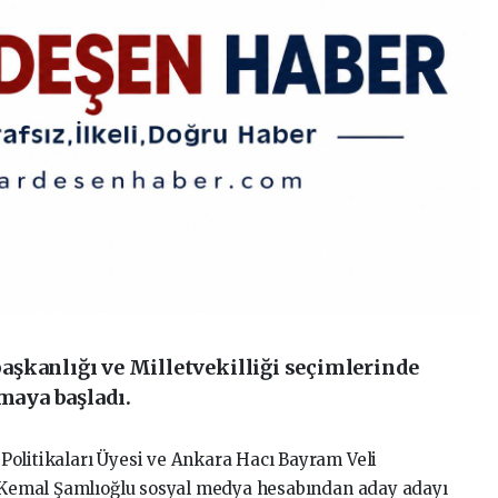
şkanlığı ve Milletvekilliği seçimlerinde
lmaya başladı.
Politikaları Üyesi ve Ankara Hacı Bayram Veli
r. Kemal Şamlıoğlu sosyal medya hesabından aday adayı