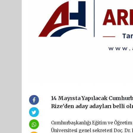
14 Mayısta Yapılacak Cumhurba
Rize’den aday adayları belli o
Cumhurbaşkanlığı Eğitim ve Öğretim 
Üniversitesi genel sekreteri Doç. D