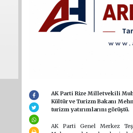
AK Parti Rize Milletvekili Mu
Kültür ve Turizm Bakanı Mehme
turizm yatırımlarını görüştü.
AK Parti Genel Merkez Teşk