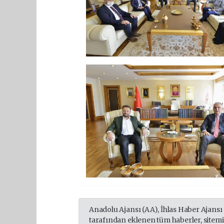
Anadolu Ajansı (AA), İhlas Haber Ajansı
tarafından eklenen tüm haberler, sitem