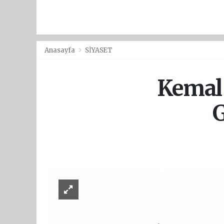
Anasayfa
SİYASET
Kemal 
G