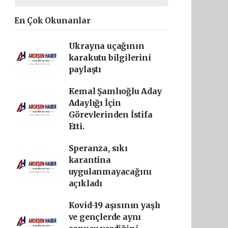
En Çok Okunanlar
Ukrayna uçağının
karakutu bilgilerini
paylaştı
Kemal Şamlıoğlu Aday
Adaylığı İçin
Görevlerinden İstifa
Etti.
Speranza, sıkı
karantina
uygulanmayacağını
açıkladı
Kovid-19 aşısının yaşlı
ve gençlerde aynı