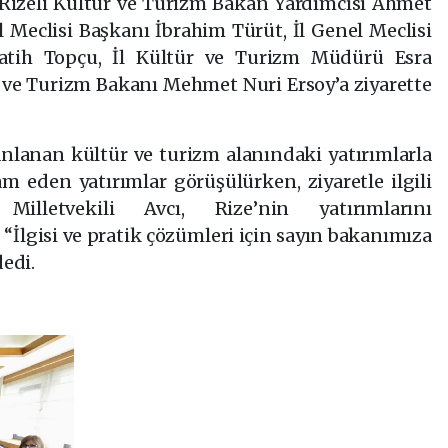
izeli Kültür ve Turizm Bakan Yardımcısı Ahmet
 Meclisi Başkanı İbrahim Türüt, İl Genel Meclisi
atih Topçu, İl Kültür ve Turizm Müdürü Esra
r ve Turizm Bakanı Mehmet Nuri Ersoy’a ziyarette
lanlanan kültür ve turizm alanındaki yatırımlarla
m eden yatırımlar görüşülürken, ziyaretle ilgili
illetvekili Avcı, Rize’nin yatırımlarını
 “İlgisi ve pratik çözümleri için sayın bakanımıza
edi.