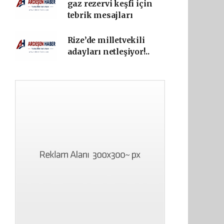
gaz rezervi keşfi için
tebrik mesajları
Rize’de milletvekili
adayları netleşiyor!..