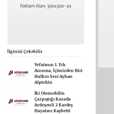
İlginizi Çekebilir
Vefatının 1. Yılı
Anısına, İçimizden Biri
Halkın Sesi Ayhan
Alptekin
İki Otomobilin
Çarpıştığı Kazada
Ardeşenli 2 Kardeş
Hayatını Kaybetti