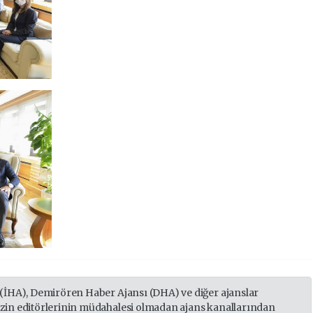
 (İHA), Demirören Haber Ajansı (DHA) ve diğer ajanslar
izin editörlerinin müdahalesi olmadan ajans kanallarından