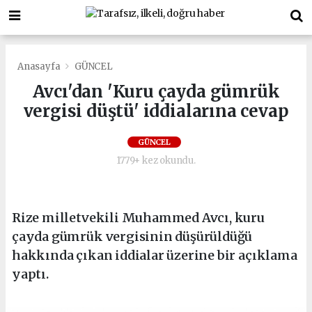
Anasayfa
GÜNCEL
Avcı'dan 'Kuru çayda gümrük
vergisi düştü' iddialarına cevap
GÜNCEL
1779+ kez okundu.
Rize milletvekili Muhammed Avcı, kuru
çayda gümrük vergisinin düşürüldüğü
hakkında çıkan iddialar üzerine bir açıklama
yaptı.