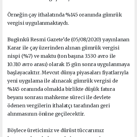
Örneğin çay ithalatında %145 oranında gümrük
vergisi uygulanmaktaydı.
Bugünkü Resmi Gazete’de (05/08/2020) yayınlanan
Karar ile çay üzerinden alınan gümrük vergisi
nispi (%7) ve maktu (ton başına 3.530 avro ile
10.310 avro arası) olarak 15 gün sonra uygulanmaya
başlayacaktır. Mevcut dünya piyasaları fiyatlarıyla
yeni uygulama ile alınacak gümrük vergisi de
%145 oranında olmakla birlikte düşük fatura
beyanı sonrası mahkeme süreci ile devlete
ödenen vergilerin ithalatçı tarafından geri
alınmasının önüne geçilecektir.
Böylece üreticimiz ve dürüst tüccarımız