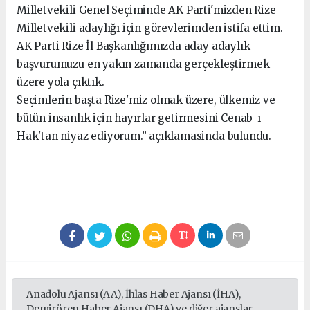
Milletvekili Genel Seçiminde AK Parti'mizden Rize
Milletvekili adaylığı için görevlerimden istifa ettim.
AK Parti Rize İl Başkanlığımızda aday adaylık
başvurumuzu en yakın zamanda gerçekleştirmek
üzere yola çıktık.
Seçimlerin başta Rize'miz olmak üzere, ülkemiz ve
bütün insanlık için hayırlar getirmesini Cenab-ı
Hak'tan niyaz ediyorum.” açıklamasinda bulundu.
seks hikayeleri
Anadolu Ajansı (AA), İhlas Haber Ajansı (İHA),
Demirören Haber Ajansı (DHA) ve diğer ajanslar