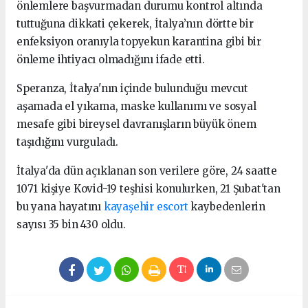
önlemlere başvurmadan durumu kontrol altında
tuttuğuna dikkati çekerek, İtalya’nın dörtte bir
enfeksiyon oranıyla topyekun karantina gibi bir
önleme ihtiyacı olmadığını ifade etti.
Speranza, İtalya'nın içinde bulunduğu mevcut
aşamada el yıkama, maske kullanımı ve sosyal
mesafe gibi bireysel davranışların büyük önem
taşıdığını vurguladı.
İtalya'da dün açıklanan son verilere göre, 24 saatte
1071 kişiye Kovid-19 teşhisi konulurken, 21 Şubat'tan
bu yana hayatını
kayaşehir escort
kaybedenlerin
sayısı 35 bin 430 oldu.