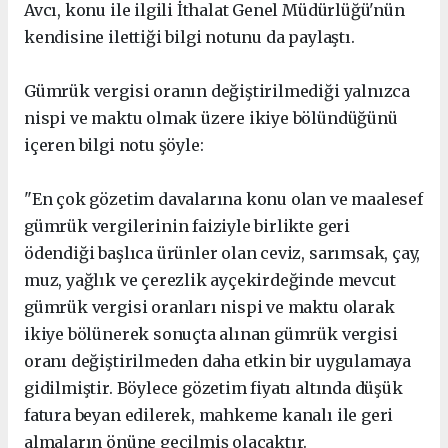
Avcı, konu ile ilgili İthalat Genel Müdürlüğü'nün
kendisine ilettiği bilgi notunu da paylaştı.
Gümrük vergisi oranın değiştirilmediği yalnızca
nispi ve maktu olmak üzere ikiye bölündüğünü
içeren bilgi notu şöyle:
"En çok gözetim davalarına konu olan ve maalesef
gümrük vergilerinin faiziyle birlikte geri
ödendiği başlıca ürünler olan ceviz, sarımsak, çay,
muz, yağlık ve çerezlik ayçekirdeğinde mevcut
gümrük vergisi oranları nispi ve maktu olarak
ikiye bölünerek sonuçta alınan gümrük vergisi
oranı değiştirilmeden daha etkin bir uygulamaya
gidilmiştir. Böylece gözetim fiyatı altında düşük
fatura beyan edilerek, mahkeme kanalı ile geri
almaların önüne geçilmiş olacaktır.