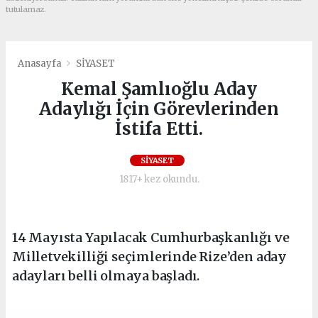
tutulamaz.
Anasayfa
SİYASET
Kemal Şamlıoğlu Aday
Adaylığı İçin Görevlerinden
İstifa Etti.
SİYASET
1817+ kez okundu.
14 Mayısta Yapılacak Cumhurbaşkanlığı ve
Milletvekilliği seçimlerinde Rize’den aday
adayları belli olmaya başladı.