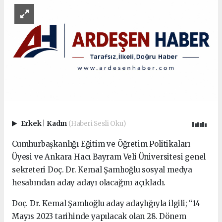
Erkek
|
Kadın
(Haberi Sesli Oku)
Cumhurbaşkanlığı Eğitim ve Öğretim Politikaları
Üyesi ve Ankara Hacı Bayram Veli Üniversitesi genel
sekreteri Doç. Dr. Kemal Şamlıoğlu sosyal medya
hesabından aday adayı olacağını açıkladı.
Doç. Dr. Kemal Şamlıoğlu aday adaylığıyla ilgili; “14
Mayıs 2023 tarihinde yapılacak olan 28. Dönem