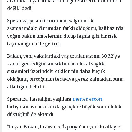
arasında seyahati kısıtlama gerektiren bir durumda
değil." dedi.
Speranza, şu anki durumun, salgının ilk
aşamasındaki durumdan farklı olduğunu, halihazırda
yoğun bakım ünitelerinin dolup taşma gibi bir risk
taşımadığını dile getirdi.
Bakan, yeni vakalardaki yaş ortalamasının 30-32'ye
kadar gerilediğini ancak bunun ulusal sağlık
sistemleri üzerindeki etkilerinin daha küçük
olduğunu, birçoğunun tedaviye gerek kalmadan bunu
atlattığını belirtti.
Speranza, hastalığın yaşlılara
merter escort
bulaşmaması hususunda gençlere büyük sorumluluk
düştüğünü de aktardı.
İtalyan Bakan, Fransa ve İspanya'nın yeni kısıtlayıcı