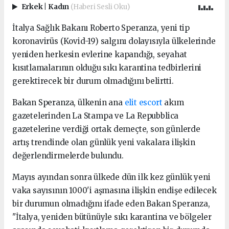
Erkek
|
Kadın
(Haberi Sesli Oku)
İtalya Sağlık Bakanı Roberto Speranza, yeni tip
koronavirüs (Kovid-19) salgını dolayısıyla ülkelerinde
yeniden herkesin evlerine kapandığı, seyahat
kısıtlamalarının olduğu sıkı karantina tedbirlerini
gerektirecek bir durum olmadığını belirtti.
Bakan Speranza, ülkenin ana
elit escort
akım
gazetelerinden La Stampa ve La Repubblica
gazetelerine verdiği ortak demeçte, son günlerde
artış trendinde olan günlük yeni vakalara ilişkin
değerlendirmelerde bulundu.
Mayıs ayından sonra ülkede dün ilk kez günlük yeni
vaka sayısının 1000'i aşmasına ilişkin endişe edilecek
bir durumun olmadığını ifade eden Bakan Speranza,
"İtalya, yeniden bütünüyle sıkı karantina ve bölgeler