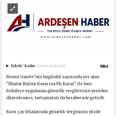
Erkek
|
Kadın
(Haberi Sesli Oku)
Resmi Gazete’nin bugünkü sayısında yer alan
"İthalat Rejimi Kararına Ek Karar" ile bazı
ürünlere uygulanan gümrük vergilerinin yeniden
düzenlemesi, tartışmaları da berabernde getirdi.
Kuru çay ithalatında gümrük vergisinin yüzde