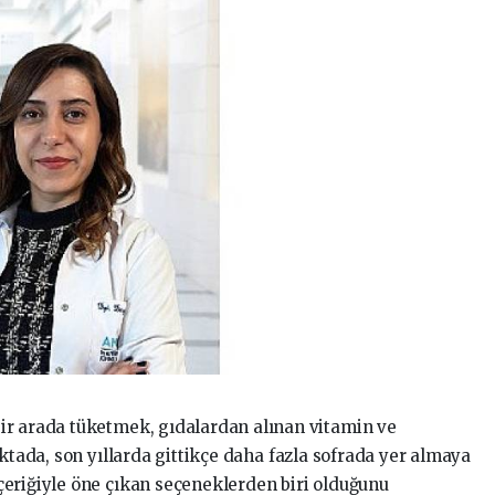
ir arada tüketmek, gıdalardan alınan vitamin ve
oktada, son yıllarda gittikçe daha fazla sofrada yer almaya
eriğiyle öne çıkan seçeneklerden biri olduğunu