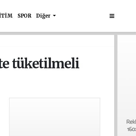
İTİM
SPOR
Diğer
e tüketilmeli