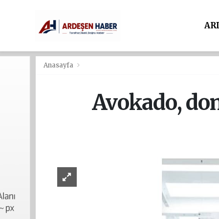
AR
Anasayfa
Avokado, dom