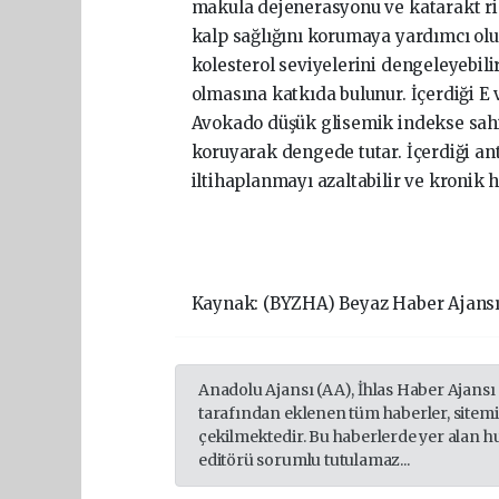
makula dejenerasyonu ve katarakt ris
kalp sağlığını korumaya yardımcı olu
kolesterol seviyelerini dengeleyebili
olmasına katkıda bulunur. İçerdiği E 
Avokado düşük glisemik indekse sah
koruyarak dengede tutar. İçerdiği ant
iltihaplanmayı azaltabilir ve kronik 
Kaynak: (BYZHA) Beyaz Haber Ajans
Anadolu Ajansı (AA), İhlas Haber Ajansı
tarafından eklenen tüm haberler, sitem
çekilmektedir. Bu haberlerde yer alan h
editörü sorumlu tutulamaz...