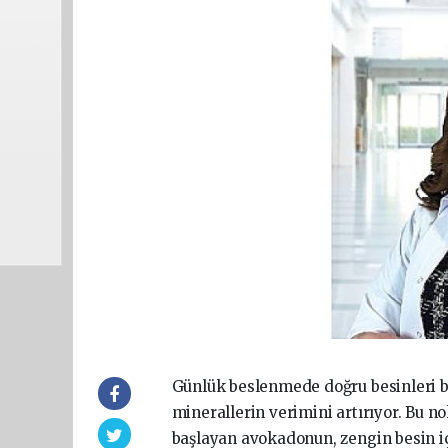
Günlük beslenmede doğru besinleri b
minerallerin verimini artırıyor. Bu n
başlayan avokadonun, zengin besin iç