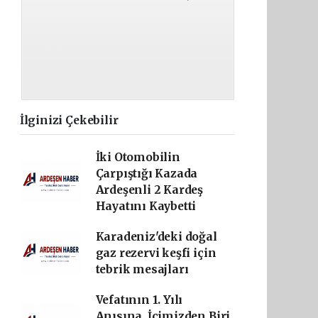
İlginizi Çekebilir
İki Otomobilin
Çarpıştığı Kazada
Ardeşenli 2 Kardeş
Hayatını Kaybetti
Karadeniz'deki doğal
gaz rezervi keşfi için
tebrik mesajları
Vefatının 1. Yılı
Anısına, İçimizden Biri