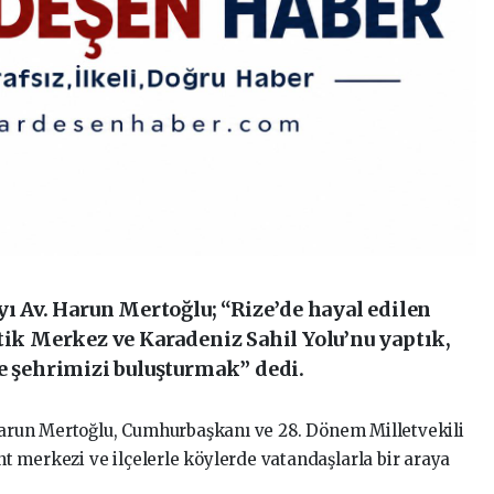
yı Av. Harun Mertoğlu; “Rize’de hayal edilen
tik Merkez ve Karadeniz Sahil Yolu’nu yaptık,
e şehrimizi buluşturmak” dedi.
 Harun Mertoğlu, Cumhurbaşkanı ve 28. Dönem Milletvekili
 merkezi ve ilçelerle köylerde vatandaşlarla bir araya