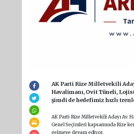
AK Parti Rize Milletvekili Ada
Havalimanı, Ovit Tüneli, Lojis
şimdi de hedefimiz hızlı trenl
AK Parti Rize Milletvekili Adayı Av.
Genel Seçimleri kapsamında Rize kent
gelmeye devam ediyor.