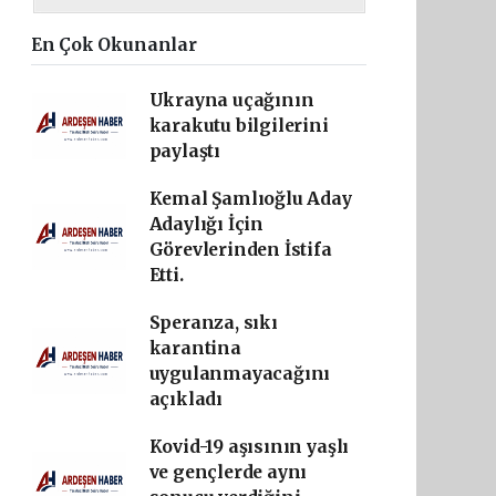
En Çok Okunanlar
Ukrayna uçağının
karakutu bilgilerini
paylaştı
Kemal Şamlıoğlu Aday
Adaylığı İçin
Görevlerinden İstifa
Etti.
Speranza, sıkı
karantina
uygulanmayacağını
açıkladı
Kovid-19 aşısının yaşlı
ve gençlerde aynı