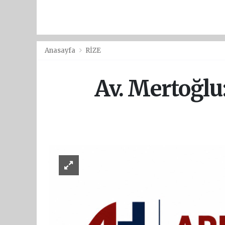
Anasayfa
RİZE
Av. Mertoğlu: