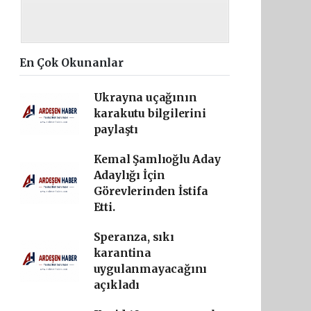
En Çok Okunanlar
Ukrayna uçağının
karakutu bilgilerini
paylaştı
Kemal Şamlıoğlu Aday
Adaylığı İçin
Görevlerinden İstifa
Etti.
Speranza, sıkı
karantina
uygulanmayacağını
açıkladı