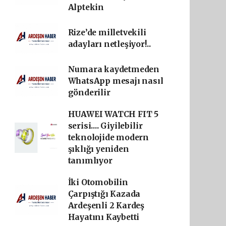
Alptekin
Rize’de milletvekili
adayları netleşiyor!..
Numara kaydetmeden
WhatsApp mesajı nasıl
gönderilir
HUAWEI WATCH FIT 5
serisi.... Giyilebilir
teknolojide modern
şıklığı yeniden
tanımlıyor
İki Otomobilin
Çarpıştığı Kazada
Ardeşenli 2 Kardeş
Hayatını Kaybetti