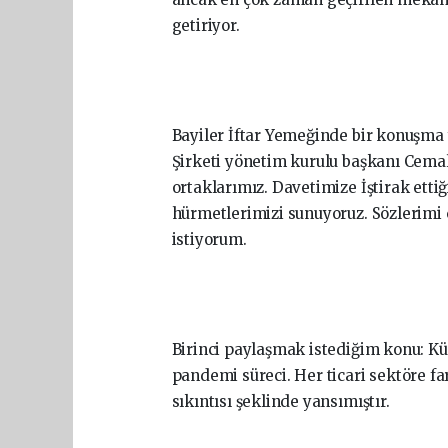
getiriyor.
Bayiler İftar Yemeğinde bir konuşma y
Şirketi yönetim kurulu başkanı Cemal
ortaklarımız. Davetimize İştirak ettiğ
hürmetlerimizi sunuyoruz. Sözlerimi 
istiyorum.
Birinci paylaşmak istediğim konu: K
pandemi süreci. Her ticari sektöre fa
sıkıntısı şeklinde yansımıştır.