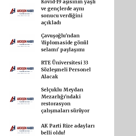
Kovid-19 aşısının yaşlı
ve gençlerde aynı
sonucu verdiğini
açıkladı
Çavuşoğlu'ndan
'diplomaside gönül
selamı' paylaşımı
RTE Üniversitesi 33
Sözleşmeli Personel
Alacak
Selçuklu Meydan
Mezarlığı'ndaki
restorasyon
çalışmaları sürüyor
AK Parti Rize adayları
belli oldu!