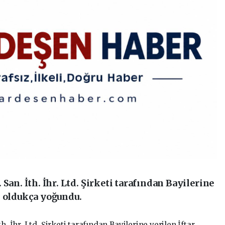
San. İth. İhr. Ltd. Şirketi tarafından Bayilerine
m oldukça yoğundu.
. İhr. Ltd. Şirketi tarafından Bayilerine verilen İftar