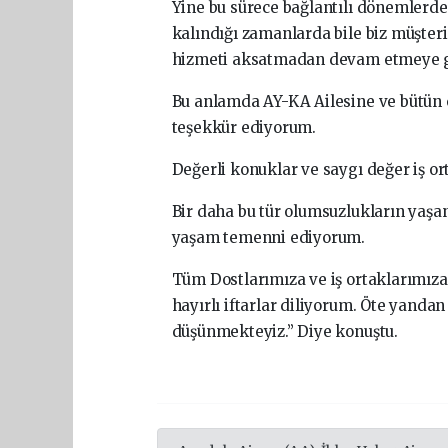
Yine bu sürece bağlantılı dönemlerde
kalındığı zamanlarda bile biz müşte
hizmeti aksatmadan devam etmeye ga
Bu anlamda AY-KA Ailesine ve bütün e
teşekkür ediyorum.
Değerli konuklar ve saygı değer iş or
Bir daha bu tür olumsuzlukların yaşan
yaşam temenni ediyorum.
Tüm Dostlarımıza ve iş ortaklarımıza
hayırlı iftarlar diliyorum. Öte yand
düşünmekteyiz.” Diye konuştu.