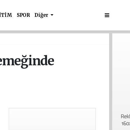
İTİM
SPOR
Diğer
Yemeğinde