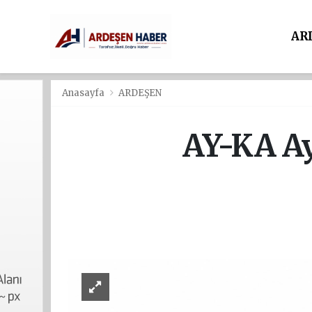
AR
Anasayfa
ARDEŞEN
AY-KA Ay