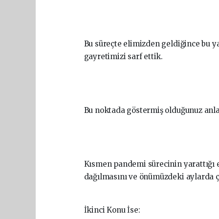
Bu süreçte elimizden geldiğince bu y
gayretimizi sarf ettik.
Bu noktada göstermiş olduğunuz anlay
Kısmen pandemi sürecinin yarattığı e
dağılmasını ve önümüzdeki aylarda ç
İkinci Konu İse: