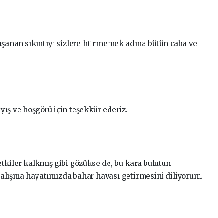
aşanan sıkıntıyı sizlere htirmemek adına bütün caba ve
ış ve hoşgörü için teşekkür ederiz.
tkiler kalkmış gibi gözükse de, bu kara bulutun
alışma hayatımızda bahar havası getirmesini diliyorum.