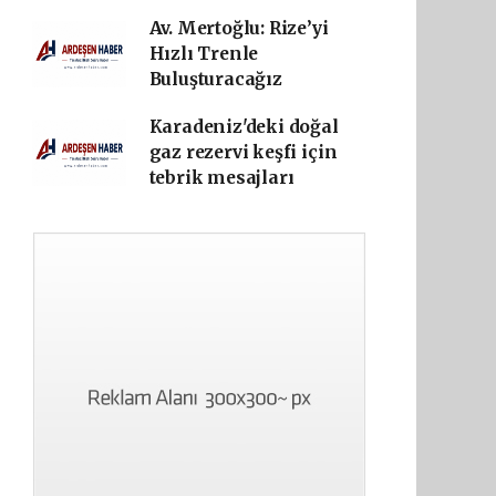
Av. Mertoğlu: Rize’yi
Hızlı Trenle
Buluşturacağız
Karadeniz'deki doğal
gaz rezervi keşfi için
tebrik mesajları