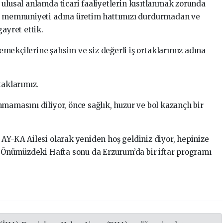
 ulusal anlamda ticari faaliyetlerin kısıtlanmak zorunda
ri memnuniyeti adına üretim hattımızı durdurmadan ve
yret ettik.
mekçilerine şahsim ve siz değerli iş ortaklarımız adına
taklarımız.
mamasını diliyor, önce sağlık, huzur ve bol kazançlı bir
 AY-KA Ailesi olarak yeniden hoş geldiniz diyor, hepinize
an Önümüzdeki Hafta sonu da Erzurum’da bir iftar programı