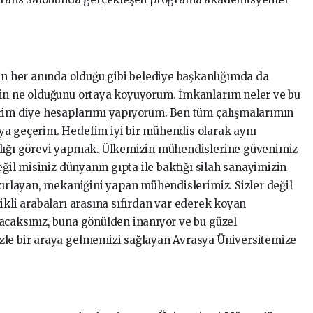
 her anında olduğu gibi belediye başkanlığımda da
in ne olduğunu ortaya koyuyorum. İmkanlarım neler ve bu
erim diye hesaplarımı yapıyorum. Ben tüm çalışmalarımın
ya geçerim. Hedefim iyi bir mühendis olarak aynı
nlığı görevi yapmak. Ülkemizin mühendislerine güvenimiz
eğil misiniz dünyanın gıpta ile baktığı silah sanayimizin
azırlayan, mekaniğini yapan mühendislerimiz. Sizler değil
ikli arabaları arasına sıfırdan var ederek koyan
acaksınız, buna gönülden inanıyor ve bu güzel
zle bir araya gelmemizi sağlayan Avrasya Üniversitemize