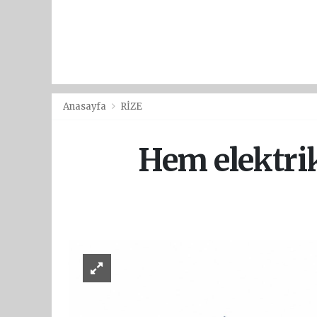
Anasayfa
RİZE
Hem elektri