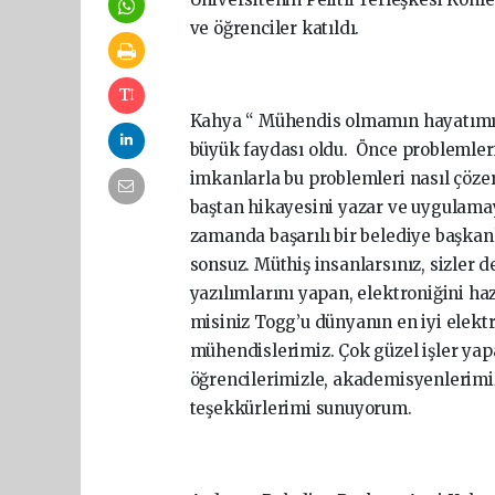
ve öğrenciler katıldı.
Kahya “ Mühendis olmamın hayatımın
büyük faydası oldu. Önce problemler
imkanlarla bu problemleri nasıl çöz
baştan hikayesini yazar ve uygulama
zamanda başarılı bir belediye başka
sonsuz. Müthiş insanlarsınız, sizler d
yazılımlarını yapan, elektroniğini h
misiniz Togg’u dünyanın en iyi elektr
mühendislerimiz. Çok güzel işler yap
öğrencilerimizle, akademisyenlerimi
teşekkürlerimi sunuyorum.