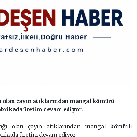
ğı olan çayın atıklarından mangal kömürü
abrikada üretim devam ediyor.
nağı olan çayın atıklarından mangal kömürü
brikada üretim devam ediyor.