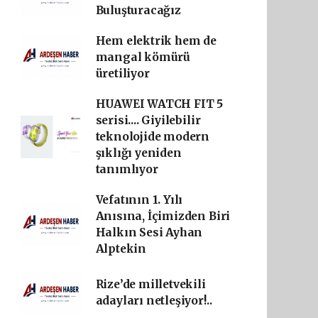
Buluşturacağız
Hem elektrik hem de
mangal kömürü
üretiliyor
HUAWEI WATCH FIT 5
serisi.... Giyilebilir
teknolojide modern
şıklığı yeniden
tanımlıyor
Vefatının 1. Yılı
Anısına, İçimizden Biri
Halkın Sesi Ayhan
Alptekin
Rize’de milletvekili
adayları netleşiyor!..