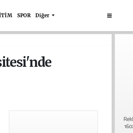
İTİM
SPOR
Diğer
itesi'nde