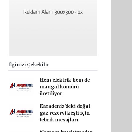
İlginizi Çekebilir
Hem elektrik hem de
mangal kömürü
üretiliyor
Karadeniz'deki doğal
gaz rezervi keşfi için
tebrik mesajları