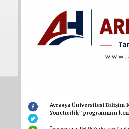
Avrasya Üniversitesi Bilişim 
Yöneticilik” programının kon
Üniversitenin Pelitli Yerleşkesi Ko