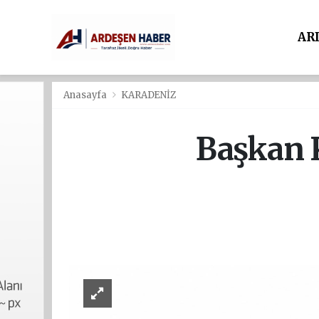
AR
Anasayfa
KARADENİZ
Başkan K