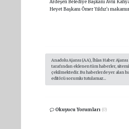
Ardeşen Belediye Başkanı Avni Kah
Heyet Başkanı Ömer Yıldız’ı makamın
Anadolu Ajansı (AA), İhlas Haber Ajansı
tarafından eklenen tüm haberler, sitem
çekilmektedir. Bu haberlerde yer alan h
editörü sorumlu tutulamaz...
Okuyucu Yorumları
(0)