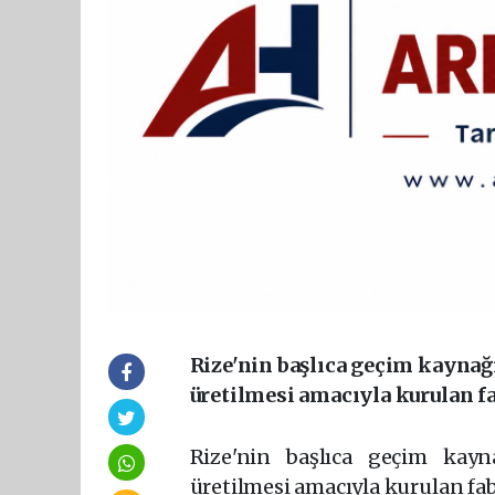
Rize'nin başlıca geçim kayna
üretilmesi amacıyla kurulan f
Rize'nin başlıca geçim kay
üretilmesi amacıyla kurulan fa