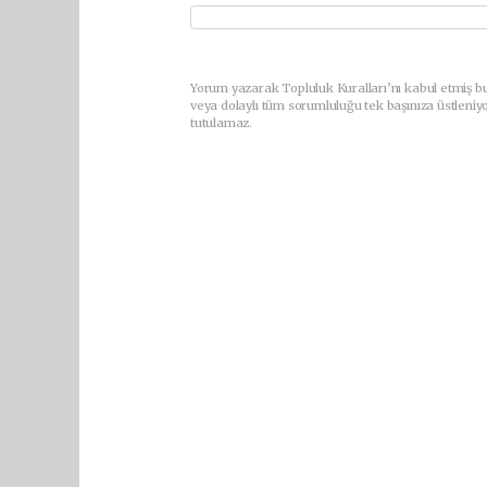
Yorum yazarak Topluluk Kuralları’nı kabul etmiş b
veya dolaylı tüm sorumluluğu tek başınıza üstleniy
tutulamaz.