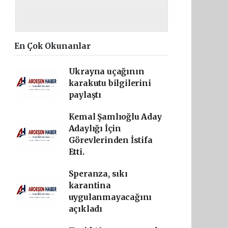
En Çok Okunanlar
Ukrayna uçağının
karakutu bilgilerini
paylaştı
Kemal Şamlıoğlu Aday
Adaylığı İçin
Görevlerinden İstifa
Etti.
Speranza, sıkı
karantina
uygulanmayacağını
açıkladı