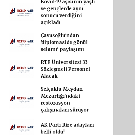
Kovid-19 aşısının yaşlı
ve gençlerde aynı
sonucu verdiğini
açıkladı
Çavuşoğlu'ndan
'diplomaside gönül
selamı' paylaşımı
RTE Üniversitesi 33
Sözleşmeli Personel
Alacak
Selçuklu Meydan
Mezarlığı'ndaki
restorasyon
çalışmaları sürüyor
AK Parti Rize adayları
belli oldu!