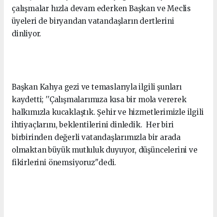
çalışmalar hızla devam ederken Başkan ve Meclis
üyeleri de biryandan vatandaşların dertlerini
dinliyor.
Başkan Kahya gezi ve temaslarıyla ilgili şunları
kaydetti; ''Çalışmalarımıza kısa bir mola vererek
halkımızla kucaklaştık. Şehir ve hizmetlerimizle ilgili
ihtiyaçlarını, beklentilerini dinledik. Her biri
birbirinden değerli vatandaşlarımızla bir arada
olmaktan büyük mutluluk duyuyor, düşüncelerini ve
fikirlerini önemsiyoruz''dedi.