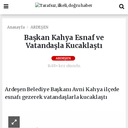
Anasayfa
ARDEŞEN
Başkan Kahya Esnaf ve
Vatandaşla Kucaklaştı
ARDEŞEN
1488+ kez okundu.
Ardeşen Belediye Başkanı Avni Kahya ilçede
esnafı gezerek vatandaşlarla kucaklaştı