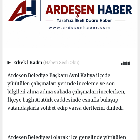
Erkek
|
Kadın
(Haberi Sesli Oku)
Ardeşen Belediye Başkanı Avni Kahya ilçede
yürütülen çalışmaları yerinde inceleme ve son
bilgileri alma adına sahada çalışmaları incelerken,
İlçeye bağlı Atatürk caddesinde esnafla buluşup
vatandaşlarla sohbet edip varsa dertlerini dinledi.
Ardeşen Belediyesi olarak ilçe genelinde yürütülen