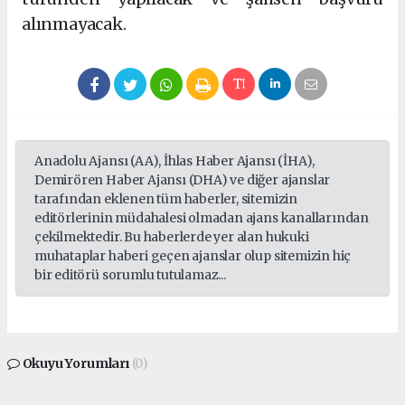
alınmayacak.
Anadolu Ajansı (AA), İhlas Haber Ajansı (İHA),
Demirören Haber Ajansı (DHA) ve diğer ajanslar
tarafından eklenen tüm haberler, sitemizin
editörlerinin müdahalesi olmadan ajans kanallarından
çekilmektedir. Bu haberlerde yer alan hukuki
muhataplar haberi geçen ajanslar olup sitemizin hiç
bir editörü sorumlu tutulamaz...
Okuyu Yorumları
(0)