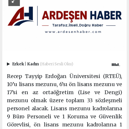
Erkek
|
Kadın
(Haberi Sesli Oku)
Recep Tayyip Erdoğan Üniversitesi (RTEÜ),
10’u lisans mezunu, 6’sı ön lisans mezunu ve
17’si en az ortaöğretim (Lise ve Dengi)
mezunu olmak üzere toplam 33 sözleşmeli
personel alacak. Lisans mezunu kadrolarına
9 Büro Personeli ve 1 Koruma ve Güvenlik
Görevlisi, ön lisans mezunu kadrolarına 1