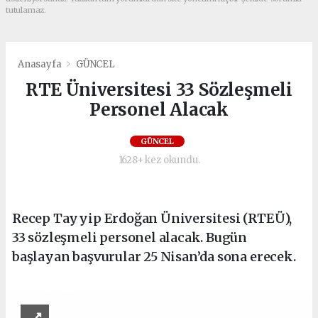
tutulamaz.
Anasayfa
GÜNCEL
RTE Üniversitesi 33 Sözleşmeli
Personel Alacak
GÜNCEL
1628+ kez okundu.
Recep Tayyip Erdoğan Üniversitesi (RTEÜ),
33 sözleşmeli personel alacak. Bugün
başlayan başvurular 25 Nisan’da sona erecek.