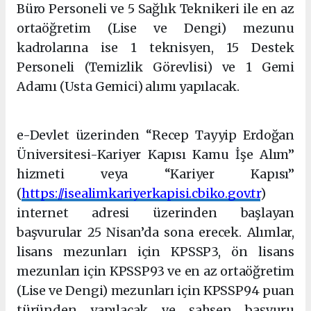
Büro Personeli ve 5 Sağlık Teknikeri ile en az
ortaöğretim (Lise ve Dengi) mezunu
kadrolarına ise 1 teknisyen, 15 Destek
Personeli (Temizlik Görevlisi) ve 1 Gemi
Adamı (Usta Gemici) alımı yapılacak.
Şişli eskort
e-Devlet üzerinden “Recep Tayyip Erdoğan
Üniversitesi-Kariyer Kapısı Kamu İşe Alım”
hizmeti veya “Kariyer Kapısı”
(
https://isealimkariyerkapisi.cbiko.gov.tr
)
internet adresi üzerinden başlayan
başvurular 25 Nisan’da sona erecek. Alımlar,
lisans mezunları için KPSSP3, ön lisans
mezunları için KPSSP93 ve en az ortaöğretim
(Lise ve Dengi) mezunları için KPSSP94 puan
türünden yapılacak ve şahsen başvuru