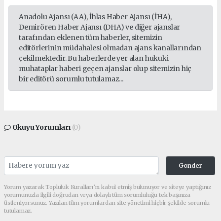
Anadolu Ajansı (AA), İhlas Haber Ajansı (İHA),
Demirören Haber Ajansı (DHA) ve diğer ajanslar
tarafından eklenen tüm haberler, sitemizin
editörlerinin müdahalesi olmadan ajans kanallarından
çekilmektedir. Bu haberlerde yer alan hukuki
muhataplar haberi geçen ajanslar olup sitemizin hiç
bir editörü sorumlu tutulamaz...
Okuyu Yorumları
(0)
Gonder
Yorum yazarak Topluluk Kuralları’nı kabul etmiş bulunuyor ve siteye yaptığınız
yorumunuzla ilgili doğrudan veya dolaylı tüm sorumluluğu tek başınıza
üstleniyorsunuz. Yazılan tüm yorumlardan site yönetimi hiçbir şekilde sorumlu
tutulamaz.