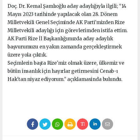
Doç. Dr. Kemal Şamlıoğlu aday adaylığıyla ilgili; “14
Mayıs 2023 tarihinde yapılacak olan 28. Dönem
Milletvekili Genel Seçiminde AK Parti'mizden Rize
Milletvekili adaylığı için görevlerimden istifa ettim.
AK Parti Rize İl Başkanlığımızda aday adaylık
başvurumuzu en yakın zamanda gerçekleştirmek
üzere yola çıktık.
Seçimlerin başta Rize'miz olmak üzere, ülkemiz ve
bütün insanlık için hayırlar getirmesini Cenab-ı
Hak'tan niyaz ediyorum.” açıklamasinda bulundu.
seks hikayeleri