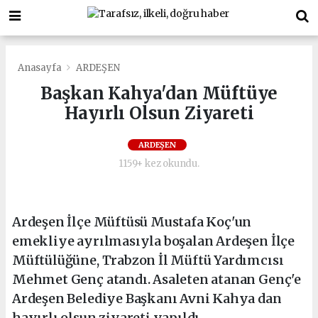
Anasayfa
ARDEŞEN
Başkan Kahya'dan Müftüye
Hayırlı Olsun Ziyareti
ARDEŞEN
1159+ kez okundu.
Ardeşen İlçe Müftüsü Mustafa Koç'un
emekliye ayrılmasıyla boşalan Ardeşen İlçe
Müftülüğüne, Trabzon İl Müftü Yardımcısı
Mehmet Genç atandı. Asaleten atanan Genç'e
Ardeşen Belediye Başkanı Avni Kahya dan
hayırlı olsun ziyareti yapıldı.