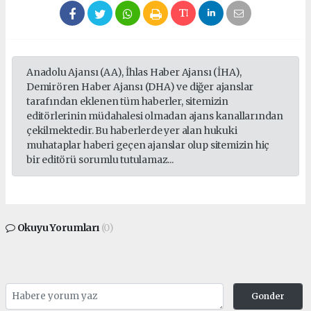
Anadolu Ajansı (AA), İhlas Haber Ajansı (İHA),
Demirören Haber Ajansı (DHA) ve diğer ajanslar
tarafından eklenen tüm haberler, sitemizin
editörlerinin müdahalesi olmadan ajans kanallarından
çekilmektedir. Bu haberlerde yer alan hukuki
muhataplar haberi geçen ajanslar olup sitemizin hiç
bir editörü sorumlu tutulamaz...
Okuyu Yorumları
(0)
Gonder