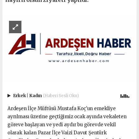
Erkek
|
Kadın
(Haberi Sesli Oku)
Ardeşen İlçe Müftüsü Mustafa Koç'un emekliye
ayrılması üzerine geçtiğimiz ocak ayında vekaleten
göreve başlayan ve yedi aydır bu görevde vekil
olarak kalan Pazar İlçe Vaizi Davut Şentürk