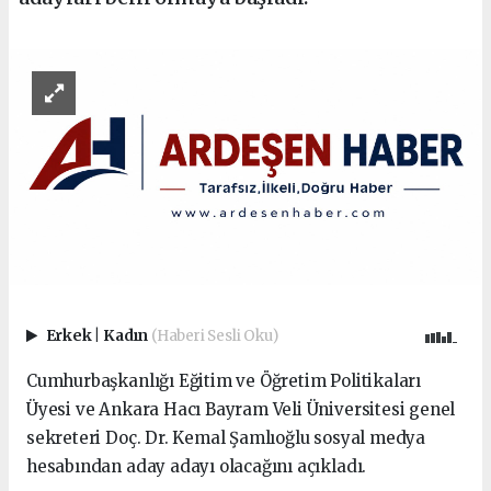
Erkek
|
Kadın
(Haberi Sesli Oku)
Cumhurbaşkanlığı Eğitim ve Öğretim Politikaları
Üyesi ve Ankara Hacı Bayram Veli Üniversitesi genel
sekreteri Doç. Dr. Kemal Şamlıoğlu sosyal medya
hesabından aday adayı olacağını açıkladı.