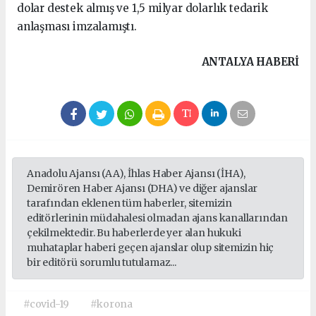
dolar destek almış ve 1,5 milyar dolarlık tedarik
anlaşması imzalamıştı.
ANTALYA HABERİ
Anadolu Ajansı (AA), İhlas Haber Ajansı (İHA),
Demirören Haber Ajansı (DHA) ve diğer ajanslar
tarafından eklenen tüm haberler, sitemizin
editörlerinin müdahalesi olmadan ajans kanallarından
çekilmektedir. Bu haberlerde yer alan hukuki
muhataplar haberi geçen ajanslar olup sitemizin hiç
bir editörü sorumlu tutulamaz...
#covid-19
#korona