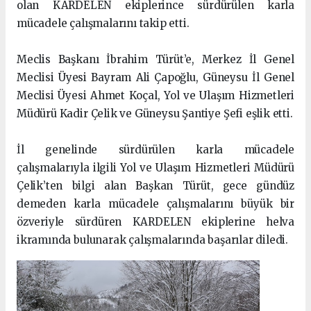
olan KARDELEN ekiplerince sürdürülen karla
mücadele çalışmalarını takip etti.
Meclis Başkanı İbrahim Türüt’e, Merkez İl Genel
Meclisi Üyesi Bayram Ali Çapoğlu, Güneysu İl Genel
Meclisi Üyesi Ahmet Koçal, Yol ve Ulaşım Hizmetleri
Müdürü Kadir Çelik ve Güneysu Şantiye Şefi eşlik etti.
İl genelinde sürdürülen karla mücadele
çalışmalarıyla ilgili Yol ve Ulaşım Hizmetleri Müdürü
Çelik’ten bilgi alan Başkan Türüt, gece gündüz
demeden karla mücadele çalışmalarını büyük bir
özveriyle sürdüren KARDELEN ekiplerine helva
ikramında bulunarak çalışmalarında başarılar diledi.