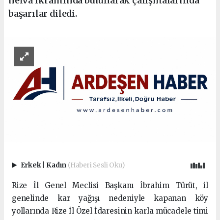
helva ikramında bulunarak çalışmalarında
başarılar diledi.
Erkek
|
Kadın
(Haberi Sesli Oku)
Rize İl Genel Meclisi Başkanı İbrahim Türüt, il
genelinde kar yağışı nedeniyle kapanan köy
yollarında Rize İl Özel İdaresinin karla mücadele timi