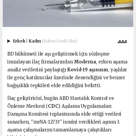
Erkek
|
Kadın
(Haberi Sesli Oku)
BD hükümeti ile aşı geliştirmek için sözleşme
imzalayan ilaç firmalarından
Moderna
, erken aşama
analiz verilerini paylaştığı
Kovid-19 aşısının
, yaşlılar
ile genç katılımcılar üzerinde denendiğini ve benzer
bağışıklık tepkileri elde edildiğini belirtti.
İlaç geliştiricisi, bugün ABD Hastalık Kontrol ve
Önleme Merkezi (
CDC
) Aşılama Uygulamaları
Danışma Komitesi toplantısında elde ettiği verileri
sunarken, ''mrNA-12733'' ismini verdikleri aşının 3.
aşama çalışmalarını tamamlamaya çalıştıkları