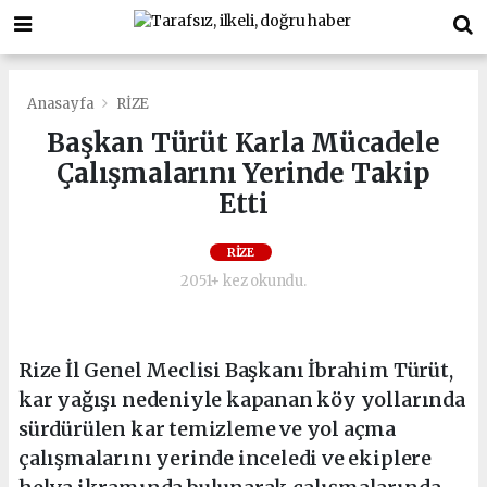
Anasayfa
RİZE
Başkan Türüt Karla Mücadele
Çalışmalarını Yerinde Takip
Etti
RİZE
2051+ kez okundu.
Rize İl Genel Meclisi Başkanı İbrahim Türüt,
kar yağışı nedeniyle kapanan köy yollarında
sürdürülen kar temizleme ve yol açma
çalışmalarını yerinde inceledi ve ekiplere