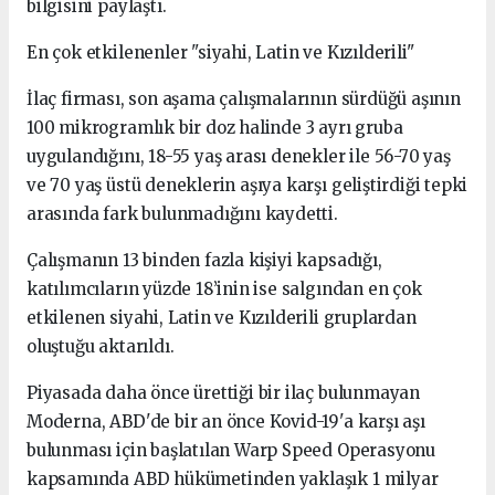
bilgisini paylaştı.
En çok etkilenenler "siyahi, Latin ve Kızılderili"
İlaç firması, son aşama çalışmalarının sürdüğü aşının
100 mikrogramlık bir doz halinde 3 ayrı gruba
uygulandığını, 18-55 yaş arası denekler ile 56-70 yaş
ve 70 yaş üstü deneklerin aşıya karşı geliştirdiği tepki
arasında fark bulunmadığını kaydetti.
Çalışmanın 13 binden fazla kişiyi kapsadığı,
katılımcıların yüzde 18’inin ise salgından en çok
etkilenen siyahi, Latin ve Kızılderili gruplardan
oluştuğu aktarıldı.
Piyasada daha önce ürettiği bir ilaç bulunmayan
Moderna, ABD'de bir an önce Kovid-19'a karşı aşı
bulunması için başlatılan Warp Speed ​​Operasyonu
kapsamında ABD hükümetinden yaklaşık 1 milyar