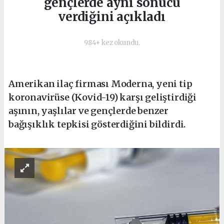
gençlerde aynı sonucu
verdiğini açıkladı
984+ kez okundu.
Amerikan ilaç firması Moderna, yeni tip
koronavirüse (Kovid-19) karşı geliştirdiği
aşının, yaşlılar ve gençlerde benzer
bağışıklık tepkisi gösterdiğini bildirdi.