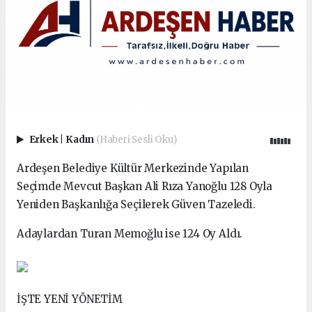
Erkek
|
Kadın
(Haberi Sesli Oku)
Ardeşen Belediye Kültür Merkezinde Yapılan
Seçimde Mevcut Başkan Ali Rıza Yanoğlu 128 Oyla
Yeniden Başkanlığa Seçilerek Güven Tazeledi.
Adaylardan Turan Memoğlu ise 124 Oy Aldı.
İŞTE YENİ YÖNETİM