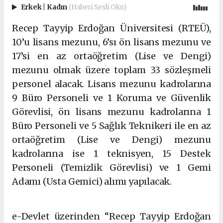
Erkek
|
Kadın
(Haberi Sesli Oku)
Recep Tayyip Erdoğan Üniversitesi (RTEÜ),
10’u lisans mezunu, 6’sı ön lisans mezunu ve
17’si en az ortaöğretim (Lise ve Dengi)
mezunu olmak üzere toplam 33 sözleşmeli
personel alacak. Lisans mezunu kadrolarına
9 Büro Personeli ve 1 Koruma ve Güvenlik
Görevlisi, ön lisans mezunu kadrolarına 1
Büro Personeli ve 5 Sağlık Teknikeri ile en az
ortaöğretim (Lise ve Dengi) mezunu
kadrolarına ise 1 teknisyen, 15 Destek
Personeli (Temizlik Görevlisi) ve 1 Gemi
Adamı (Usta Gemici) alımı yapılacak.
Şişli eskort
e-Devlet üzerinden “Recep Tayyip Erdoğan