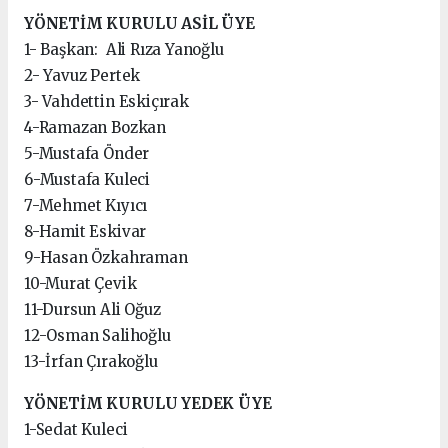
YÖNETİM KURULU ASİL ÜYE
1- Başkan: Ali Rıza Yanoğlu
2- Yavuz Pertek
3- Vahdettin Eskiçırak
4-Ramazan Bozkan
5-Mustafa Önder
6-Mustafa Kuleci
7-Mehmet Kıyıcı
8-Hamit Eskivar
9-Hasan Özkahraman
10-Murat Çevik
11-Dursun Ali Oğuz
12-Osman Salihoğlu
13-İrfan Çırakoğlu
YÖNETİM KURULU YEDEK ÜYE
1-Sedat Kuleci