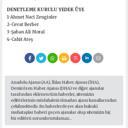
DENETLEME KURULU YEDEK ÜYE
1-Ahmet Naci Zenginler
2-Cevat Berber
3-Şaban Ali Moral
4-Cahit Ateş
Anadolu Ajansı (AA), İhlas Haber Ajansı (İHA),
Demirören Haber Ajansı (DHA) ve diğer ajanslar
tarafından eklenen tüm haberler, sitemizin
editörlerinin müdahalesi olmadan ajans kanallarından
çekilmektedir. Bu haberlerde yer alan hukuki
muhataplar haberi geçen ajanslar olup sitemizin hiç
bir editörü sorumlu tutulamaz...