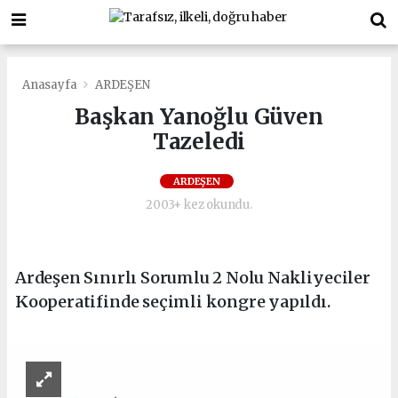
Anasayfa
ARDEŞEN
Başkan Yanoğlu Güven
Tazeledi
ARDEŞEN
2003+ kez okundu.
Ardeşen Sınırlı Sorumlu 2 Nolu Nakliyeciler
Kooperatifinde seçimli kongre yapıldı.