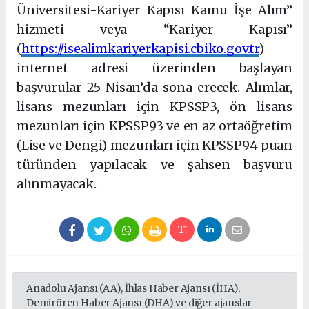
Üniversitesi-Kariyer Kapısı Kamu İşe Alım”
hizmeti veya “Kariyer Kapısı”
(
https://isealimkariyerkapisi.cbiko.gov.tr
)
internet adresi üzerinden başlayan
başvurular 25 Nisan’da sona erecek. Alımlar,
lisans mezunları için KPSSP3, ön lisans
mezunları için KPSSP93 ve en az ortaöğretim
(Lise ve Dengi) mezunları için KPSSP94 puan
türünden yapılacak ve şahsen başvuru
alınmayacak.
Anadolu Ajansı (AA), İhlas Haber Ajansı (İHA),
Demirören Haber Ajansı (DHA) ve diğer ajanslar