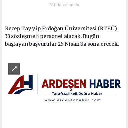
1631+ kez okundu.
Recep Tayyip Erdoğan Üniversitesi (RTEÜ),
33 sözleşmeli personel alacak. Bugün
başlayan başvurular 25 Nisan’da sona erecek.