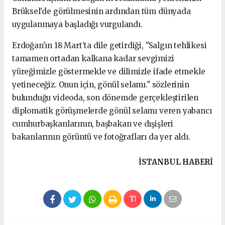
Brüksel'de görülmesinin ardından tüm dünyada
uygulanmaya başladığı vurgulandı.
Erdoğan'ın 18 Mart'ta dile getirdiği, "Salgın tehlikesi
tamamen ortadan kalkana kadar sevgimizi
yüreğimizle göstermekle ve dilimizle ifade etmekle
yetineceğiz. Onun için, gönül selamı." sözlerinin
bulunduğu videoda, son dönemde gerçekleştirilen
diplomatik görüşmelerde gönül selamı veren yabancı
cumhurbaşkanlarının, başbakan ve dışişleri
bakanlarının görüntü ve fotoğrafları da yer aldı.
kartal
İSTANBUL HABERİ
escort
pendik
escort
eryaman
escort