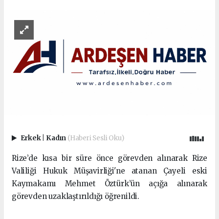
Erkek
|
Kadın
(Haberi Sesli Oku)
Rize’de kısa bir süre önce görevden alınarak Rize
Valiliği Hukuk Müşavirliği'ne atanan Çayeli eski
Kaymakamı Mehmet Öztürk’ün açığa alınarak
görevden uzaklaştırıldığı öğrenildi.