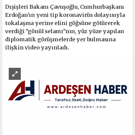
Dışişleri Bakanı Çavuşoğlu, Cumhurbaşkanı
Erdoğan'ın yeni tip koronavirüs dolayısıyla
tokalaşma yerine elini göğsüne götürerek
verdiği "gönül selamı"nın, yüz yüze yapılan
diplomatik görüşmelerde yer bulmasına
ilişkin video yayınladı.