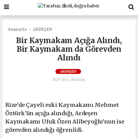
Anasayfa
ARDEŞEN
Bir Kaymakam Açığa Alındı,
Bir Kaymakam da Görevden
Alındı
ARDEŞEN
841+ kez okundu.
Rize’de Çayeli eski Kaymakamı Mehmet
Öztürk’ün açığa alındığı, Ardeşen
Kaymakamı Ufuk Özen Alibeyoğlu’nun ise
görevden alındığı öğrenildi.