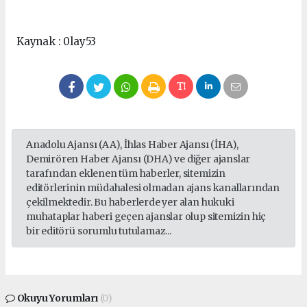
Kaynak : 0lay53
Anadolu Ajansı (AA), İhlas Haber Ajansı (İHA),
Demirören Haber Ajansı (DHA) ve diğer ajanslar
tarafından eklenen tüm haberler, sitemizin
editörlerinin müdahalesi olmadan ajans kanallarından
çekilmektedir. Bu haberlerde yer alan hukuki
muhataplar haberi geçen ajanslar olup sitemizin hiç
bir editörü sorumlu tutulamaz...
Okuyu Yorumları
(0)