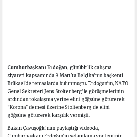
Cumhurbaşkanı Erdoğan
, günübirlik çalışma
ziyareti kapsamında 9 Mart'ta Belçika'nın başkenti
Brüksel'de temaslarda bulunmuştu. Erdoğan'ın, NATO
Genel Sekreteri Jens Stoltenberg'le görüşmelerinin
ardından tokalaşma yerine elini göğsüne götürerek
"Korona" demesi üzerine Stoltenberg de elini
göğsüne götürerek karşılık vermişti.
Bakan Çavuşoğlu'nun paylaştığı videoda,
Cumhurbaşkanı Erdoğan'ın selamlama yönteminin