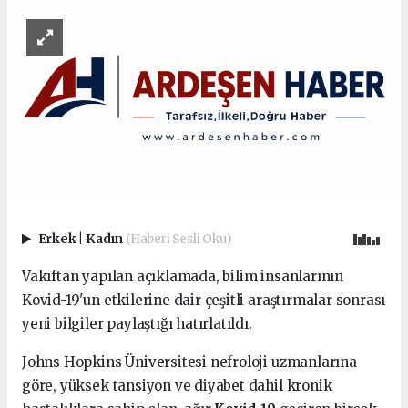
Erkek
|
Kadın
(Haberi Sesli Oku)
Vakıftan yapılan açıklamada, bilim insanlarının
Kovid-19'un etkilerine dair çeşitli araştırmalar sonrası
yeni bilgiler paylaştığı hatırlatıldı.
Johns Hopkins Üniversitesi nefroloji uzmanlarına
göre, yüksek tansiyon ve diyabet dahil kronik