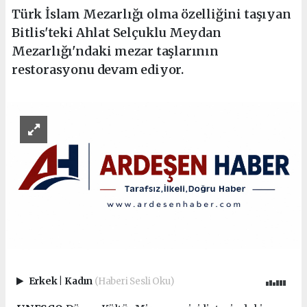
Türk İslam Mezarlığı olma özelliğini taşıyan
Bitlis'teki Ahlat Selçuklu Meydan
Mezarlığı'ndaki mezar taşlarının
restorasyonu devam ediyor.
Erkek
|
Kadın
(Haberi Sesli Oku)