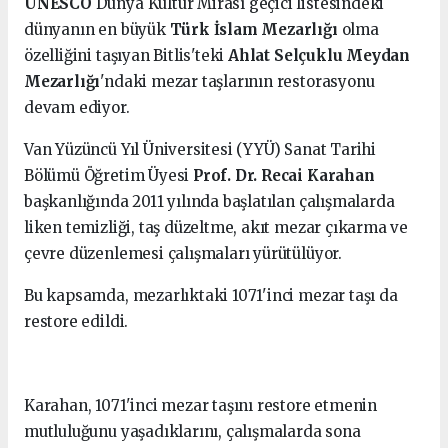
UNESCO
Dünya Kültür Mirası geçici listesindeki
dünyanın en büyük
Türk İslam Mezarlığı
olma
özelliğini taşıyan Bitlis'teki
Ahlat Selçuklu Meydan
Mezarlığı
'ndaki mezar taşlarının restorasyonu
devam ediyor.
Van Yüzüncü Yıl Üniversitesi (YYÜ) Sanat Tarihi
Bölümü Öğretim Üyesi
Prof. Dr. Recai Karahan
başkanlığında 2011 yılında başlatılan çalışmalarda
liken temizliği, taş düzeltme, akıt mezar çıkarma ve
çevre düzenlemesi çalışmaları yürütülüyor.
Bu kapsamda, mezarlıktaki 1071'inci mezar taşı da
restore edildi.
Karahan, 1071'inci mezar taşını restore etmenin
mutluluğunu yaşadıklarını, çalışmalarda sona