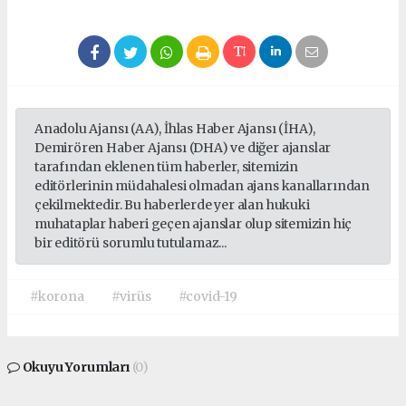
Anadolu Ajansı (AA), İhlas Haber Ajansı (İHA),
Demirören Haber Ajansı (DHA) ve diğer ajanslar
tarafından eklenen tüm haberler, sitemizin
editörlerinin müdahalesi olmadan ajans kanallarından
çekilmektedir. Bu haberlerde yer alan hukuki
muhataplar haberi geçen ajanslar olup sitemizin hiç
bir editörü sorumlu tutulamaz...
#korona
#virüs
#covid-19
Okuyu Yorumları
(0)