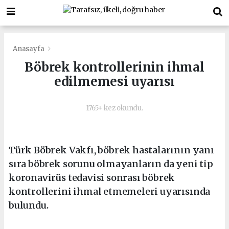
Anasayfa
Böbrek kontrollerinin ihmal
edilmemesi uyarısı
1765+ kez okundu.
Türk Böbrek Vakfı, böbrek hastalarının yanı
sıra böbrek sorunu olmayanların da yeni tip
koronavirüs tedavisi sonrası böbrek
kontrollerini ihmal etmemeleri uyarısında
bulundu.