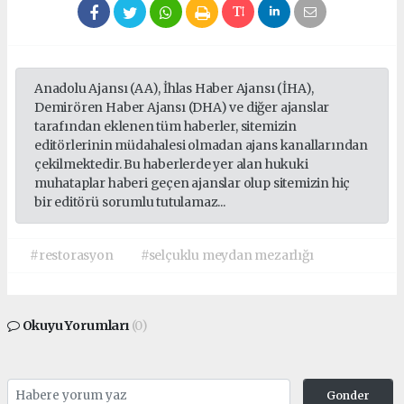
Anadolu Ajansı (AA), İhlas Haber Ajansı (İHA),
Demirören Haber Ajansı (DHA) ve diğer ajanslar
tarafından eklenen tüm haberler, sitemizin
editörlerinin müdahalesi olmadan ajans kanallarından
çekilmektedir. Bu haberlerde yer alan hukuki
muhataplar haberi geçen ajanslar olup sitemizin hiç
bir editörü sorumlu tutulamaz...
#restorasyon
#selçuklu meydan mezarlığı
Okuyu Yorumları
(0)
Gonder