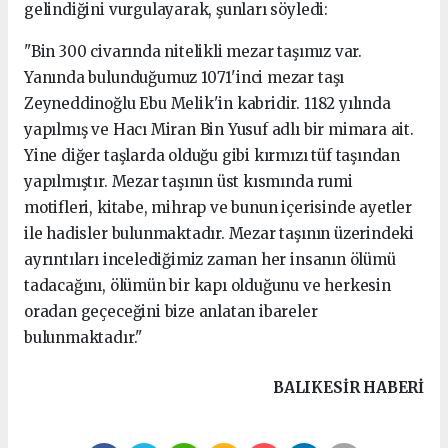
gelindiğini vurgulayarak, şunları söyledi:
"Bin 300 civarında nitelikli mezar taşımız var.
Yanında bulunduğumuz 1071'inci mezar taşı
Zeyneddinoğlu Ebu Melik'in kabridir. 1182 yılında
yapılmış ve Hacı Miran Bin Yusuf adlı bir mimara ait.
Yine diğer taşlarda olduğu gibi kırmızı tüf taşından
yapılmıştır. Mezar taşının üst kısmında rumi
motifleri, kitabe, mihrap ve bunun içerisinde ayetler
ile hadisler bulunmaktadır. Mezar taşının üzerindeki
ayrıntıları incelediğimiz zaman her insanın ölümü
tadacağını, ölümün bir kapı olduğunu ve herkesin
oradan geçeceğini bize anlatan ibareler
bulunmaktadır."
BALIKESIR HABERİ