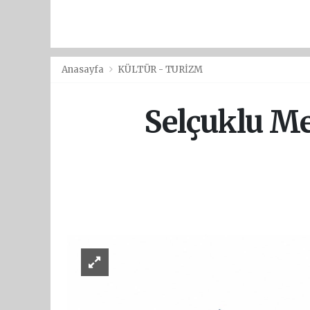
Anasayfa
KÜLTÜR - TURİZM
Selçuklu Me