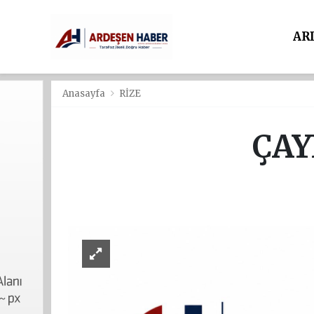
AR
Anasayfa
RİZE
ÇAY