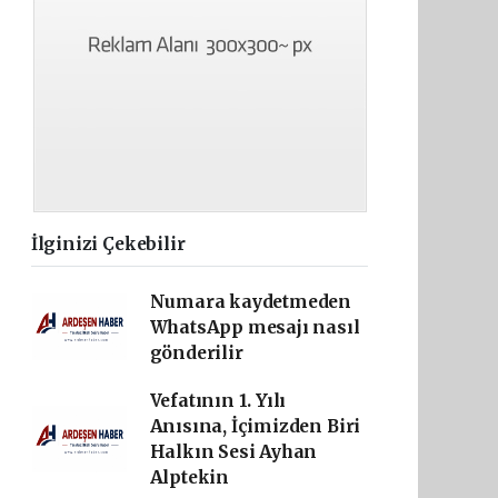
İlginizi Çekebilir
Numara kaydetmeden
WhatsApp mesajı nasıl
gönderilir
Vefatının 1. Yılı
Anısına, İçimizden Biri
Halkın Sesi Ayhan
Alptekin