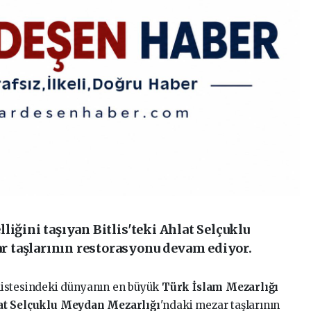
liğini taşıyan Bitlis'teki Ahlat Selçuklu
 taşlarının restorasyonu devam ediyor.
 listesindeki dünyanın en büyük
Türk İslam Mezarlığı
at Selçuklu Meydan Mezarlığı
'ndaki mezar taşlarının