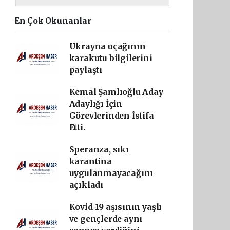
En Çok Okunanlar
Ukrayna uçağının
karakutu bilgilerini
paylaştı
Kemal Şamlıoğlu Aday
Adaylığı İçin
Görevlerinden İstifa
Etti.
Speranza, sıkı
karantina
uygulanmayacağını
açıkladı
Kovid-19 aşısının yaşlı
ve gençlerde aynı