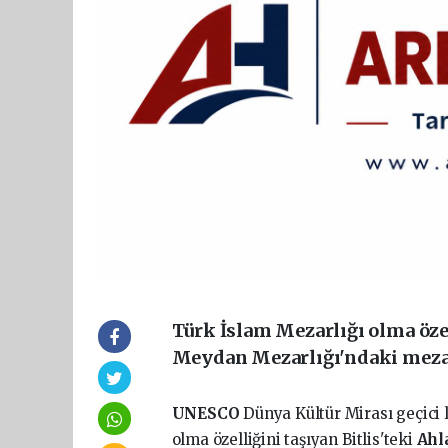
Türk İslam Mezarlığı olma özel
Meydan Mezarlığı'ndaki mezar
UNESCO
Dünya Kültür Mirası geçici
olma özelliğini taşıyan Bitlis'teki
Ahl