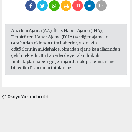
Anadolu Ajansı (AA), İhlas Haber Ajansı (İHA),
Demirören Haber Ajansı (DHA) ve diğer ajanslar
tarafından eklenen tüm haberler, sitemizin
editörlerinin müdahalesi olmadan ajans kanallarından
çekilmektedir. Bu haberlerde yer alan hukuki
muhataplar haberi geçen ajanslar olup sitemizin hiç
bir editörü sorumlu tutulamaz...
Okuyu Yorumları
(0)
Gonder