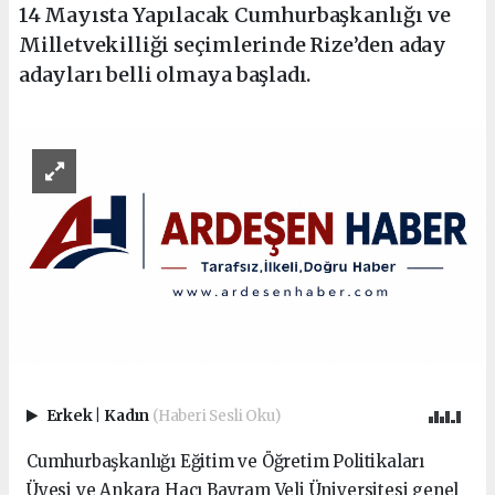
14 Mayısta Yapılacak Cumhurbaşkanlığı ve
Milletvekilliği seçimlerinde Rize’den aday
adayları belli olmaya başladı.
Erkek
|
Kadın
(Haberi Sesli Oku)
Cumhurbaşkanlığı Eğitim ve Öğretim Politikaları
Üyesi ve Ankara Hacı Bayram Veli Üniversitesi genel