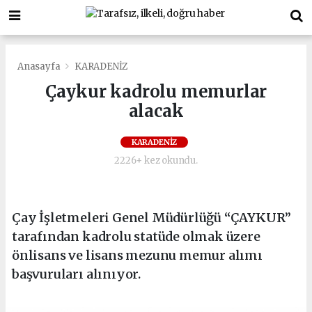
Anasayfa
KARADENİZ
Çaykur kadrolu memurlar
alacak
KARADENİZ
2226+ kez okundu.
Çay İşletmeleri Genel Müdürlüğü “ÇAYKUR”
tarafından kadrolu statüde olmak üzere
önlisans ve lisans mezunu memur alımı
başvuruları alınıyor.