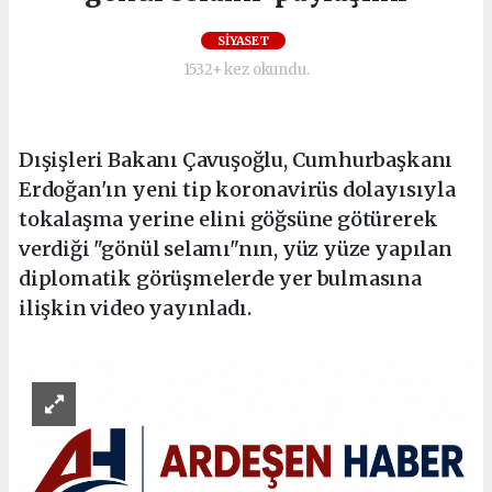
SİYASET
1532+ kez okundu.
Dışişleri Bakanı Çavuşoğlu, Cumhurbaşkanı
Erdoğan'ın yeni tip koronavirüs dolayısıyla
tokalaşma yerine elini göğsüne götürerek
verdiği "gönül selamı"nın, yüz yüze yapılan
diplomatik görüşmelerde yer bulmasına
ilişkin video yayınladı.