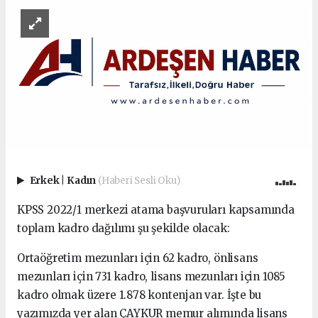
Erkek
|
Kadın
(Haberi Sesli Oku)
KPSS 2022/1 merkezi atama başvuruları kapsamında
toplam kadro dağılımı şu şekilde olacak:
Ortaöğretim mezunları için 62 kadro, önlisans
mezunları için 731 kadro, lisans mezunları için 1085
kadro olmak üzere 1.878 kontenjan var. İşte bu
yazımızda yer alan ÇAYKUR memur alımında lisans