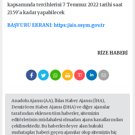
kapsamında tercihlerini 7 Temmuz 2022 tarihi saat
23.59'a kadar yapabilecek
BAŞVURU EKRANI: https://ais.osym.gov.tr
RIZE HABERİ
Anadolu Ajansı (AA), İhlas Haber Ajansı (İHA),
Demirören Haber Ajansı (DHA) ve diğer ajanslar
tarafından eklenen tüm haberler, sitemizin
editörlerinin müdahalesi olmadan ajans kanallarından
çekilmektedir. Bu haberlerde yer alan hukuki
muhataplar haberi geçen ajanslar olup sitemizin hiç