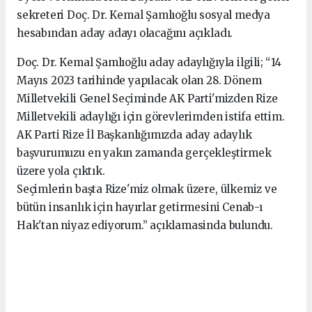
sekreteri Doç. Dr. Kemal Şamlıoğlu sosyal medya
hesabından aday adayı olacağını açıkladı.
Doç. Dr. Kemal Şamlıoğlu aday adaylığıyla ilgili; “14
Mayıs 2023 tarihinde yapılacak olan 28. Dönem
Milletvekili Genel Seçiminde AK Parti'mizden Rize
Milletvekili adaylığı için görevlerimden istifa ettim.
AK Parti Rize İl Başkanlığımızda aday adaylık
başvurumuzu en yakın zamanda gerçekleştirmek
üzere yola çıktık.
Seçimlerin başta Rize'miz olmak üzere, ülkemiz ve
bütün insanlık için hayırlar getirmesini Cenab-ı
Hak'tan niyaz ediyorum.” açıklamasinda bulundu.
seks hikayeleri