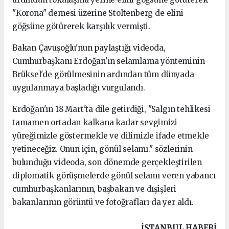
"Korona" demesi üzerine Stoltenberg de elini
göğsüne götürerek karşılık vermişti.
Bakan Çavuşoğlu'nun paylaştığı videoda,
Cumhurbaşkanı Erdoğan'ın selamlama yönteminin
Brüksel'de görülmesinin ardından tüm dünyada
uygulanmaya başladığı vurgulandı.
Erdoğan'ın 18 Mart'ta dile getirdiği, "Salgın tehlikesi
tamamen ortadan kalkana kadar sevgimizi
yüreğimizle göstermekle ve dilimizle ifade etmekle
yetineceğiz. Onun için, gönül selamı." sözlerinin
bulunduğu videoda, son dönemde gerçekleştirilen
diplomatik görüşmelerde gönül selamı veren yabancı
cumhurbaşkanlarının, başbakan ve dışişleri
bakanlarının görüntü ve fotoğrafları da yer aldı.
kartal
İSTANBUL HABERİ