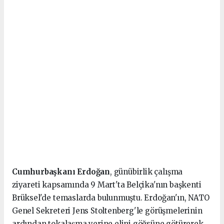
Cumhurbaşkanı Erdoğan
, günübirlik çalışma
ziyareti kapsamında 9 Mart'ta Belçika'nın başkenti
Brüksel'de temaslarda bulunmuştu. Erdoğan'ın, NATO
Genel Sekreteri Jens Stoltenberg'le görüşmelerinin
ardından tokalaşma yerine elini göğsüne götürerek