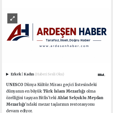
Erkek
|
Kadın
(Haberi Sesli Oku)
UNESCO
Dünya Kültür Mirası geçici listesindeki
dünyanın en büyük
Türk İslam Mezarlığı
olma
özelliğini taşıyan Bitlis'teki
Ahlat Selçuklu Meydan
Mezarlığı
'ndaki mezar taşlarının restorasyonu
devam ediyor.