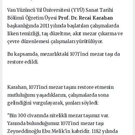
Van Yüzüncü Yıl Üniversitesi (YYÜ) Sanat Tarihi
Bölümü Öğretim Üyesi
Prof. Dr. Recai Karahan
başkanlığında 2011 yılında başlatılan çalışmalarda
liken temizliği, taş düzeltme, akıt mezar çıkarma ve
çevre düzenlemesi çalışmaları yürütülüyor.
Bu kapsamda, mezarlıktaki 1071'inci mezar taşı da
restore edildi.
Karahan, 1071'inci mezar taşını restore etmenin
mutluluğunu yaşadıklarını, çalışmalarda sona
gelindiğini vurgulayarak, şunları söyledi:
"Bin 300 civarında nitelikli mezar taşımız var.
Yanında bulunduğumuz 1071'inci mezar taşı
Zeyneddinoğlu Ebu Melik'in kabridir. 1182 yılında