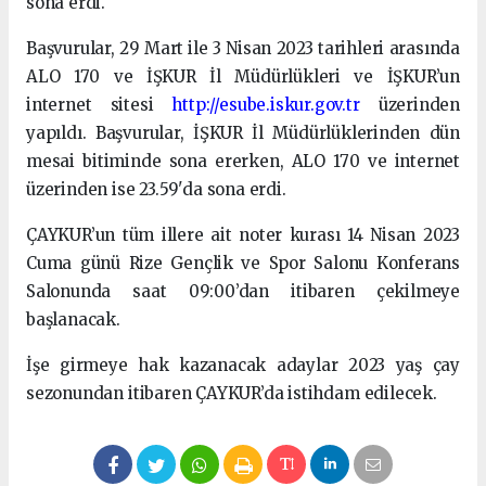
sona erdi.
Başvurular, 29 Mart ile 3 Nisan 2023 tarihleri arasında
ALO 170 ve İŞKUR İl Müdürlükleri ve İŞKUR’un
internet sitesi
http://esube.iskur.gov.tr
üzerinden
yapıldı. Başvurular, İŞKUR İl Müdürlüklerinden dün
mesai bitiminde sona ererken, ALO 170 ve internet
üzerinden ise 23.59'da sona erdi.
ÇAYKUR’un tüm illere ait noter kurası 14 Nisan 2023
Cuma günü Rize Gençlik ve Spor Salonu Konferans
Salonunda saat 09:00’dan itibaren çekilmeye
başlanacak.
İşe girmeye hak kazanacak adaylar 2023 yaş çay
sezonundan itibaren ÇAYKUR’da istihdam edilecek.