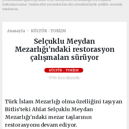
üstleniyorsunuz. Yazılan tüm yorumlardan site yönetimi hiçbir şekilde sorumlu
tutulamaz.
Anasayfa
KÜLTÜR - TURİZM
Selçuklu Meydan
Mezarlığı'ndaki restorasyon
çalışmaları sürüyor
KÜLTÜR - TURİZM
979+ kez okundu.
Türk İslam Mezarlığı olma özelliğini taşıyan
Bitlis'teki Ahlat Selçuklu Meydan
Mezarlığı'ndaki mezar taşlarının
restorasyonu devam ediyor.