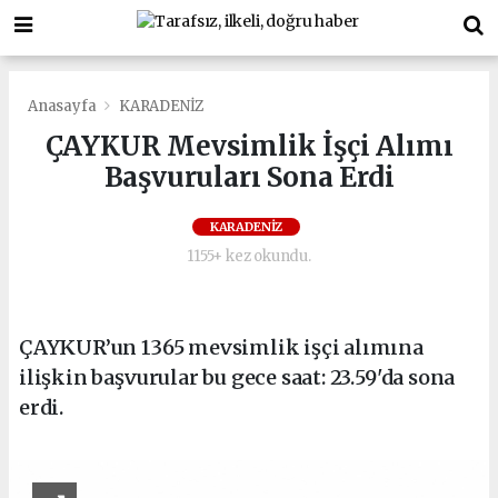
Anasayfa
KARADENİZ
ÇAYKUR Mevsimlik İşçi Alımı
Başvuruları Sona Erdi
KARADENİZ
1155+ kez okundu.
ÇAYKUR’un 1365 mevsimlik işçi alımına
ilişkin başvurular bu gece saat: 23.59'da sona
erdi.