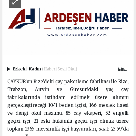
Erkek
|
Kadın
(Haberi Sesli Oku)
ÇAYKUR’un Rize’deki çay paketleme fabrikası ile Rize,
Trabzon, Artvin ve Giresun’daki yaş çay
fabrikalarında istihdam edilmek üzere alımını
gerçekleştireceği 1041 beden işçisi, 166 meslek lisesi
ve dengi okul mezunu, 85 çay eksperi, 52 engelli
geçici işçi, 21 eski hükümlü geçici işçi olmak üzere
toplam 1365 mevsimlik işçi başvuruları, saat: 23.59'da