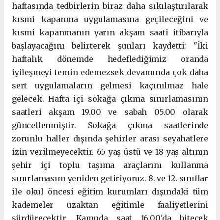
haftasında tedbirlerin biraz daha sıkılaştırılarak
kısmi kapanma uygulamasına geçileceğini ve
kısmi kapanmanın yarın akşam saati itibarıyla
başlayacağını belirterek şunları kaydetti: "İki
haftalık dönemde hedeflediğimiz oranda
iyileşmeyi temin edemezsek devamında çok daha
sert uygulamaların gelmesi kaçınılmaz hale
gelecek. Hafta içi sokağa çıkma sınırlamasının
saatleri akşam 19.00 ve sabah 05.00 olarak
güncellenmiştir. Sokağa çıkma saatlerinde
zorunlu haller dışında şehirler arası seyahatlere
izin verilmeyecektir. 65 yaş üstü ve 18 yaş altının
şehir içi toplu taşıma araçlarını kullanma
sınırlamasını yeniden getiriyoruz. 8. ve 12. sınıflar
ile okul öncesi eğitim kurumları dışındaki tüm
kademeler uzaktan eğitimle faaliyetlerini
sürdürecektir. Kamuda saat 16.00'da bitecek