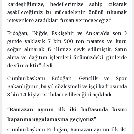
kardeşliğimize, hedeflerimize sahip çıkarak
aşabileceğimiz bu mücadelenin önünü tıkamak
isteyenlere aradıkları fırsatı vermeyeceğiz."
Erdoğan, "Niğde, Eskişehir ve Ankara'da son 3
günde yaklaşık 7 bin 500 ton patates ve kuru
soğan alınarak 15 ilimize sevk edilmiştir. Satın
alma ve dağıtım işlemleri önümüzdeki günlerde
de sürecektir." dedi.
Cumhurbaşkanı Erdoğan, Gençlik ve Spor
Bakanlığının, bu yıl sözleşmeli ve işçi kadrosunda
8 bin 121 kişiyi istihdam edileceğini açıkladı.
"Ramazan ayının ilk iki haftasında kısmi
kapanma uygulamasına geçiyoruz"
Cumhurbaşkanı Erdoğan, Ramazan ayının ilk iki