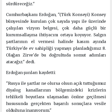
sürdüreceğiz."
Cumhurbaşkanı Erdoğan, "(Türk Konseyi) Konsey
bünyesinde kurulan çok sayıda yapı ile üzerinde
çalışılan vizyon belgesi, çok daha güçlü bir
kurumsallaşma ihtiyacını ortaya koyuyor. Salgın
şartlarının el vermesi halinde kasım ayında
Türkiye'de ev sahipliği yapmayı planladığımız 8.
Olağan Zirve'de bu doğrultuda somut adımları
atacağız." dedi.
Erdoğan şunları kaydetti:
"Rusya ile şartlar ne olursa olsun açık tuttuğumuz
diyalog kanallarının bölgemizdeki krizlerin
tehlikeli boyutlara ulaşmadan önüne geçilmesi
hususunda gerçekten başarılı sonuçlara vesile
olduğuna inanıyorum."