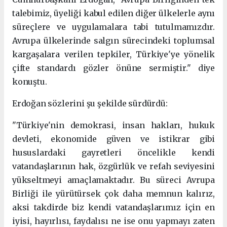
talebimiz, üyeliği kabul edilen diğer ülkelerle aynı
süreçlere ve uygulamalara tabi tutulmamızdır.
Avrupa ülkelerinde salgın sürecindeki toplumsal
kargaşalara verilen tepkiler, Türkiye'ye yönelik
çifte standardı gözler önüne sermiştir." diye
konuştu.
Erdoğan sözlerini şu şekilde sürdürdü:
"Türkiye'nin demokrasi, insan hakları, hukuk
devleti, ekonomide güven ve istikrar gibi
hususlardaki gayretleri öncelikle kendi
vatandaşlarının hak, özgürlük ve refah seviyesini
yükseltmeyi amaçlamaktadır. Bu süreci Avrupa
Birliği ile yürütürsek çok daha memnun kalırız,
aksi takdirde biz kendi vatandaşlarımız için en
iyisi, hayırlısı, faydalısı ne ise onu yapmayı zaten