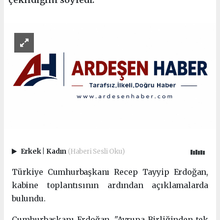
Erkek
|
Kadın
(Haberi Sesli Oku)
Türkiye Cumhurbaşkanı Recep Tayyip Erdoğan,
kabine toplantısının ardından açıklamalarda
bulundu.
Cumhurbaşkanı Erdoğan, "Avrupa Birliğinden tek