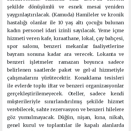
şekilde dönüşümlü ve esnek mesai yeniden
yaygınlaştırılacak. (Kamuda) Hamileler ve kronik
hastalığı olanlar ile 10 yaş altı çocuğu bulunan
kadın personel idari izinli sayılacak. Yeme içme
hizmeti veren kafe, kıraathane, lokal, çay bahçesi,
spor salonu, benzeri mekanlar faaliyetlerine
bayram sonuna kadar ara verecek. Lokanta ve
benzeri işletmeler ramazan boyunca sadece
belirlenen saatlerde paket ve gel-al hizmetiyle
çalışmalarını yürütecektir. Konaklama tesisleri
ile evlerde toplu iftar ve benzeri organizasyonlar
gerçekleştirilemeyecek. Oteller, sadece kendi
müşterileriyle sınırlandırılmış şekilde hizmet
verebilecek, sahte rezervasyon ve benzeri hilelere
göz yumulmayacak. Düğün, nişan, kına, nikah,
genel kurul ve toplantılar ile kapalı alanlarda