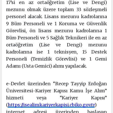
17’si en az ortaöğretim (Lise ve Dengi)
mezunu olmak üzere toplam 33 sözleşmeli
personel alacak. Lisans mezunu kadrolarına
9 Büro Personeli ve 1 Koruma ve Güvenlik
Görevlisi, ön lisans mezunu kadrolarına 1
Büro Personeli ve 5 Sağlık Teknikeri ile en az
ortaöğretim (Lise ve Dengi) mezunu
kadrolarına ise 1 teknisyen, 15 Destek
Personeli (Temizlik Görevlisi) ve 1 Gemi
Adamı (Usta Gemici) alımı yapılacak.
Şişli eskort
e-Devlet üzerinden “Recep Tayyip Erdoğan
Üniversitesi-Kariyer Kapısı Kamu İşe Alım”
hizmeti veya “Kariyer Kapısı”
(
https://isealimkariyerkapisi.cbiko.gov.tr
)
internet adresi üzerinden başlayan