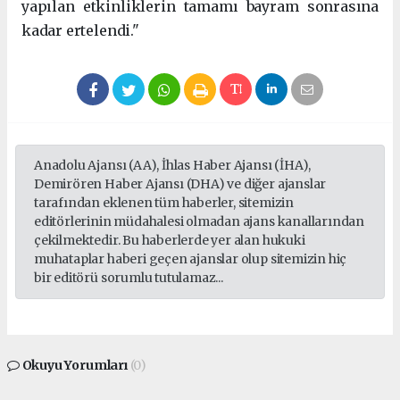
yapılan etkinliklerin tamamı bayram sonrasına
kadar ertelendi."
Anadolu Ajansı (AA), İhlas Haber Ajansı (İHA),
Demirören Haber Ajansı (DHA) ve diğer ajanslar
tarafından eklenen tüm haberler, sitemizin
editörlerinin müdahalesi olmadan ajans kanallarından
çekilmektedir. Bu haberlerde yer alan hukuki
muhataplar haberi geçen ajanslar olup sitemizin hiç
bir editörü sorumlu tutulamaz...
Okuyu Yorumları
(0)