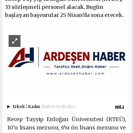
33 sözleşmeli personel alacak. Bugün
başlayan başvurular 25 Nisan’da sona erecek.
Erkek
|
Kadın
(Haberi Sesli Oku)
Recep Tayyip Erdoğan Üniversitesi (RTEÜ),
10’u lisans mezunu, 6’sı ön lisans mezunu ve