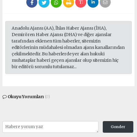
Anadolu Ajansı (AA), İhlas Haber Ajansı (İHA),
Demirören Haber Ajansı (DHA) ve diğer ajanslar
tarafından eklenen tüm haberler, sitemizin
editörlerinin müdahalesi olmadan ajans kanallarından
çekilmektedir. Bu haberlerde yer alan hukuki
muhataplar haberi geçen ajanslar olup sitemizin hiç
bir editörü sorumlu tutulamaz...
Okuyu Yorumları
(0)
Gonder