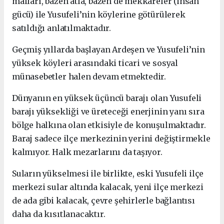
malları, bazen atla, bazen de mekkareler (insan
gücü) ile Yusufeli’nin köylerine götürülerek
satıldığı anlatılmaktadır.
Geçmiş yıllarda başlayan Ardeşen ve Yusufeli’nin
yüksek köyleri arasındaki ticari ve sosyal
münasebetler halen devam etmektedir.
Dünyanın en yüksek üçüncü barajı olan Yusufeli
barajı yüksekliği ve üreteceği enerjinin yanı sıra
bölge halkına olan etkisiyle de konuşulmaktadır.
Baraj sadece ilçe merkezinin yerini değiştirmekle
kalmıyor. Halk mezarlarını da taşıyor.
Suların yükselmesi ile birlikte, eski Yusufeli ilçe
merkezi sular altında kalacak, yeni ilçe merkezi
de ada gibi kalacak, çevre şehirlerle bağlantısı
daha da kısıtlanacaktır.