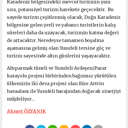
Karadeniz bölgesindeki mevcut turizmin yanı
sıra, potansiyel turizm harekete geçecektir. Bu
sayede turizm çeşitlenmiş olacak, Doğu Karadeniz
bölgesine gelen yerli ve yabancı turistlerin kalış
süreleri daha da uzayacak, turizmin katma değeri
de artacaktır. Neredeyse tamamen boşalma
aşamasına gelmiş olan Yusufeli tersine göç ve
turizm sayesinde altın günlerini yaşayacaktır.
Altıparmak tüneli ve Yusufeli-Ardeşen/Pazar
karayolu projesi birbirinden bağımsız yürütülen
ülkemizin iki deva projesi olan Rize Artvin
havaalanı ile Yusufeli barajından doğacak sinerjiyi
müjdeliyor…
Ahmet ÖZYANIK