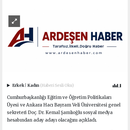
Erkek
|
Kadın
(Haberi Sesli Oku)
Cumhurbaşkanlığı Eğitim ve Öğretim Politikaları
Üyesi ve Ankara Hacı Bayram Veli Üniversitesi genel
sekreteri Doç. Dr. Kemal Şamlıoğlu sosyal medya
hesabından aday adayı olacağını açıkladı.