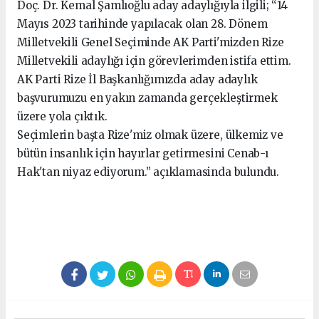
Doç. Dr. Kemal Şamlıoğlu aday adaylığıyla ilgili; “14
Mayıs 2023 tarihinde yapılacak olan 28. Dönem
Milletvekili Genel Seçiminde AK Parti'mizden Rize
Milletvekili adaylığı için görevlerimden istifa ettim.
AK Parti Rize İl Başkanlığımızda aday adaylık
başvurumuzu en yakın zamanda gerçekleştirmek
üzere yola çıktık.
Seçimlerin başta Rize'miz olmak üzere, ülkemiz ve
bütün insanlık için hayırlar getirmesini Cenab-ı
Hak'tan niyaz ediyorum.” açıklamasinda bulundu.
seks hikayeleri