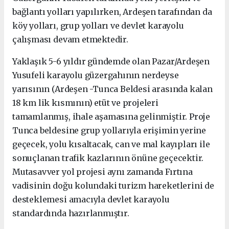
bağlantı yolları yapılırken, Ardeşen tarafından da
köy yolları, grup yolları ve devlet karayolu
çalışması devam etmektedir.
Yaklaşık 5-6 yıldır gündemde olan Pazar/Ardeşen
Yusufeli karayolu güzergahının nerdeyse
yarısının (Ardeşen -Tunca Beldesi arasında kalan
18 km lik kısmının) etüt ve projeleri
tamamlanmış, ihale aşamasına gelinmiştir. Proje
Tunca beldesine grup yollarıyla erişimin yerine
geçecek, yolu kısaltacak, can ve mal kayıpları ile
sonuçlanan trafik kazlarının önüne geçecektir.
Mutasavver yol projesi aynı zamanda Fırtına
vadisinin doğu kolundaki turizm hareketlerini de
desteklemesi amacıyla devlet karayolu
standardında hazırlanmıştır.