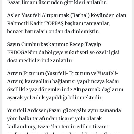
Pazar limanı üzerinden gittikleri anlatılır.
Aslen Yusufeli Altıparmak (Barhal) köyünden olan
Rahmetli Kadir TOPBAŞ başkanı tanıyanlar,
benzer hatıraları ondan da dinlemiştir.
Sayın Cumhurbaşkanımız Recep Tayyip
ERDOĞAN’ın da bölgeye vukufiyeti ve özel ilgisi
dost meclislerinde anlatılır.
Artvin Erzurum (Yusufeli- Erzurum ve Yusufeli-
Artvin) karayolları bağlantısı yapılıncaya kadar
özellikle yaz dönemlerinde Altıparmak dağlarını
aşarak yolculuk yapıldığı bilinmektedir.
Yusufeli Ardeşen/Pazar güzergâhı aynı zamanda
yöre halkı tarafından ticaret yolu olarak
kullanılmış, Pazar’dan temin edilen ticaret