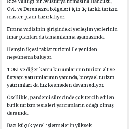
Rize Valiliği bir Avusturya firmasına Handüzü,
Ovit ve Deremezra bölgeleri için üç farklı turizm
master planı hazırlatıyor.
Fırtına vadisinin girişindeki yerleşim yerlerinin
imar planları da tamamlanma aşamasında.
Hemşin ilçesi tabiat turizmi ile yeniden
neşvünema buluyor.
TOKİ ve diğer kamu kurumlarının turizm alt ve
üstyapı yatırımlarının yanında, bireysel turizm
yatırımları da hız kesmeden devam ediyor.
Özellikle, pandemi sürecinde çok tercih edilen
butik turizm tesisleri yatırımların odağı olmuş
durumda.
Bazı küçük yerel işletmelerin yüksek