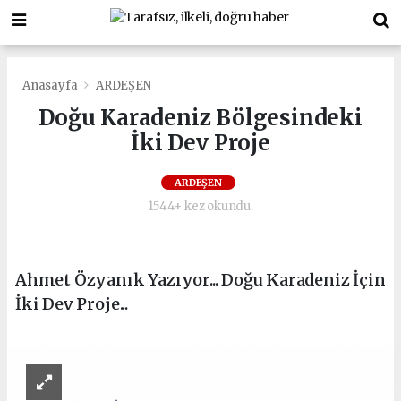
Anasayfa
ARDEŞEN
Doğu Karadeniz Bölgesindeki
İki Dev Proje
ARDEŞEN
1544+ kez okundu.
Ahmet Özyanık Yazıyor... Doğu Karadeniz İçin
İki Dev Proje...