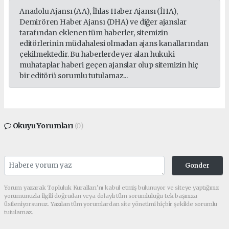
Anadolu Ajansı (AA), İhlas Haber Ajansı (İHA),
Demirören Haber Ajansı (DHA) ve diğer ajanslar
tarafından eklenen tüm haberler, sitemizin
editörlerinin müdahalesi olmadan ajans kanallarından
çekilmektedir. Bu haberlerde yer alan hukuki
muhataplar haberi geçen ajanslar olup sitemizin hiç
bir editörü sorumlu tutulamaz...
Okuyu Yorumları
(0)
Gonder
Yorum yazarak Topluluk Kuralları’nı kabul etmiş bulunuyor ve siteye yaptığınız
yorumunuzla ilgili doğrudan veya dolaylı tüm sorumluluğu tek başınıza
üstleniyorsunuz. Yazılan tüm yorumlardan site yönetimi hiçbir şekilde sorumlu
tutulamaz.