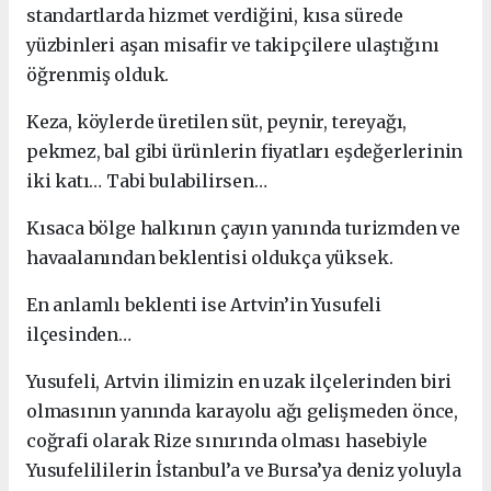
standartlarda hizmet verdiğini, kısa sürede
yüzbinleri aşan misafir ve takipçilere ulaştığını
öğrenmiş olduk.
Keza, köylerde üretilen süt, peynir, tereyağı,
pekmez, bal gibi ürünlerin fiyatları eşdeğerlerinin
iki katı… Tabi bulabilirsen…
Kısaca bölge halkının çayın yanında turizmden ve
havaalanından beklentisi oldukça yüksek.
En anlamlı beklenti ise Artvin’in Yusufeli
ilçesinden…
Yusufeli, Artvin ilimizin en uzak ilçelerinden biri
olmasının yanında karayolu ağı gelişmeden önce,
coğrafi olarak Rize sınırında olması hasebiyle
Yusufelililerin İstanbul’a ve Bursa’ya deniz yoluyla