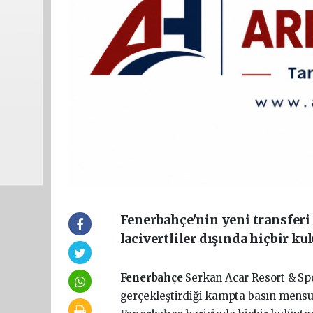
Fenerbahçe'nin yeni transferi 
lacivertliler dışında hiçbir k
Fenerbahçe
Serkan Acar Resort & Spor
gerçekleştirdiği kampta basın mensu