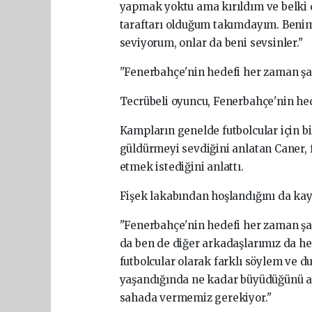
yapmak yoktu ama kırıldım ve belki d
taraftarı olduğum takımdayım. Benim 
seviyorum, onlar da beni sevsinler."
"Fenerbahçe'nin hedefi her zaman ş
Tecrübeli oyuncu, Fenerbahçe'nin he
Kampların genelde futbolcular için bi
güldürmeyi sevdiğini anlatan Caner, f
etmek istediğini anlattı.
Fişek lakabından hoşlandığını da ka
"Fenerbahçe'nin hedefi her zaman şa
da ben de diğer arkadaşlarımız da h
futbolcular olarak farklı söylem ve 
yaşandığında ne kadar büyüdüğünü an
sahada vermemiz gerekiyor."