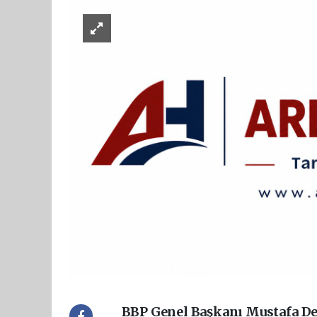
BBP Genel Başkanı Mustafa Des