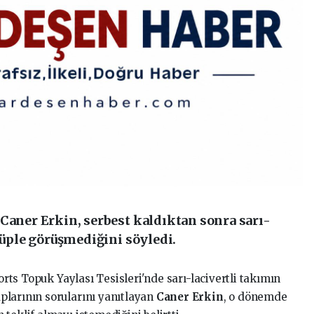
Caner Erkin, serbest kaldıktan sonra sarı-
ulüple görüşmediğini söyledi.
ts Topuk Yaylası Tesisleri'nde sarı-lacivertli takımın
plarının sorularını yanıtlayan
Caner Erkin
, o dönemde