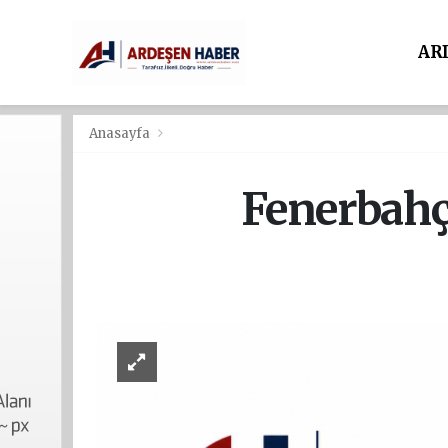
AR
Anasayfa
Fenerbahç