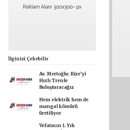
İlginizi Çekebilir
Av. Mertoğlu: Rize’yi
Hızlı Trenle
Buluşturacağız
Hem elektrik hem de
mangal kömürü
üretiliyor
Vefatının 1. Yılı