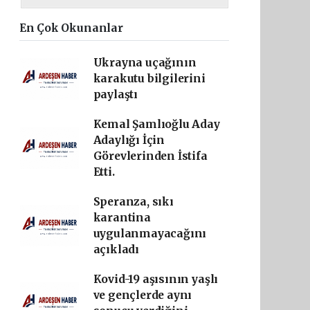
En Çok Okunanlar
Ukrayna uçağının
karakutu bilgilerini
paylaştı
Kemal Şamlıoğlu Aday
Adaylığı İçin
Görevlerinden İstifa
Etti.
Speranza, sıkı
karantina
uygulanmayacağını
açıkladı
Kovid-19 aşısının yaşlı
ve gençlerde aynı