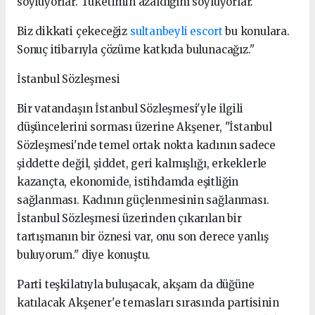
söylüyorlar. Tüketimin azaldığını söylüyorlar.
Biz dikkati çekeceğiz
sultanbeyli escort
bu konulara.
Sonuç itibarıyla çözüme katkıda bulunacağız."
İstanbul Sözleşmesi
Bir vatandaşın İstanbul Sözleşmesi'yle ilgili
düşüncelerini sorması üzerine Akşener, "İstanbul
Sözleşmesi'nde temel ortak nokta kadının sadece
şiddette değil, şiddet, geri kalmışlığı, erkeklerle
kazançta, ekonomide, istihdamda eşitliğin
sağlanması. Kadının güçlenmesinin sağlanması.
İstanbul Sözleşmesi üzerinden çıkarılan bir
tartışmanın bir öznesi var, onu son derece yanlış
buluyorum." diye konuştu.
Parti teşkilatıyla buluşacak, akşam da düğüne
katılacak Akşener'e temasları sırasında partisinin