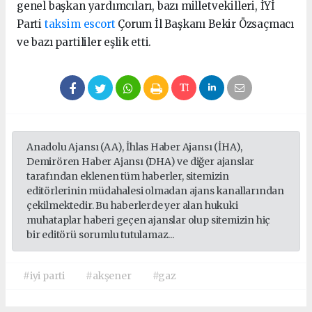
genel başkan yardımcıları, bazı milletvekilleri, İYİ
Parti
taksim escort
Çorum İl Başkanı Bekir Özsaçmacı
ve bazı partililer eşlik etti.
Anadolu Ajansı (AA), İhlas Haber Ajansı (İHA),
Demirören Haber Ajansı (DHA) ve diğer ajanslar
tarafından eklenen tüm haberler, sitemizin
editörlerinin müdahalesi olmadan ajans kanallarından
çekilmektedir. Bu haberlerde yer alan hukuki
muhataplar haberi geçen ajanslar olup sitemizin hiç
bir editörü sorumlu tutulamaz...
#iyi parti
#akşener
#gaz