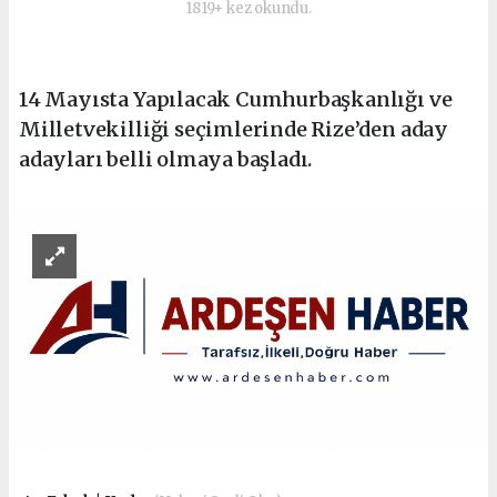
1819+ kez okundu.
14 Mayısta Yapılacak Cumhurbaşkanlığı ve
Milletvekilliği seçimlerinde Rize’den aday
adayları belli olmaya başladı.