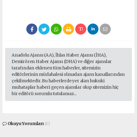
seks hikayeleri
Anadolu Ajansı (AA), İhlas Haber Ajansı (İHA),
Demirören Haber Ajansı (DHA) ve diğer ajanslar
tarafından eklenen tüm haberler, sitemizin
editörlerinin müdahalesi olmadan ajans kanallarından
çekilmektedir. Bu haberlerde yer alan hukuki
muhataplar haberi geçen ajanslar olup sitemizin hiç
bir editörü sorumlu tutulamaz...
Okuyu Yorumları
(0)