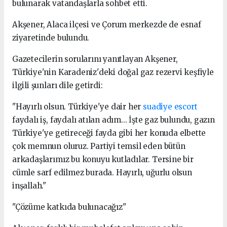
bulunarak vatandaşlarla sohbet etti.
Akşener, Alaca ilçesi ve Çorum merkezde de esnaf
ziyaretinde bulundu.
Gazetecilerin sorularını yanıtlayan Akşener,
Türkiye'nin Karadeniz'deki doğal gaz rezervi keşfiyle
ilgili şunları dile getirdi:
"Hayırlı olsun. Türkiye'ye dair her
suadiye escort
faydalı iş, faydalı atılan adım... İşte gaz bulundu, gazın
Türkiye'ye getireceği fayda gibi her konuda elbette
çok memnun oluruz. Partiyi temsil eden bütün
arkadaşlarımız bu konuyu kutladılar. Tersine bir
cümle sarf edilmez burada. Hayırlı, uğurlu olsun
inşallah."
"Çözüme katkıda bulunacağız"