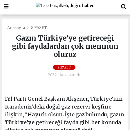
Anasayfa
SİYASET
Gazın Türkiye'ye getireceği
gibi faydalardan çok memnun
oluruz
SİYASET
2032+ kez okundu.
İYİ Parti Genel Başkanı Akşener, Türkiye'nin
Karadeniz'deki doğal gaz rezervi keşfine
ilişkin, "Hayırlı olsun. İşte gaz bulundu, gazın
Türkiye'ye getireceği fayda gibi her konuda