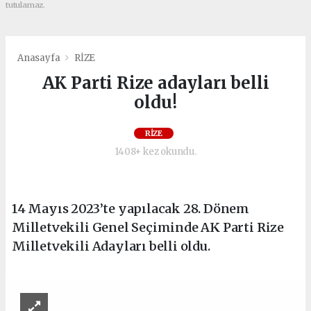
tutulamaz.
Anasayfa
RİZE
AK Parti Rize adayları belli
oldu!
RİZE
1408+ kez okundu.
14 Mayıs 2023’te yapılacak 28. Dönem
Milletvekili Genel Seçiminde AK Parti Rize
Milletvekili Adayları belli oldu.