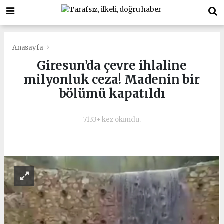
Anasayfa
Giresun’da çevre ihlaline
milyonluk ceza! Madenin bir
bölümü kapatıldı
7133+ kez okundu.