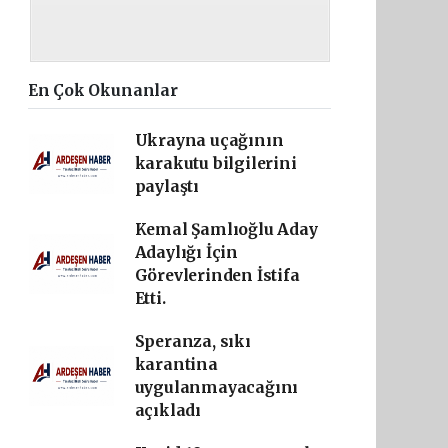
En Çok Okunanlar
Ukrayna uçağının
karakutu bilgilerini
paylaştı
Kemal Şamlıoğlu Aday
Adaylığı İçin
Görevlerinden İstifa
Etti.
Speranza, sıkı
karantina
uygulanmayacağını
açıkladı