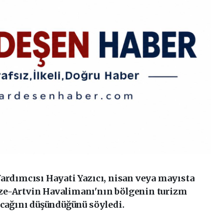
Yardımcısı Hayati Yazıcı, nisan veya mayısta
ze-Artvin Havalimanı'nın bölgenin turizm
acağını düşündüğünü söyledi.