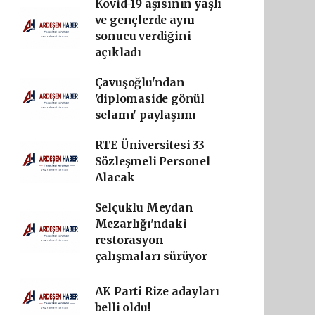
Kovid-19 aşısının yaşlı
ve gençlerde aynı
sonucu verdiğini
açıkladı
Çavuşoğlu'ndan
'diplomaside gönül
selamı' paylaşımı
RTE Üniversitesi 33
Sözleşmeli Personel
Alacak
Selçuklu Meydan
Mezarlığı'ndaki
restorasyon
çalışmaları sürüyor
AK Parti Rize adayları
belli oldu!