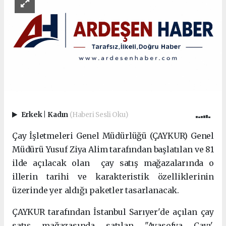
Erkek
|
Kadın
(Haberi Sesli Oku)
Çay İşletmeleri Genel Müdürlüğü (ÇAYKUR) Genel
Müdürü Yusuf Ziya Alim tarafından başlatılan ve 81
ilde açılacak olan çay satış mağazalarında o
illerin tarihi ve karakteristik özelliklerinin
üzerinde yer aldığı paketler tasarlanacak.
ÇAYKUR tarafından İstanbul Sarıyer'de açılan çay
satış mağazasında satılan "Ayasofya Çayı',