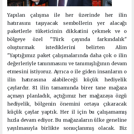
Yapılan çalışma ile her üzerinde her ilin
hatırasını taşıyacak sembollerin yer alacağı
paketlerle tüketicinin dikkatini çekmek ve o
bölgeye özel "Türk çayında farkındalık"
oluşturmak istediklerini belirten Alim
"Yaptığımız paket çalışmalarında daha çok o ilin
değerleriyle tanınmasını ve tanımışlığının devam
etmesini istiyoruz. Ayrıca o ile giden insanların o
ilin hatırasına alabileceği küçük hediyelik
çaylardır. 81 ilin tamamında birer tane mağaza
açmayı planladık, açtığımız her mağazaya özgü
hediyelik, bölgenin önemini ortaya çıkaracak
küçük çaylar yaptık. Her il için bu çalışamamış
hızla devam ediyor. Bu mağazaların ülke geneline
yayılmasıyla birlikte sonuçlanmış olacak. Biz