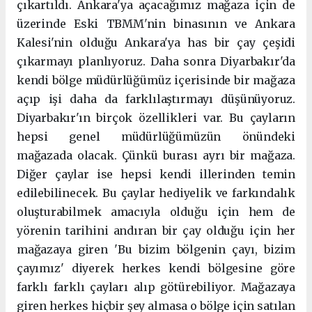
çıkartıldı. Ankara'ya açacağımız mağaza için de
üzerinde Eski TBMM'nin binasının ve Ankara
Kalesi'nin olduğu Ankara'ya has bir çay çeşidi
çıkarmayı planlıyoruz. Daha sonra Diyarbakır'da
kendi bölge müdürlüğümüz içerisinde bir mağaza
açıp işi daha da farklılaştırmayı düşünüyoruz.
Diyarbakır'ın birçok özellikleri var. Bu çayların
hepsi genel müdürlüğümüzün önündeki
mağazada olacak. Çünkü burası ayrı bir mağaza.
Diğer çaylar ise hepsi kendi illerinden temin
edilebilinecek. Bu çaylar hediyelik ve farkındalık
oluşturabilmek amacıyla olduğu için hem de
yörenin tarihini andıran bir çay olduğu için her
mağazaya giren 'Bu bizim bölgenin çayı, bizim
çayımız' diyerek herkes kendi bölgesine göre
farklı farklı çayları alıp götürebiliyor. Mağazaya
giren herkes hiçbir şey almasa o bölge için satılan