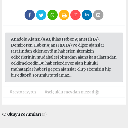
Anadolu Ajansı (AA), İhlas Haber Ajansı (İHA),
Demirören Haber Ajansı (DHA) ve diğer ajanslar
tarafından eklenen tüm haberler, sitemizin
editörlerinin müdahalesi olmadan ajans kanallarından
çekilmektedir. Bu haberlerde yer alan hukuki
muhataplar haberi geçen ajanslar olup sitemizin hiç
bir editörü sorumlu tutulamaz...
#restorasyon
#selçuklu meydan mezarlığı
Okuyu Yorumları
(0)