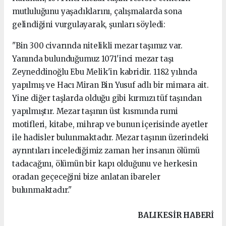
mutluluğunu yaşadıklarını, çalışmalarda sona
gelindiğini vurgulayarak, şunları söyledi:
"Bin 300 civarında nitelikli mezar taşımız var.
Yanında bulunduğumuz 1071'inci mezar taşı
Zeyneddinoğlu Ebu Melik'in kabridir. 1182 yılında
yapılmış ve Hacı Miran Bin Yusuf adlı bir mimara ait.
Yine diğer taşlarda olduğu gibi kırmızı tüf taşından
yapılmıştır. Mezar taşının üst kısmında rumi
motifleri, kitabe, mihrap ve bunun içerisinde ayetler
ile hadisler bulunmaktadır. Mezar taşının üzerindeki
ayrıntıları incelediğimiz zaman her insanın ölümü
tadacağını, ölümün bir kapı olduğunu ve herkesin
oradan geçeceğini bize anlatan ibareler
bulunmaktadır."
BALIKESIR HABERİ