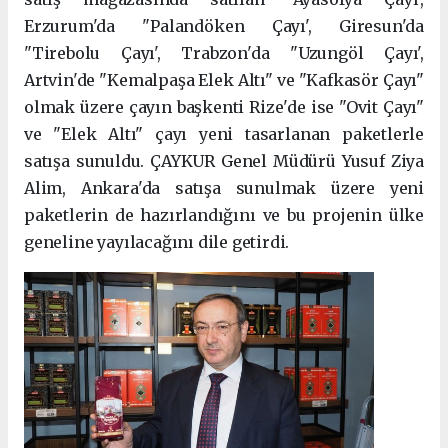
Erzurum'da "Palandöken Çayı', Giresun'da
"Tirebolu Çayı', Trabzon'da "Uzungöl Çayı',
Artvin'de "Kemalpaşa Elek Altı" ve "Kafkasör Çayı"
olmak üzere çayın başkenti Rize'de ise "Ovit Çayı"
ve "Elek Altı" çayı yeni tasarlanan paketlerle
satışa sunuldu. ÇAYKUR Genel Müdürü Yusuf Ziya
Alim, Ankara'da satışa sunulmak üzere yeni
paketlerin de hazırlandığını ve bu projenin ülke
geneline yayılacağını dile getirdi.