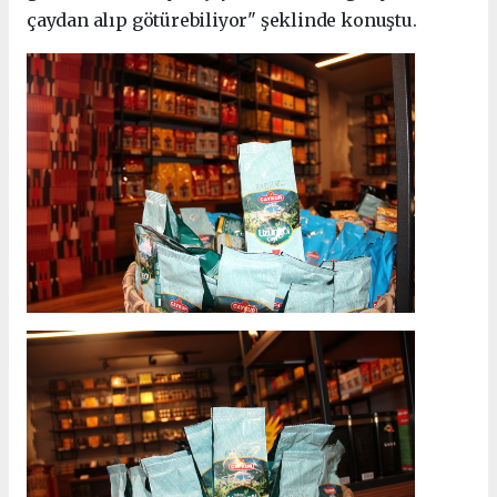
çaydan alıp götürebiliyor" şeklinde konuştu.