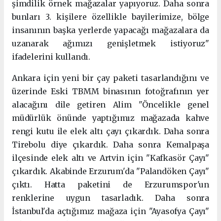
şimdilik örnek mağazalar yapıyoruz. Daha sonra
bunları 3. kişilere özellikle bayilerimize, bölge
insanının başka yerlerde yapacağı mağazalara da
uzanarak ağımızı genişletmek istiyoruz"
ifadelerini kullandı.
Ankara için yeni bir çay paketi tasarlandığını ve
üzerinde Eski TBMM binasının fotoğrafının yer
alacağını dile getiren Alim "Öncelikle genel
müdürlük önünde yaptığımız mağazada kahve
rengi kutu ile elek altı çayı çıkardık. Daha sonra
Tirebolu diye çıkardık. Daha sonra Kemalpaşa
ilçesinde elek altı ve Artvin için "Kafkasör Çayı"
çıkardık. Akabinde Erzurum'da "Palandöken Çayı"
çıktı. Hatta paketini de Erzurumspor'un
renklerine uygun tasarladık. Daha sonra
İstanbul'da açtığımız mağaza için "Ayasofya Çayı"