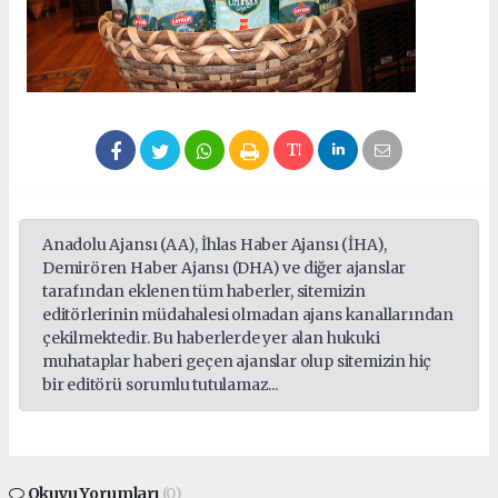
Anadolu Ajansı (AA), İhlas Haber Ajansı (İHA),
Demirören Haber Ajansı (DHA) ve diğer ajanslar
tarafından eklenen tüm haberler, sitemizin
editörlerinin müdahalesi olmadan ajans kanallarından
çekilmektedir. Bu haberlerde yer alan hukuki
muhataplar haberi geçen ajanslar olup sitemizin hiç
bir editörü sorumlu tutulamaz...
Okuyu Yorumları
(0)