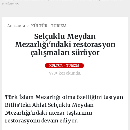
tutulamaz.
Anasayfa
KÜLTÜR - TURİZM
Selçuklu Meydan
Mezarlığı'ndaki restorasyon
çalışmaları sürüyor
KÜLTÜR - TURİZM
978+ kez okundu.
Türk İslam Mezarlığı olma özelliğini taşıyan
Bitlis'teki Ahlat Selçuklu Meydan
Mezarlığı'ndaki mezar taşlarının
restorasyonu devam ediyor.