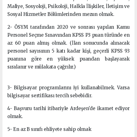
Maliye, Sosyoloji, Psikoloji, Halkla İlişkiler, İletişim ve
Sosyal Hizmetler Bölümlerinden mezun olmak.
2- ÖSYM tarafından 2020 ve sonrası yapılan Kamu
Personel Seçme Sınavından KPSS P3 puan türünde en
az 60 puan almış olmak. (İlan sonucunda alınacak
personel sayısının 5 katı kadar kişi, geçerli KPSS 93
puanına göre en yüksek puandan başlayarak
sıralanır ve mülakata çağrılır.)
3- Bilgisayar programlarını iyi kullanabilmek. Varsa
bilgisayar sertifikası tercih sebebidir.
4- Başvuru tarihi itibariyle Ardeşen'de ikamet ediyor
olmak.
5- En az B sınıfı ehliyete sahip olmak