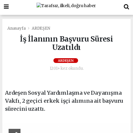
Anasayfa
ARDEŞEN
İş İlanının Başvuru Süresi
Uzatıldı
ARDEŞEN
1201+ kez okundu.
Ardeşen Sosyal Yardımlaşma ve Dayanışma
Vakfı, 2 geçici erkek işçi alımına ait başvuru
sürecini uzattı.