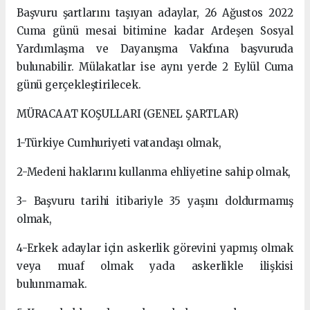
Başvuru şartlarını taşıyan adaylar, 26 Ağustos 2022
Cuma günü mesai bitimine kadar Ardeşen Sosyal
Yardımlaşma ve Dayanışma Vakfına başvuruda
bulunabilir. Mülakatlar ise aynı yerde 2 Eylül Cuma
günü gerçekleştirilecek.
MÜRACAAT KOŞULLARI (GENEL ŞARTLAR)
1-Türkiye Cumhuriyeti vatandaşı olmak,
2-Medeni haklarını kullanma ehliyetine sahip olmak,
3- Başvuru tarihi itibariyle 35 yaşını doldurmamış
olmak,
4-Erkek adaylar için askerlik görevini yapmış olmak
veya muaf olmak yada askerlikle ilişkisi
bulunmamak.