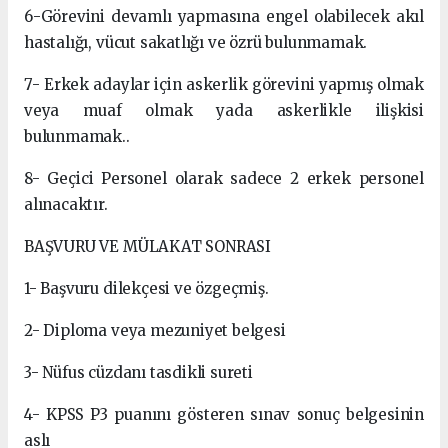
6-Görevini devamlı yapmasına engel olabilecek akıl
hastalığı, vücut sakatlığı ve özrü bulunmamak.
7- Erkek adaylar için askerlik görevini yapmış olmak
veya muaf olmak yada askerlikle ilişkisi
bulunmamak..
8- Geçici Personel olarak sadece 2 erkek personel
alınacaktır.
BAŞVURU VE MÜLAKAT SONRASI
1- Başvuru dilekçesi ve özgeçmiş.
2- Diploma veya mezuniyet belgesi
3- Nüfus cüzdanı tasdikli sureti
4- KPSS P3 puanını gösteren sınav sonuç belgesinin
aslı