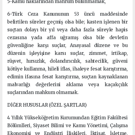
5-Kamu haklarından mahrum bulunmamak,
6-Türk Ceza Kanununun 53 üncü maddesinde
belirtilen süreler geçmiş olsa bile; kasten işlenen bir
suçtan dolayı bir yıl veya daha fazla süreyle hapis
cezasına yada affa uğramış olsa bile devletin
güvenliğine karşı suçlar, Anayasal düzene ve bu
düzenin işleyişine karsı suçlar, zimmet, irtikap,
rüşvet, hırsızlık, dolandırıcılık, sahtecilik, güveni
kötüye kullanma, hileli iflas, ihaleye fesat karıştırma,
edimin ifasına fesat karıştırma, suçtan kaynaklanan
malvarlığı değerlerini aklama veya kaçakçılık
suçlarından mahkum olmamak.
DİĞER HUSUSLAR (ÖZEL ŞARTLAR)
4 Yıllık Yükseköğretim Kurumundan Eğitim Fakültesi
Bölümlleri, Siyaset Bilimi ve Kamu Yönetimi, Çalışma
Ekonomisi ve Endüstri İlişkileri, İktisat, İşletme,