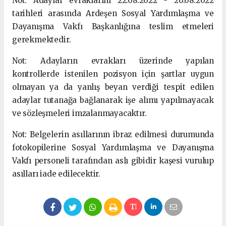
Not: Adaylar evraklarını 22.08.2022 - 26.08.2022
tarihleri arasında Ardeşen Sosyal Yardımlaşma ve
Dayanışma Vakfı Başkanlığına teslim etmeleri
gerekmektedir.
Not: Adayların evrakları üzerinde yapılan
kontrollerde istenilen pozisyon için şartlar uygun
olmayan ya da yanlış beyan verdiği tespit edilen
adaylar tutanağa bağlanarak işe alımı yapılmayacak
ve sözleşmeleri imzalanmayacaktır.
Not: Belgelerin asıllarının ibraz edilmesi durumunda
fotokopilerine Sosyal Yardımlaşma ve Dayanışma
Vakfı personeli tarafından aslı gibidir kaşesi vurulup
asılları iade edilecektir.