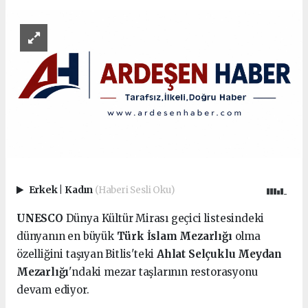
Erkek
|
Kadın
(Haberi Sesli Oku)
UNESCO
Dünya Kültür Mirası geçici listesindeki
dünyanın en büyük
Türk İslam Mezarlığı
olma
özelliğini taşıyan Bitlis'teki
Ahlat Selçuklu Meydan
Mezarlığı
'ndaki mezar taşlarının restorasyonu
devam ediyor.