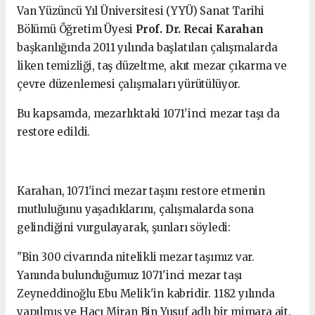
Van Yüzüncü Yıl Üniversitesi (YYÜ) Sanat Tarihi
Bölümü Öğretim Üyesi
Prof. Dr. Recai Karahan
başkanlığında 2011 yılında başlatılan çalışmalarda
liken temizliği, taş düzeltme, akıt mezar çıkarma ve
çevre düzenlemesi çalışmaları yürütülüyor.
Bu kapsamda, mezarlıktaki 1071'inci mezar taşı da
restore edildi.
Karahan, 1071'inci mezar taşını restore etmenin
mutluluğunu yaşadıklarını, çalışmalarda sona
gelindiğini vurgulayarak, şunları söyledi:
"Bin 300 civarında nitelikli mezar taşımız var.
Yanında bulunduğumuz 1071'inci mezar taşı
Zeyneddinoğlu Ebu Melik'in kabridir. 1182 yılında
yapılmış ve Hacı Miran Bin Yusuf adlı bir mimara ait.