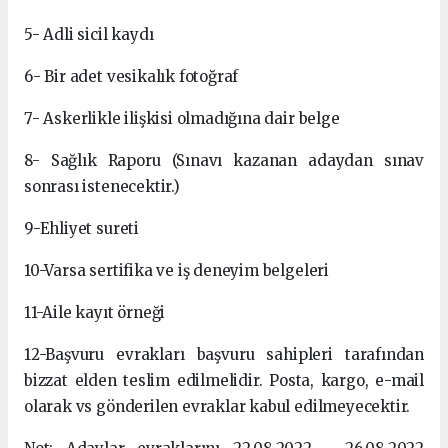
5- Adli sicil kaydı
6- Bir adet vesikalık fotoğraf
7- Askerlikle ilişkisi olmadığına dair belge
8- Sağlık Raporu (Sınavı kazanan adaydan sınav
sonrası istenecektir.)
9-Ehliyet sureti
10-Varsa sertifika ve iş deneyim belgeleri
11-Aile kayıt örneği
12-Başvuru evrakları başvuru sahipleri tarafından
bizzat elden teslim edilmelidir. Posta, kargo, e-mail
olarak vs gönderilen evraklar kabul edilmeyecektir.