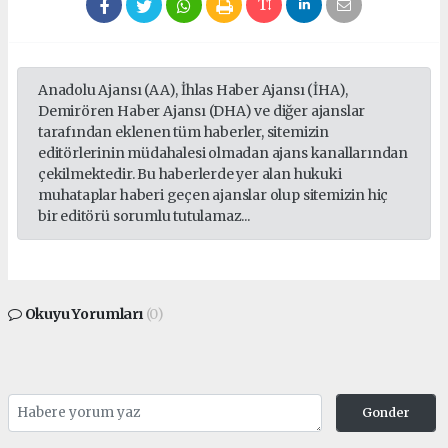
Anadolu Ajansı (AA), İhlas Haber Ajansı (İHA),
Demirören Haber Ajansı (DHA) ve diğer ajanslar
tarafından eklenen tüm haberler, sitemizin
editörlerinin müdahalesi olmadan ajans kanallarından
çekilmektedir. Bu haberlerde yer alan hukuki
muhataplar haberi geçen ajanslar olup sitemizin hiç
bir editörü sorumlu tutulamaz...
Okuyu Yorumları
(0)
Gonder