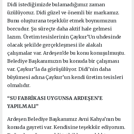
Didi istediğimizde bulamadığımız zaman
üzülüyoruz. Didi güzel ve önemli bir markamız.
Bunu oluşturana teşekkür etmek boynumuzun
borcudur. Şu süreçte daha aktif hale gelmesi
lazım. Üretim tesislerinin Çaykur’Un uhdesinde
olacak şekilde gerçekleşmesi ile alakalı
çalışmalar var. Ardeşen’de bu konu konuşulmuştu.
Belediye Başkanımızın bu konuda bir çalışması
var. Çaykur’la da görüşülüyor. Didi’nin daha
büyümesi adına Çaykur’un kendi üretim tesisleri
olmalıdır.
“SU FABRİKASI UYGUNSA ARDEŞEN’E
YAPILMALI”
Ardeşen Belediye Başkanımız Avni Kahya’nın bu
konuda gayreti var. Kendisine teşekkür ediyorum.