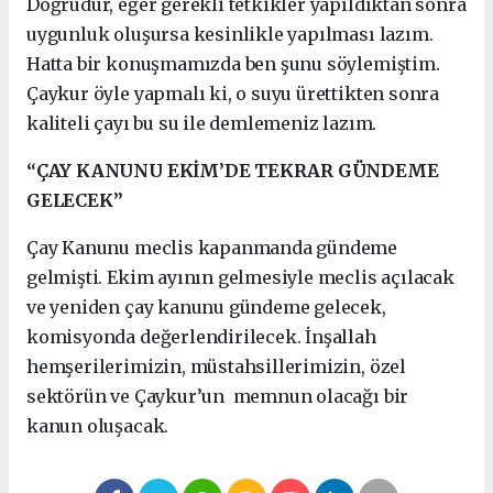
Doğrudur, eğer gerekli tetkikler yapıldıktan sonra
uygunluk oluşursa kesinlikle yapılması lazım.
Hatta bir konuşmamızda ben şunu söylemiştim.
Çaykur öyle yapmalı ki, o suyu ürettikten sonra
kaliteli çayı bu su ile demlemeniz lazım.
“ÇAY KANUNU EKİM’DE TEKRAR GÜNDEME
GELECEK”
Çay Kanunu meclis kapanmanda gündeme
gelmişti. Ekim ayının gelmesiyle meclis açılacak
ve yeniden çay kanunu gündeme gelecek,
komisyonda değerlendirilecek. İnşallah
hemşerilerimizin, müstahsillerimizin, özel
sektörün ve Çaykur’un memnun olacağı bir
kanun oluşacak.