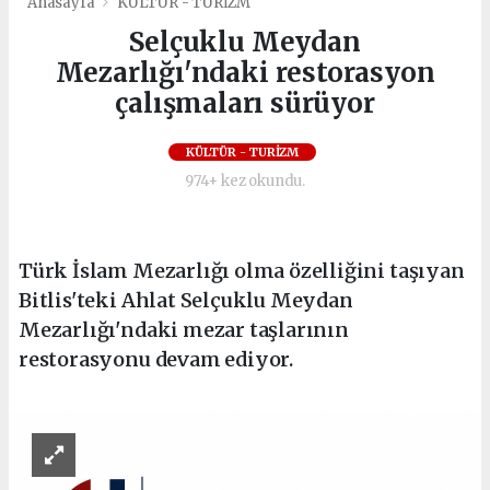
Anasayfa
KÜLTÜR - TURİZM
Selçuklu Meydan
Mezarlığı'ndaki restorasyon
çalışmaları sürüyor
KÜLTÜR - TURİZM
974+ kez okundu.
Türk İslam Mezarlığı olma özelliğini taşıyan
Bitlis'teki Ahlat Selçuklu Meydan
Mezarlığı'ndaki mezar taşlarının
restorasyonu devam ediyor.