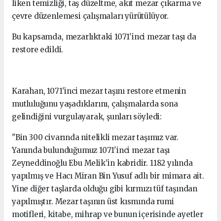
liken temizliği, taş düzeltme, akıt mezar çıkarma ve
çevre düzenlemesi çalışmaları yürütülüyor.
Bu kapsamda, mezarlıktaki 1071'inci mezar taşı da
restore edildi.
Karahan, 1071'inci mezar taşını restore etmenin
mutluluğunu yaşadıklarını, çalışmalarda sona
gelindiğini vurgulayarak, şunları söyledi:
"Bin 300 civarında nitelikli mezar taşımız var.
Yanında bulunduğumuz 1071'inci mezar taşı
Zeyneddinoğlu Ebu Melik'in kabridir. 1182 yılında
yapılmış ve Hacı Miran Bin Yusuf adlı bir mimara ait.
Yine diğer taşlarda olduğu gibi kırmızı tüf taşından
yapılmıştır. Mezar taşının üst kısmında rumi
motifleri, kitabe, mihrap ve bunun içerisinde ayetler