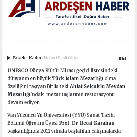
Erkek
|
Kadın
(Haberi Sesli Oku)
UNESCO
Dünya Kültür Mirası geçici listesindeki
dünyanın en büyük
Türk İslam Mezarlığı
olma
özelliğini taşıyan Bitlis'teki
Ahlat Selçuklu Meydan
Mezarlığı
'ndaki mezar taşlarının restorasyonu
devam ediyor.
Van Yüzüncü Yıl Üniversitesi (YYÜ) Sanat Tarihi
Bölümü Öğretim Üyesi
Prof. Dr. Recai Karahan
başkanlığında 2011 yılında başlatılan çalışmalarda