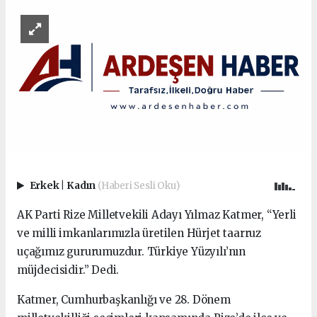
Erkek
|
Kadın
(Haberi Sesli Oku)
AK Parti Rize Milletvekili Adayı Yılmaz Katmer, “Yerli
ve milli imkanlarımızla üretilen Hürjet taarruz
uçağımız gururumuzdur. Türkiye Yüzyılı’nın
müjdecisidir.” Dedi.
Katmer, Cumhurbaşkanlığı ve 28. Dönem