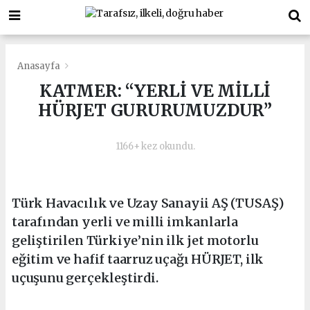
Anasayfa
KATMER: “YERLİ VE MİLLİ
HÜRJET GURURUMUZDUR”
1166+ kez okundu.
Türk Havacılık ve Uzay Sanayii AŞ (TUSAŞ)
tarafından yerli ve milli imkanlarla
geliştirilen Türkiye’nin ilk jet motorlu
eğitim ve hafif taarruz uçağı HÜRJET, ilk
uçuşunu gerçekleştirdi.