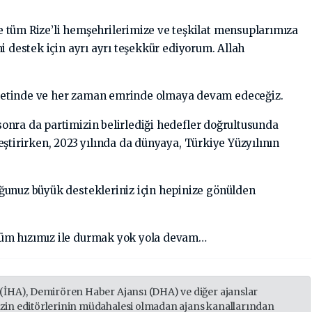
 tüm Rize’li hemşehrilerimize ve teşkilat mensuplarımıza
i destek için ayrı ayrı teşekkür ediyorum. Allah
etinde ve her zaman emrinde olmaya devam edeceğiz.
onra da partimizin belirlediği hedefler doğrultusunda
ştirirken, 2023 yılında da dünyaya, Türkiye Yüzyılının
ğunuz büyük destekleriniz için hepinize gönülden
üm hızımız ile durmak yok yola devam…
 (İHA), Demirören Haber Ajansı (DHA) ve diğer ajanslar
izin editörlerinin müdahalesi olmadan ajans kanallarından