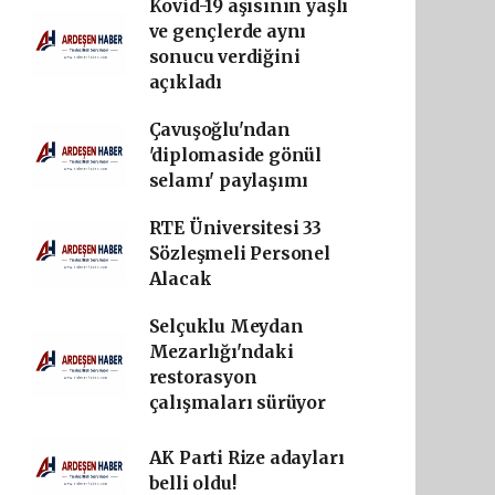
Kovid-19 aşısının yaşlı
ve gençlerde aynı
sonucu verdiğini
açıkladı
Çavuşoğlu'ndan
'diplomaside gönül
selamı' paylaşımı
RTE Üniversitesi 33
Sözleşmeli Personel
Alacak
Selçuklu Meydan
Mezarlığı'ndaki
restorasyon
çalışmaları sürüyor
AK Parti Rize adayları
belli oldu!