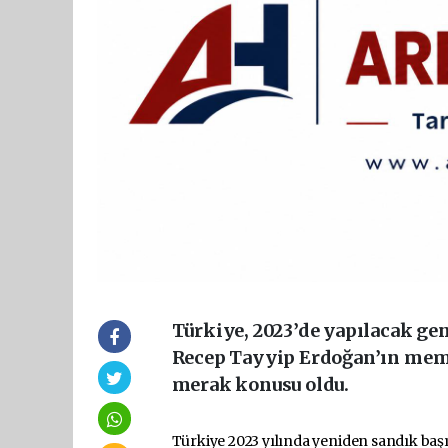
Türkiye, 2023’de yapılacak g
Recep Tayyip Erdoğan’ın memle
merak konusu oldu.
Türkiye 2023 yılında yeniden sandık başına