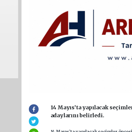
14 Mayıs’ta yapılacak seçimler
adaylarını belirledi.
14 Mayıs’ta yapılacak seçimler öncesin