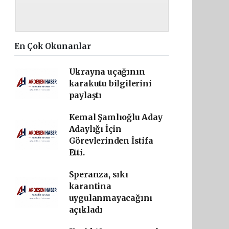
En Çok Okunanlar
Ukrayna uçağının
karakutu bilgilerini
paylaştı
Kemal Şamlıoğlu Aday
Adaylığı İçin
Görevlerinden İstifa
Etti.
Speranza, sıkı
karantina
uygulanmayacağını
açıkladı