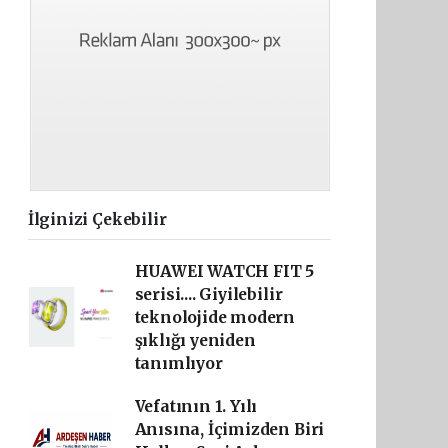
İlginizi Çekebilir
HUAWEI WATCH FIT 5
serisi.... Giyilebilir
teknolojide modern
şıklığı yeniden
tanımlıyor
Vefatının 1. Yılı
Anısına, İçimizden Biri