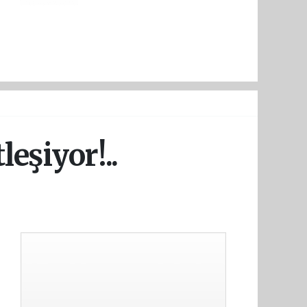
leşiyor!..