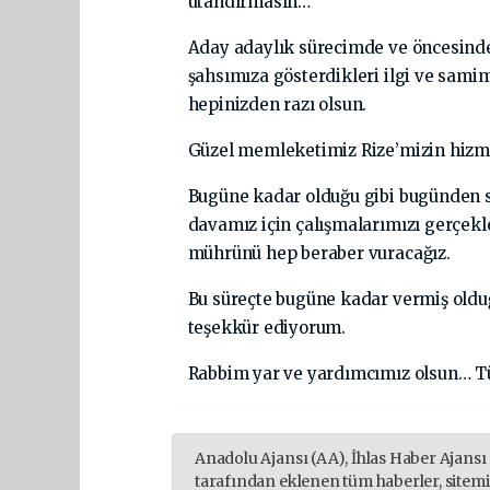
utandırmasın…
Aday adaylık sürecimde ve öncesinde
şahsımıza gösterdikleri ilgi ve samim
hepinizden razı olsun.
Güzel memleketimiz Rize’mizin hizm
Bugüne kadar olduğu gibi bugünden s
davamız için çalışmalarımızı gerçekle
mührünü hep beraber vuracağız.
Bu süreçte bugüne kadar vermiş oldu
teşekkür ediyorum.
Rabbim yar ve yardımcımız olsun… T
Anadolu Ajansı (AA), İhlas Haber Ajansı
tarafından eklenen tüm haberler, sitem