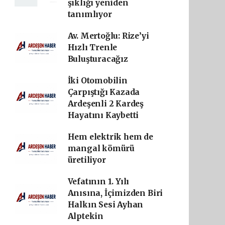
şıklığı yeniden
tanımlıyor
Av. Mertoğlu: Rize’yi
Hızlı Trenle
Buluşturacağız
İki Otomobilin
Çarpıştığı Kazada
Ardeşenli 2 Kardeş
Hayatını Kaybetti
Hem elektrik hem de
mangal kömürü
üretiliyor
Vefatının 1. Yılı
Anısına, İçimizden Biri
Halkın Sesi Ayhan
Alptekin