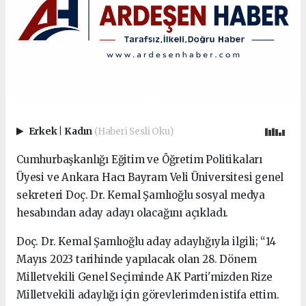
Erkek
|
Kadın
(Haberi Sesli Oku)
Cumhurbaşkanlığı Eğitim ve Öğretim Politikaları
Üyesi ve Ankara Hacı Bayram Veli Üniversitesi genel
sekreteri Doç. Dr. Kemal Şamlıoğlu sosyal medya
hesabından aday adayı olacağını açıkladı.
Doç. Dr. Kemal Şamlıoğlu aday adaylığıyla ilgili; “14
Mayıs 2023 tarihinde yapılacak olan 28. Dönem
Milletvekili Genel Seçiminde AK Parti'mizden Rize
Milletvekili adaylığı için görevlerimden istifa ettim.