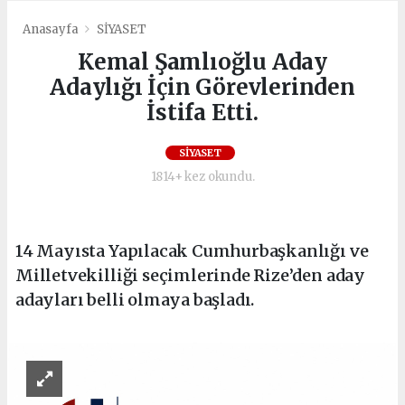
Anasayfa
SİYASET
Kemal Şamlıoğlu Aday
Adaylığı İçin Görevlerinden
İstifa Etti.
SİYASET
1814+ kez okundu.
14 Mayısta Yapılacak Cumhurbaşkanlığı ve
Milletvekilliği seçimlerinde Rize’den aday
adayları belli olmaya başladı.