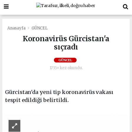
Anasayfa
GÜNCEL
Koronavirüs Gürcistan'a
sıçradı
GÜNCEL
1735+ kez okundu.
Gürcistan'da yeni tip koronavirüs vakası
tespit edildiği belirtildi.