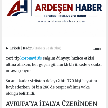
Erkek
|
Kadın
(Haberi Sesli Oku)
Yeni tip
koronavirüs
salgını dünyayı hızlıca etkisi
altına alırken, her geçen gün farklı bir ülkede vakalar
ortaya çıkıyor.
Şu ana kadar virüsten dolayı 2 bin 770 kişi hayatını
kaybederken, 81 bin 280 de tespit edilmiş vaka
olduğu belirtildi.
AVRUPA'YA İTALYA ÜZERİNDEN