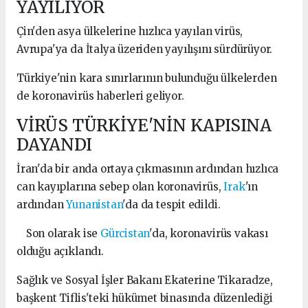
YAYILIYOR
Çin'den asya ülkelerine hızlıca yayılan virüs,
Avrupa'ya da İtalya üzeriden yayılışını sürdürüyor.
Türkiye'nin kara sınırlarının bulunduğu ülkelerden
de koronavirüs haberleri geliyor.
VİRÜS TÜRKİYE'NİN KAPISINA
DAYANDI
İran'da bir anda ortaya çıkmasının ardından hızlıca
can kayıplarına sebep olan koronavirüs,
Irak
'ın
ardından
Yunanistan
'da da tespit edildi.
Son olarak ise
Gürcistan
'da, koronavirüs vakası
olduğu açıklandı.
Sağlık ve Sosyal İşler Bakanı Ekaterine Tikaradze,
başkent Tiflis'teki hükümet binasında düzenlediği