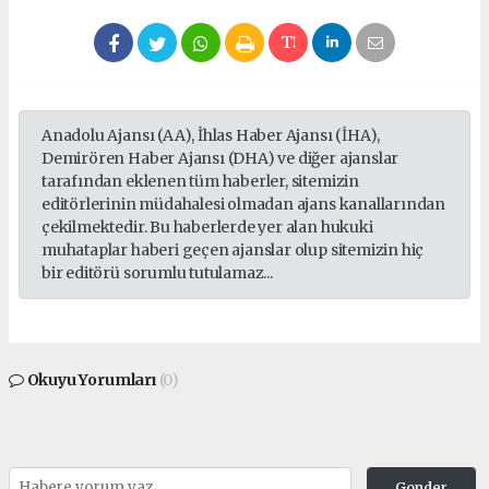
Anadolu Ajansı (AA), İhlas Haber Ajansı (İHA),
Demirören Haber Ajansı (DHA) ve diğer ajanslar
tarafından eklenen tüm haberler, sitemizin
editörlerinin müdahalesi olmadan ajans kanallarından
çekilmektedir. Bu haberlerde yer alan hukuki
muhataplar haberi geçen ajanslar olup sitemizin hiç
bir editörü sorumlu tutulamaz...
Okuyu Yorumları
(0)
Gonder