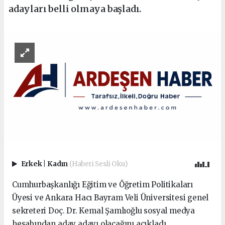
adayları belli olmaya başladı.
Erkek
|
Kadın
(Haberi Sesli Oku)
Cumhurbaşkanlığı Eğitim ve Öğretim Politikaları
Üyesi ve Ankara Hacı Bayram Veli Üniversitesi genel
sekreteri Doç. Dr. Kemal Şamlıoğlu sosyal medya
hesabından aday adayı olacağını açıkladı.