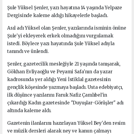
Şule Yüksel Şenler, yazı hayatına 14 yaşında Yelpaze
Dergisinde kaleme aldığı hikayelerle başladı.
Asıl adı Yüksel olan Şenler, yazılarında isminin önüne
Şule'yi ekleyerek erkek olmadığını vurgulamak
istedi. Böylece yazı hayatında Şule Yüksel adıyla
tanındı ve ünlendi.
Şenler, gazetecilik mesleğiyle 21 yaşında tanışarak,
Gökhan Evliyaoğlu ve Peyami Safa'nın da yazar
kadrosunda yer aldığı Yeni İstiklal gazetesinin
gençlik köşesinde yazmaya başladı. Usta edebiyatçı,
ilk düşünce yazılarını Faruk Nafiz Çamlıbel’in
çıkardığı Kadın gazetesinde "Duyuşlar-Görüşler" adı
altında kaleme aldı.
Gazetenin ilanlarını hazırlayan Yüksel Bey'den resim
ve müzik dersleri alarak ney ve kanun çalmayı