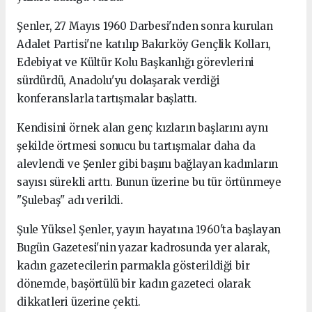
Şenler, 27 Mayıs 1960 Darbesi'nden sonra kurulan
Adalet Partisi'ne katılıp Bakırköy Gençlik Kolları,
Edebiyat ve Kültür Kolu Başkanlığı görevlerini
sürdürdü, Anadolu'yu dolaşarak verdiği
konferanslarla tartışmalar başlattı.
Kendisini örnek alan genç kızların başlarını aynı
şekilde örtmesi sonucu bu tartışmalar daha da
alevlendi ve Şenler gibi başını bağlayan kadınların
sayısı sürekli arttı. Bunun üzerine bu tür örtünmeye
"Şulebaş" adı verildi.
Şule Yüksel Şenler, yayın hayatına 1960'ta başlayan
Bugün Gazetesi'nin yazar kadrosunda yer alarak,
kadın gazetecilerin parmakla gösterildiği bir
dönemde, başörtülü bir kadın gazeteci olarak
dikkatleri üzerine çekti.