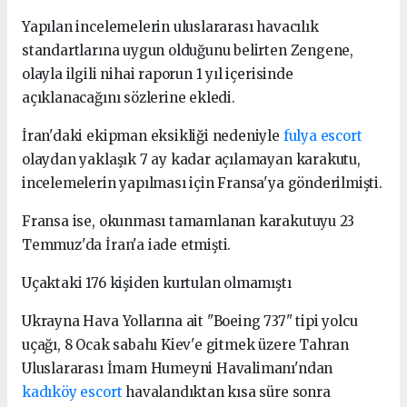
Yapılan incelemelerin uluslararası havacılık
standartlarına uygun olduğunu belirten Zengene,
olayla ilgili nihai raporun 1 yıl içerisinde
açıklanacağını sözlerine ekledi.
İran'daki ekipman eksikliği nedeniyle
fulya escort
olaydan yaklaşık 7 ay kadar açılamayan karakutu,
incelemelerin yapılması için Fransa'ya gönderilmişti.
Fransa ise, okunması tamamlanan karakutuyu 23
Temmuz'da İran'a iade etmişti.
Uçaktaki 176 kişiden kurtulan olmamıştı
Ukrayna Hava Yollarına ait "Boeing 737" tipi yolcu
uçağı, 8 Ocak sabahı Kiev'e gitmek üzere Tahran
Uluslararası İmam Humeyni Havalimanı'ndan
kadıköy escort
havalandıktan kısa süre sonra