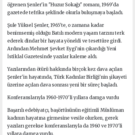
öğrenen Şenler'in "Huzur Sokağı" romanı, 1969'da
gazetede tefrika şeklinde okurla buluşmaya başladı.
Şule Yüksel Şenler, 1965'te, o zamana kadar
benimsemiş olduğu Batılı modern yaşam tarzını terk
ederek dindar bir hayata yöneldi ve tesettüre girdi.
Ardından Mehmet Şevket Eygi'nin çıkardığı Yeni
İstiklal Gazetesinde yazılar kaleme aldı.
Yazılarından ötürü hakkında birçok kez dava açılan
Şenler'in hayatında, Türk Kadınlar Birliği'nin şikayeti
üzerine açılan dava sonrası yeni bir süreç başladı.
Konferanslarıyla 1960-1970'li yıllara damga vurdu
Başarılı edebiyatçı, başörtüsünün eğitimli Müslüman
kadının hayatına girmesine vesile olurken, gerek
yazıları gerekse konferanslarıyla da 1960 ve 1970'li
yıllara damga vurdu.