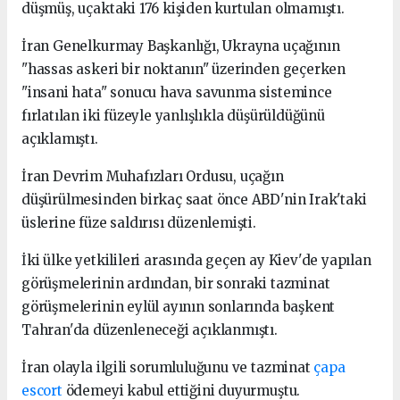
düşmüş, uçaktaki 176 kişiden kurtulan olmamıştı.
İran Genelkurmay Başkanlığı, Ukrayna uçağının
"hassas askeri bir noktanın" üzerinden geçerken
"insani hata" sonucu hava savunma sistemince
fırlatılan iki füzeyle yanlışlıkla düşürüldüğünü
açıklamıştı.
İran Devrim Muhafızları Ordusu, uçağın
düşürülmesinden birkaç saat önce ABD'nin Irak'taki
üslerine füze saldırısı düzenlemişti.
İki ülke yetkilileri arasında geçen ay Kiev'de yapılan
görüşmelerinin ardından, bir sonraki tazminat
görüşmelerinin eylül ayının sonlarında başkent
Tahran'da düzenleneceği açıklanmıştı.
İran olayla ilgili sorumluluğunu ve tazminat
çapa
escort
ödemeyi kabul ettiğini duyurmuştu.