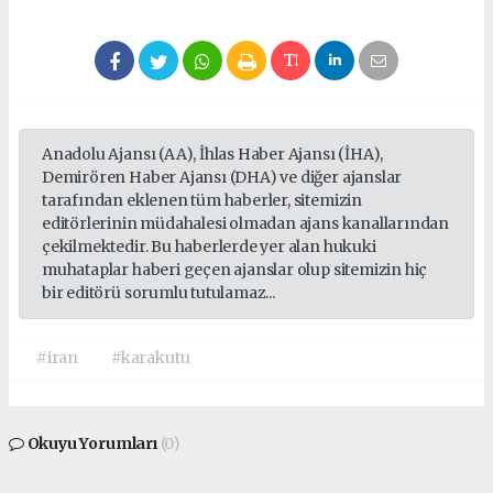
Anadolu Ajansı (AA), İhlas Haber Ajansı (İHA),
Demirören Haber Ajansı (DHA) ve diğer ajanslar
tarafından eklenen tüm haberler, sitemizin
editörlerinin müdahalesi olmadan ajans kanallarından
çekilmektedir. Bu haberlerde yer alan hukuki
muhataplar haberi geçen ajanslar olup sitemizin hiç
bir editörü sorumlu tutulamaz...
#iran
#karakutu
Okuyu Yorumları
(0)