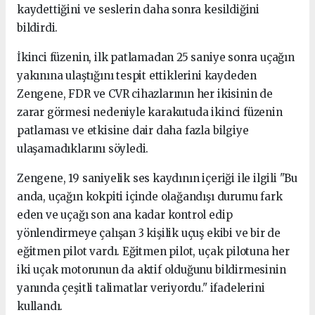
kaydettiğini ve seslerin daha sonra kesildiğini
bildirdi.
İkinci füzenin, ilk patlamadan 25 saniye sonra uçağın
yakınına ulaştığını tespit ettiklerini kaydeden
Zengene, FDR ve CVR cihazlarının her ikisinin de
zarar görmesi nedeniyle karakutuda ikinci füzenin
patlaması ve etkisine dair daha fazla bilgiye
ulaşamadıklarını söyledi.
Zengene, 19 saniyelik ses kaydının içeriği ile ilgili "Bu
anda, uçağın kokpiti içinde olağandışı durumu fark
eden ve uçağı son ana kadar kontrol edip
yönlendirmeye çalışan 3 kişilik uçuş ekibi ve bir de
eğitmen pilot vardı. Eğitmen pilot, uçak pilotuna her
iki uçak motorunun da aktif olduğunu bildirmesinin
yanında çeşitli talimatlar veriyordu." ifadelerini
kullandı.