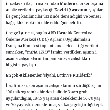
imzalayan ilaç firmalarından
Moderna
, erken aşama
analiz verilerini paylaştığı
Kovid-19 aşısının
, yaşlılar
ile genç katılımcılar üzerinde denendiğini ve benzer
bağışıklık tepkileri elde edildiğini belirtti.
İlaç geliştiricisi, bugün ABD Hastalık Kontrol ve
Önleme Merkezi (
CDC
) Aşılama Uygulamaları
Danışma Komitesi toplantısında elde ettiği verileri
sunarken, ''mrNA-12733'' ismini verdikleri aşının 3.
aşama çalışmalarını tamamlamaya çalıştıkları
bilgisini paylaştı.
En çok etkilenenler "siyahi, Latin ve Kızılderili"
İlaç firması, son aşama çalışmalarının sürdüğü aşının
100 mikrogramlık bir doz halinde 3 ayrı gruba
uygulandığını, 18-55 yaş arası denekler ile 56-70 yaş
ve 70 yaş üstü deneklerin aşıya karşı geliştirdiği tepki