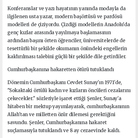
Konferanslar ve yazı hayatının yanında modayla da
ilgilenen usta yazar, modern başörtüsü ve pardösü
modelleri de çiziyordu. Çizdiği modellerin Anadolu'da
genç kızlar arasında yayılmaya başlamasının
ardından başını örten öğrenciler, üniversitelerde de
tesettürlü bir şekilde okumanın önündeki engellerin
kaldırılması talebini güçlü bir şekilde dile getirdiler.
Cumhurbaşkanına hakaretten ötürü tutuklandı
Dönemin Cumhurbaşkanı Cevdet Sunay'ın 1971'de,
"Sokaktaki örtülü kadın ve kızların öncüleri cezalarını
çekecekler." sözleriyle işaret ettiği Şenler, Sunay'a
hitaben bir mektup yayımlayarak, cumhurbaşkanının
Allah'tan ve milletten özür dilemesi gerektiğini
savundu. Şenler, Cumhurbaşkanına hakaret
suçlamasıyla tutuklandı ve 8 ay cezaevinde kaldı.