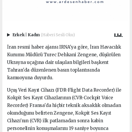
Erkek
|
Kadın
(Haberi Sesli Oku)
İran resmi haber ajansı IRNA'ya göre, İran Havacılık
Kurumu Müdürü Turec Dehkani Zengene, düşürülen
Ukrayna uçağına dair ulaşılan bilgileri başkent
Tahran'da düzenlenen basın toplantısında
kamuoyuna duyurdu.
Uçuş Veri Kayıt Cihazı (FDR-Flight Data Recorder) ile
Kokpit Ses Kayıt Cihazlarının (CVR-Cockpit Voice
Recorder) Fransa'da hiçbir teknik aksaklık olmadan
okunduğunu belirten Zengene, Kokpit Ses Kayıt
Cihazı'nın (CVR) ilk patlamadan sonra kabin
personelinin konuşmalarını 19 saniye boyunca