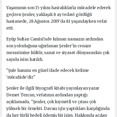
Yaşamının son 15 yılını hastalıklarla mücadele ederek
geçiren Şenler, yaklaşık 8 ay tedavi gördüğü
hastanede, 28 Ağustos 2019'da 81 yaşındayken vefat
etti.
Eyüp Sultan Camisi'nde kılınan namazın ardından
son yolculuğuna uğurlanan Şenler'in cenaze
merasimine kültür, sanat ve siyaset dünyasından çok
sayıda isim katıldı.
"Şule hanımı en güzel ifade edecek kelime
'mücahide'dir."
Şenler ile ilgili biyografi kitabı yayınlayan yazar
Demet Tezcan, vefatının ardından yaptığı
açıklamada, "Şenler, çok kıymetli ve çıtası çok
yüksek bir örnekti. Davası için yaptıkları karşılığında
da her türlü bedeli ödemiş bir isim. Hakkında açılan