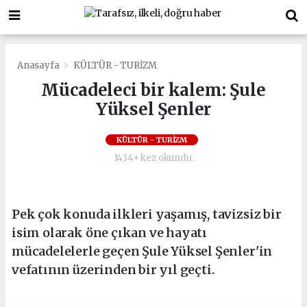
Anasayfa
KÜLTÜR - TURİZM
Mücadeleci bir kalem: Şule
Yüksel Şenler
KÜLTÜR - TURİZM
1434+ kez okundu.
Pek çok konuda ilkleri yaşamış, tavizsiz bir
isim olarak öne çıkan ve hayatı
mücadelelerle geçen Şule Yüksel Şenler'in
vefatının üzerinden bir yıl geçti.