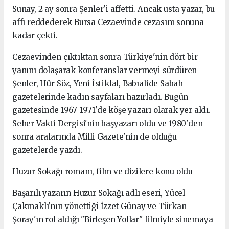
Sunay, 2 ay sonra Şenler'i affetti. Ancak usta yazar, bu
affı reddederek Bursa Cezaevinde cezasını sonuna
kadar çekti.
Cezaevinden çıktıktan sonra Türkiye'nin dört bir
yanını dolaşarak konferanslar vermeyi sürdüren
Şenler, Hür Söz, Yeni İstiklal, Babıalide Sabah
gazetelerinde kadın sayfaları hazırladı. Bugün
gazetesinde 1967-1971'de köşe yazarı olarak yer aldı.
Seher Vakti Dergisi'nin başyazarı oldu ve 1980'den
sonra aralarında Milli Gazete'nin de olduğu
gazetelerde yazdı.
Huzur Sokağı romanı, film ve dizilere konu oldu
Başarılı yazarın Huzur Sokağı adlı eseri, Yücel
Çakmaklı'nın yönettiği İzzet Günay ve Türkan
Şoray'ın rol aldığı "Birleşen Yollar" filmiyle sinemaya