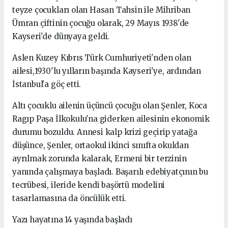
teyze çocukları olan Hasan Tahsin ile Mihriban
Ümran çiftinin çocuğu olarak, 29 Mayıs 1938'de
Kayseri'de dünyaya geldi.
Aslen Kuzey Kıbrıs Türk Cumhuriyeti'nden olan
ailesi,1930'lu yılların başında Kayseri'ye, ardından
İstanbul'a göç etti.
Altı çocuklu ailenin üçüncü çocuğu olan Şenler, Koca
Ragıp Paşa İlkokulu'na giderken ailesinin ekonomik
durumu bozuldu. Annesi kalp krizi geçirip yatağa
düşünce, Şenler, ortaokul ikinci sınıfta okuldan
ayrılmak zorunda kalarak, Ermeni bir terzinin
yanında çalışmaya başladı. Başarılı edebiyatçının bu
tecrübesi, ileride kendi başörtü modelini
tasarlamasına da öncülük etti.
Yazı hayatına 14 yaşında başladı