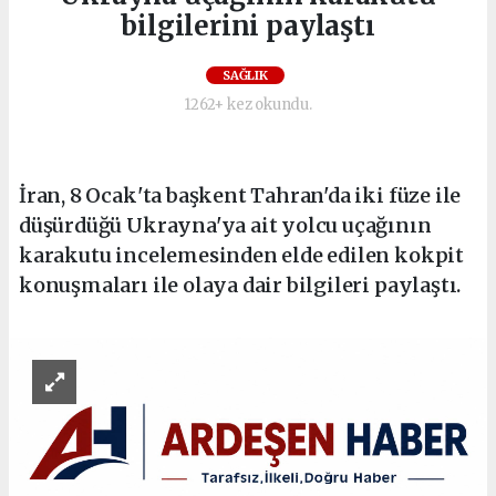
bilgilerini paylaştı
SAĞLIK
1262+ kez okundu.
İran, 8 Ocak'ta başkent Tahran'da iki füze ile
düşürdüğü Ukrayna'ya ait yolcu uçağının
karakutu incelemesinden elde edilen kokpit
konuşmaları ile olaya dair bilgileri paylaştı.