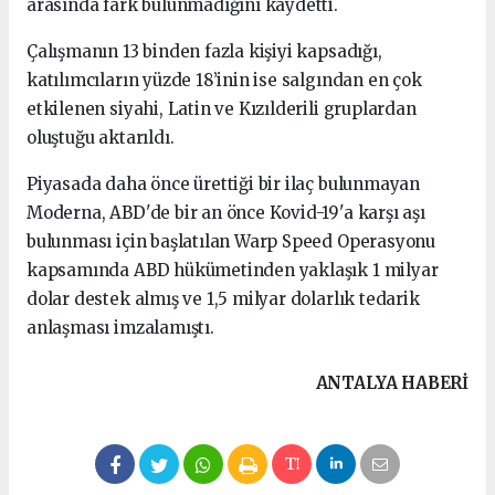
arasında fark bulunmadığını kaydetti.
Çalışmanın 13 binden fazla kişiyi kapsadığı,
katılımcıların yüzde 18’inin ise salgından en çok
etkilenen siyahi, Latin ve Kızılderili gruplardan
oluştuğu aktarıldı.
Piyasada daha önce ürettiği bir ilaç bulunmayan
Moderna, ABD'de bir an önce Kovid-19'a karşı aşı
bulunması için başlatılan Warp Speed ​​Operasyonu
kapsamında ABD hükümetinden yaklaşık 1 milyar
dolar destek almış ve 1,5 milyar dolarlık tedarik
anlaşması imzalamıştı.
ANTALYA HABERİ