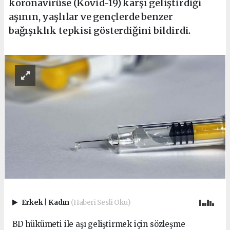
koronavirüse (Kovid-19) karşı geliştirdiği
aşının, yaşlılar ve gençlerde benzer
bağışıklık tepkisi gösterdiğini bildirdi.
Erkek
|
Kadın
(Haberi Sesli Oku)
BD hükümeti ile aşı geliştirmek için sözleşme