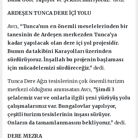
ARDEŞEN TUNCA DERE İÇİ YOLU
Avcı,
“Tunca'nın en önemli meselelerinden bir
tanesinin de Ardeşen merkezden Tunca'ya
kadar yapılacak olan dere içi yol projesidir.
Bunun da takibini Karayolları üzerinden
sürdürüyoruz. İnşallah bu projenin başlaması
için mücadelemizi sürdüreceğiz."
dedi.
Tunca Dere Ağzı tesislerinin çok önemli turizm
merkezi olduğunu anımsatan Avcı,
"Şimdi 3
şelalemiz var ve onlarla ilgili yeni yürüyüş yolu
çalışmalarımız var. Bungalovlar yapılıyor,
çeşitli turizm tesislerinin inşası sürüyor.
Onların da tamamlanmasını bekliyoruz."
dedi.
DERE MEZRA