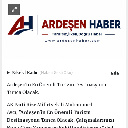
Erkek
|
Kadın
(Haberi Sesli Oku)
Ardeşen'in En Önemli Turizm Destinasyonu
Tunca Olacak.
AK Parti Rize Milletvekili Muhammed
Avcı,
"Ardeşen'in En Önemli Turizm
Destinasyonu Tunca Olacak. Çalışmalarımızı
Buna Göre Yapıyor ve Şekillendiriyoruz."
dedi.