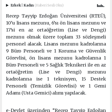
Erkek
|
Kadın
(Haberi Sesli Oku)
Recep Tayyip Erdoğan Üniversitesi (RTEÜ),
10’u lisans mezunu, 6’sı ön lisans mezunu ve
17’si en az ortaöğretim (Lise ve Dengi)
mezunu olmak üzere toplam 33 sözleşmeli
personel alacak. Lisans mezunu kadrolarına
9 Büro Personeli ve 1 Koruma ve Güvenlik
Görevlisi, ön lisans mezunu kadrolarına 1
Büro Personeli ve 5 Sağlık Teknikeri ile en az
ortaöğretim (Lise ve Dengi) mezunu
kadrolarına ise 1 teknisyen, 15 Destek
Personeli (Temizlik Görevlisi) ve 1 Gemi
Adamı (Usta Gemici) alımı yapılacak.
Şişli eskort
e-Devlet üzerinden “Recep Tayyip Erdoğan