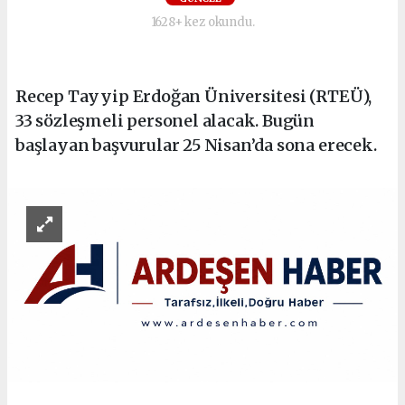
1628+ kez okundu.
Recep Tayyip Erdoğan Üniversitesi (RTEÜ),
33 sözleşmeli personel alacak. Bugün
başlayan başvurular 25 Nisan’da sona erecek.