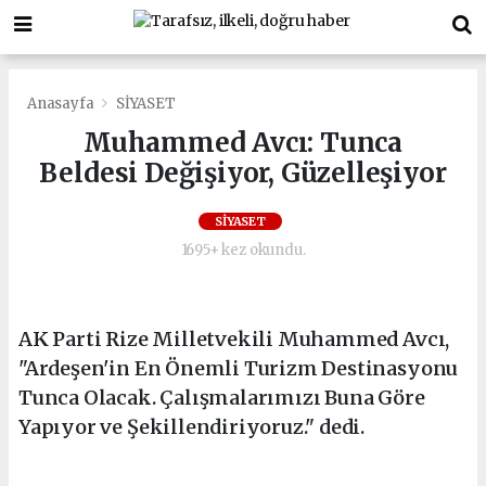
Anasayfa
SİYASET
Muhammed Avcı: Tunca
Beldesi Değişiyor, Güzelleşiyor
SİYASET
1695+ kez okundu.
AK Parti Rize Milletvekili Muhammed Avcı,
"Ardeşen'in En Önemli Turizm Destinasyonu
Tunca Olacak. Çalışmalarımızı Buna Göre
Yapıyor ve Şekillendiriyoruz." dedi.