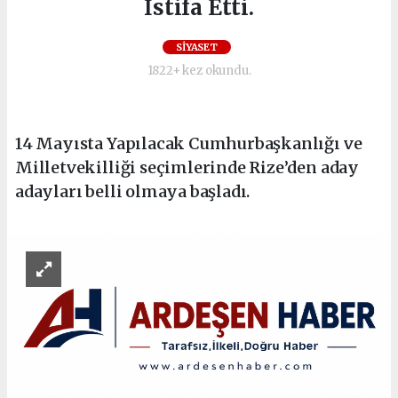
İstifa Etti.
SİYASET
1822+ kez okundu.
14 Mayısta Yapılacak Cumhurbaşkanlığı ve
Milletvekilliği seçimlerinde Rize’den aday
adayları belli olmaya başladı.