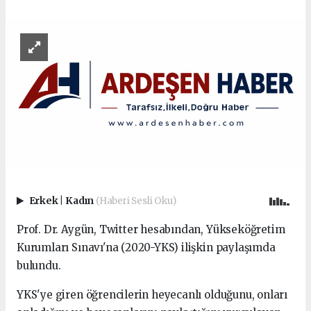
Erkek
|
Kadın
(Haberi Sesli Oku)
Prof. Dr. Aygün, Twitter hesabından, Yükseköğretim
Kurumları Sınavı'na (2020-YKS) ilişkin paylaşımda
bulundu.
YKS'ye giren öğrencilerin heyecanlı olduğunu, onları