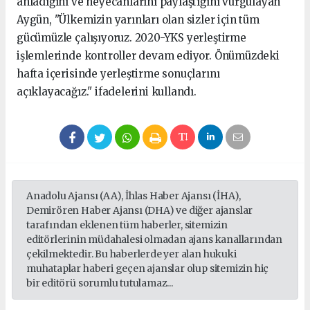
anladığını ve heyecanlarını paylaştığını vurgulayan
Aygün, "Ülkemizin yarınları olan sizler için tüm
gücümüzle çalışıyoruz. 2020-YKS yerleştirme
işlemlerinde kontroller devam ediyor. Önümüzdeki
hafta içerisinde yerleştirme sonuçlarını
açıklayacağız." ifadelerini kullandı.
Anadolu Ajansı (AA), İhlas Haber Ajansı (İHA),
Demirören Haber Ajansı (DHA) ve diğer ajanslar
tarafından eklenen tüm haberler, sitemizin
editörlerinin müdahalesi olmadan ajans kanallarından
çekilmektedir. Bu haberlerde yer alan hukuki
muhataplar haberi geçen ajanslar olup sitemizin hiç
bir editörü sorumlu tutulamaz...