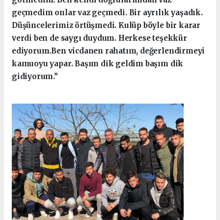
geçmedim onlar vaz geçmedi. Bir ayrılık yaşadık.
Düşüncelerimiz örtüşmedi. Kulüp böyle bir karar
verdi ben de saygı duydum. Herkese teşekkür
ediyorum.Ben vicdanen rahatım, değerlendirmeyi
kamuoyu yapar. Başım dik geldim başım dik
gidiyorum.”