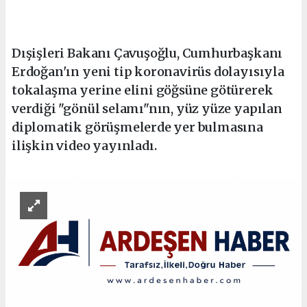
Dışişleri Bakanı Çavuşoğlu, Cumhurbaşkanı
Erdoğan'ın yeni tip koronavirüs dolayısıyla
tokalaşma yerine elini göğsüne götürerek
verdiği "gönül selamı"nın, yüz yüze yapılan
diplomatik görüşmelerde yer bulmasına
ilişkin video yayınladı.