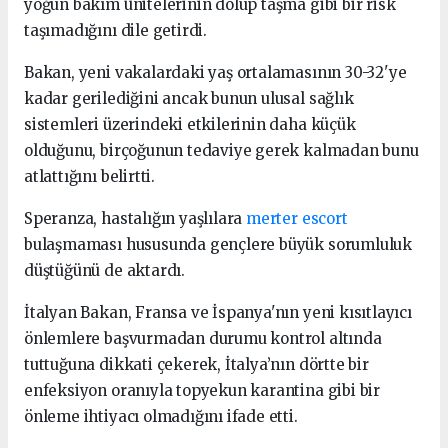
yoğun bakım ünitelerinin dolup taşma gibi bir risk
taşımadığını dile getirdi.
Bakan, yeni vakalardaki yaş ortalamasının 30-32'ye
kadar gerilediğini ancak bunun ulusal sağlık
sistemleri üzerindeki etkilerinin daha küçük
olduğunu, birçoğunun tedaviye gerek kalmadan bunu
atlattığını belirtti.
Speranza, hastalığın yaşlılara
merter escort
bulaşmaması hususunda gençlere büyük sorumluluk
düştüğünü de aktardı.
İtalyan Bakan, Fransa ve İspanya'nın yeni kısıtlayıcı
önlemlere başvurmadan durumu kontrol altında
tuttuğuna dikkati çekerek, İtalya’nın dörtte bir
enfeksiyon oranıyla topyekun karantina gibi bir
önleme ihtiyacı olmadığını ifade etti.