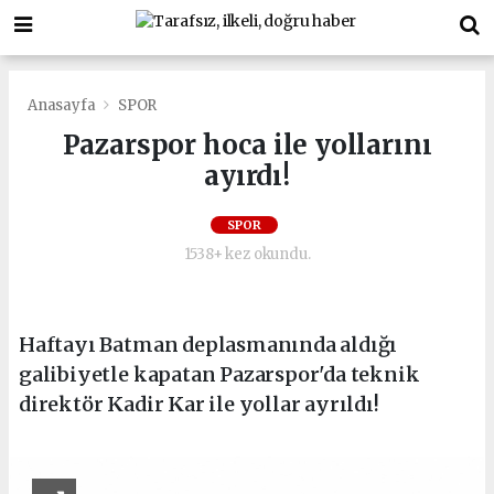
Anasayfa
SPOR
Pazarspor hoca ile yollarını
ayırdı!
SPOR
1538+ kez okundu.
Haftayı Batman deplasmanında aldığı
galibiyetle kapatan Pazarspor'da teknik
direktör Kadir Kar ile yollar ayrıldı!