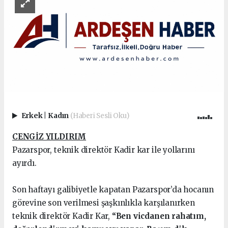
Erkek
|
Kadın
(Haberi Sesli Oku)
CENGİZ YILDIRIM
Pazarspor, teknik direktör Kadir kar ile yollarını
ayırdı.
Son haftayı galibiyetle kapatan Pazarspor’da hocanın
görevine son verilmesi şaşkınlıkla karşılanırken
teknik direktör Kadir Kar,
“Ben vicdanen rahatım,