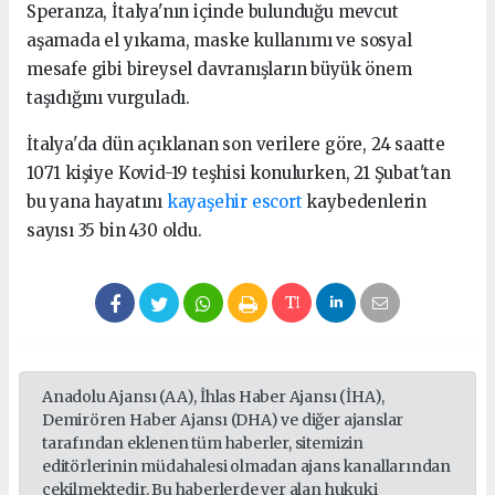
Speranza, İtalya'nın içinde bulunduğu mevcut
aşamada el yıkama, maske kullanımı ve sosyal
mesafe gibi bireysel davranışların büyük önem
taşıdığını vurguladı.
İtalya'da dün açıklanan son verilere göre, 24 saatte
1071 kişiye Kovid-19 teşhisi konulurken, 21 Şubat'tan
bu yana hayatını
kayaşehir escort
kaybedenlerin
sayısı 35 bin 430 oldu.
Anadolu Ajansı (AA), İhlas Haber Ajansı (İHA),
Demirören Haber Ajansı (DHA) ve diğer ajanslar
tarafından eklenen tüm haberler, sitemizin
editörlerinin müdahalesi olmadan ajans kanallarından
çekilmektedir. Bu haberlerde yer alan hukuki