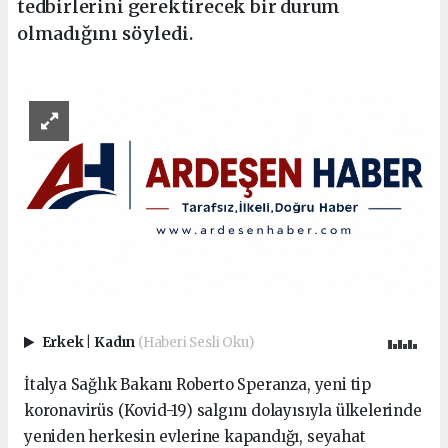
tedbirlerini gerektirecek bir durum
olmadığını söyledi.
Erkek
|
Kadın
(Haberi Sesli Oku)
İtalya Sağlık Bakanı Roberto Speranza, yeni tip
koronavirüs (Kovid-19) salgını dolayısıyla ülkelerinde
yeniden herkesin evlerine kapandığı, seyahat