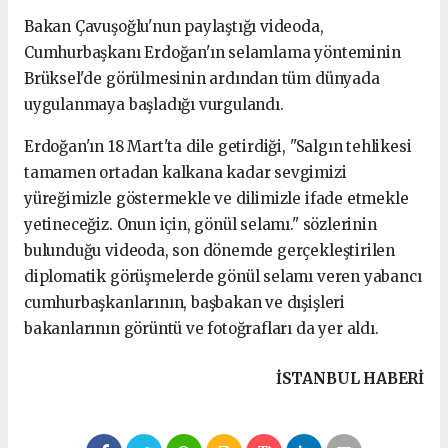
Bakan Çavuşoğlu'nun paylaştığı videoda,
Cumhurbaşkanı Erdoğan'ın selamlama yönteminin
Brüksel'de görülmesinin ardından tüm dünyada
uygulanmaya başladığı vurgulandı.
Erdoğan'ın 18 Mart'ta dile getirdiği, "Salgın tehlikesi
tamamen ortadan kalkana kadar sevgimizi
yüreğimizle göstermekle ve dilimizle ifade etmekle
yetineceğiz. Onun için, gönül selamı." sözlerinin
bulunduğu videoda, son dönemde gerçekleştirilen
diplomatik görüşmelerde gönül selamı veren yabancı
cumhurbaşkanlarının, başbakan ve dışişleri
bakanlarının görüntü ve fotoğrafları da yer aldı.
kartal
İSTANBUL HABERİ
escort
pendik