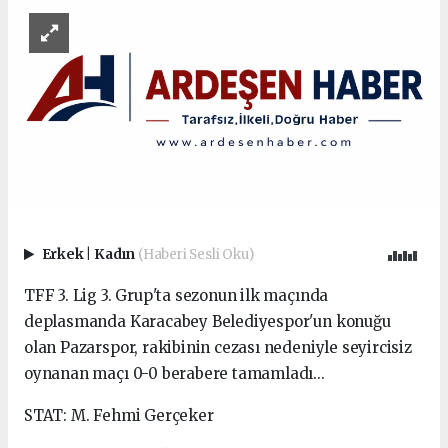
Erkek
|
Kadın
(Haberi Sesli Oku)
TFF 3. Lig 3. Grup'ta sezonun ilk maçında
deplasmanda Karacabey Belediyespor'un konuğu
olan Pazarspor, rakibinin cezası nedeniyle seyircisiz
oynanan maçı 0-0 berabere tamamladı...
STAT: M. Fehmi Gerçeker