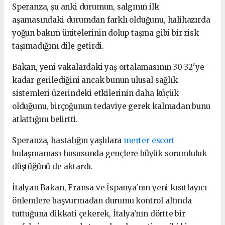
Speranza, şu anki durumun, salgının ilk
aşamasındaki durumdan farklı olduğunu, halihazırda
yoğun bakım ünitelerinin dolup taşma gibi bir risk
taşımadığını dile getirdi.
Bakan, yeni vakalardaki yaş ortalamasının 30-32'ye
kadar gerilediğini ancak bunun ulusal sağlık
sistemleri üzerindeki etkilerinin daha küçük
olduğunu, birçoğunun tedaviye gerek kalmadan bunu
atlattığını belirtti.
Speranza, hastalığın yaşlılara
merter escort
bulaşmaması hususunda gençlere büyük sorumluluk
düştüğünü de aktardı.
İtalyan Bakan, Fransa ve İspanya'nın yeni kısıtlayıcı
önlemlere başvurmadan durumu kontrol altında
tuttuğuna dikkati çekerek, İtalya’nın dörtte bir