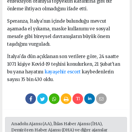
enfeksiyon oranıyla topyekun karantina gibi bir
önleme ihtiyacı olmadığını ifade etti.
Speranza, İtalya'nın içinde bulunduğu mevcut
aşamada el yıkama, maske kullanımı ve sosyal
mesafe gibi bireysel davranışların büyük önem
taşıdığını vurguladı.
İtalya'da dün açıklanan son verilere göre, 24 saatte
1071 kişiye Kovid-19 teşhisi konulurken, 21 Şubat'tan
bu yana hayatını
kayaşehir escort
kaybedenlerin
sayısı 35 bin 430 oldu.
Anadolu Ajansı (AA), İhlas Haber Ajansı (İHA),
Demirören Haber Ajansı (DHA) ve diğer ajanslar