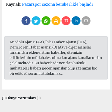
Kaynak:
Pazarspor sezona beraberlikle başladı
Anadolu Ajansı (AA), İhlas Haber Ajansı (İHA),
Demirören Haber Ajansı (DHA) ve diğer ajanslar
tarafından eklenen tüm haberler, sitemizin
editörlerinin müdahalesi olmadan ajans kanallarından
çekilmektedir. Bu haberlerde yer alan hukuki
muhataplar haberi geçen ajanslar olup sitemizin hiç
bir editörü sorumlu tutulamaz...
Okuyu Yorumları
(0)