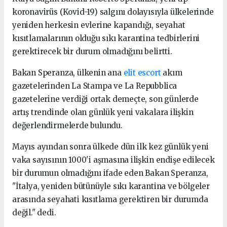
koronavirüs (Kovid-19) salgını dolayısıyla ülkelerinde
yeniden herkesin evlerine kapandığı, seyahat
kısıtlamalarının olduğu sıkı karantina tedbirlerini
gerektirecek bir durum olmadığını belirtti.
Bakan Speranza, ülkenin ana
elit escort
akım
gazetelerinden La Stampa ve La Repubblica
gazetelerine verdiği ortak demeçte, son günlerde
artış trendinde olan günlük yeni vakalara ilişkin
değerlendirmelerde bulundu.
Mayıs ayından sonra ülkede dün ilk kez günlük yeni
vaka sayısının 1000'i aşmasına ilişkin endişe edilecek
bir durumun olmadığını ifade eden Bakan Speranza,
"İtalya, yeniden bütünüyle sıkı karantina ve bölgeler
arasında seyahati kısıtlama gerektiren bir durumda
değil." dedi.