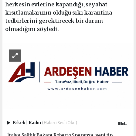
herkesin evlerine kapandığı, seyahat
kısıtlamalarının olduğu sıkı karantina
tedbirlerini gerektirecek bir durum
olmadığını söyledi.
Erkek
|
Kadın
(Haberi Sesli Oku)
İtalya Sağlık Bakanı Roberto Speranza, yeni tip